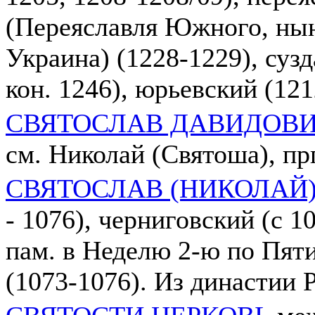
(Переяславля Южного, нын
Украина) (1228-1229), сузд
кон. 1246), юрьевский (121
СВЯТОСЛАВ ДАВИДОВ
см. Николай (Святоша), пр
СВЯТОСЛАВ (НИКОЛАЙ
- 1076), черниговский (с 10
пам. в Неделю 2-ю по Пяти
(1073-1076). Из династии