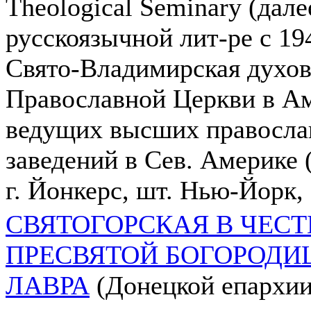
Theological Seminary (дале
русскоязычной лит-ре с 19
Свято-Владимирская духов
Православной Церкви в Ам
ведущих высших правосла
заведений в Сев. Америке 
г. Йонкерс, шт. Нью-Йорк
СВЯТОГОРСКАЯ В ЧЕСТ
ПРЕСВЯТОЙ БОГОРОД
ЛАВРА
(Донецкой епархии