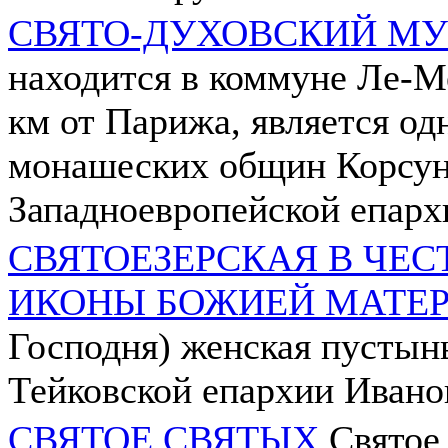
СВЯТО-ДУХОВСКИЙ М
находится в коммуне Ле-М
км от Парижа, является од
монашеских общин Корсун
Западноевропейской епар
СВЯТОЕЗЕРСКАЯ В ЧЕС
ИКОНЫ БОЖИЕЙ МАТЕ
Господня) женская пустын
Тейковской епархии Ивано
СВЯТОЕ СВЯТЫХ
Святое 