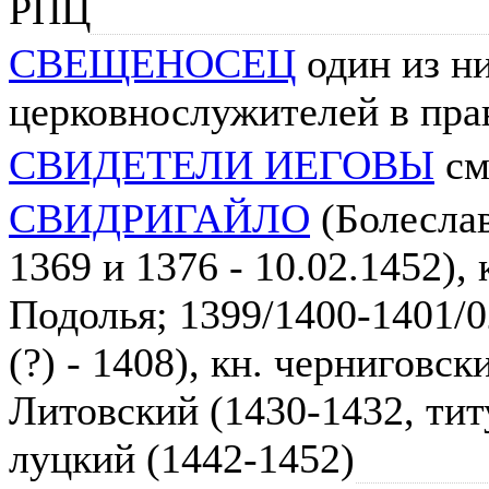
РПЦ
СВЕЩЕНОСЕЦ
один из н
церковнослужителей в пра
СВИДЕТЕЛИ ИЕГОВЫ
см
СВИДРИГАЙЛО
(Болесла
1369 и 1376 - 10.02.1452), 
Подолья; 1399/1400-1401/0
(?) - 1408), кн. черниговск
Литовский (1430-1432, титу
луцкий (1442-1452)