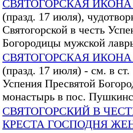
СВЯТОГОРСКАЯ ИКОНА
(празд. 17 июля), чудотво
Святогорской в честь Успе
Богородицы мужской лавр
СВЯТОГОРСКАЯ ИКОНА
(празд. 17 июля) - см. в ст
Успения Пресвятой Богор
монастырь в пос. Пушкин
СВЯТОГОРСКИЙ В ЧЕС
КРЕСТА ГОСПОДНЯ ЖЕ