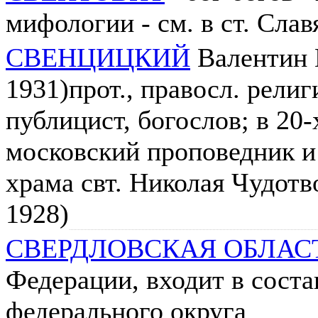
мифологии - см. в ст. Сла
СВЕНЦИЦКИЙ
Валентин 
1931)прот., правосл. рели
публицист, богослов; в 20-
московский проповедник и
храма свт. Николая Чудотв
1928)
СВЕРДЛОВСКАЯ ОБЛАС
Федерации, входит в соста
федерального округа