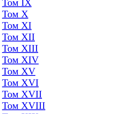
Том IX
Том X
Том XI
Том XII
Том XIII
Том XIV
Том XV
Том XVI
Том XVII
Том XVIII