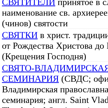
СВЯТИТЕЛИ
принятое в с
наименование св. архиерее
(чинов) святости
СВЯТКИ
в христ. традици
от Рождества Христова до
(Крещения Господня)
СВЯТО-ВЛАДИМИРСКА
СЕМИНАРИЯ
(СВДС; офиц
Владимирская православна
семинария; англ. Saint Vla