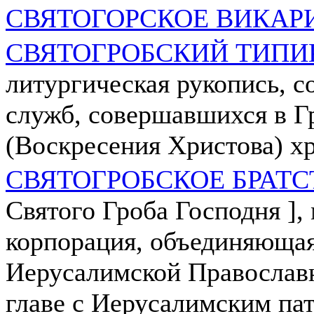
СВЯТОГОРСКОЕ ВИКАР
СВЯТОГРОБСКИЙ ТИПИ
литургическая рукопись, 
служб, совершавшихся в Г
(Воскресения Христова) х
СВЯТОГРОБСКОЕ БРАТС
Святого Гроба Господня ],
корпорация, объединяющая
Иерусалимской Православ
главе с Иерусалимским па