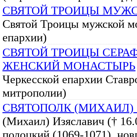
СВЯТОЙ ТРОИЦЫ МУЖ
Святой Троицы мужской м
епархии)
СВЯТОЙ ТРОИЦЫ СЕР
ЖЕНСКИЙ МОНАСТЫРЬ
Черкесской епархии Ставр
митрополии)
СВЯТОПОЛК (МИХАИЛ)
(Михаил) Изяславич († 16.0
полоцкий (1069-1071), новг