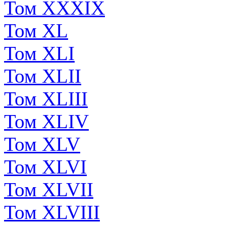
Том XXXIX
Том XL
Том XLI
Том XLII
Том XLIII
Том XLIV
Том XLV
Том XLVI
Том XLVII
Том XLVIII