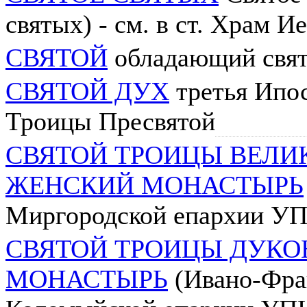
святых) - см. в ст. Храм 
СВЯТОЙ
обладающий свя
СВЯТОЙ ДУХ
третья Ипос
Троицы Пресвятой
СВЯТОЙ ТРОИЦЫ ВЕЛ
ЖЕНСКИЙ МОНАСТЫРЬ
Миргородской епархии У
СВЯТОЙ ТРОИЦЫ ДУК
МОНАСТЫРЬ
(Ивано-Фра