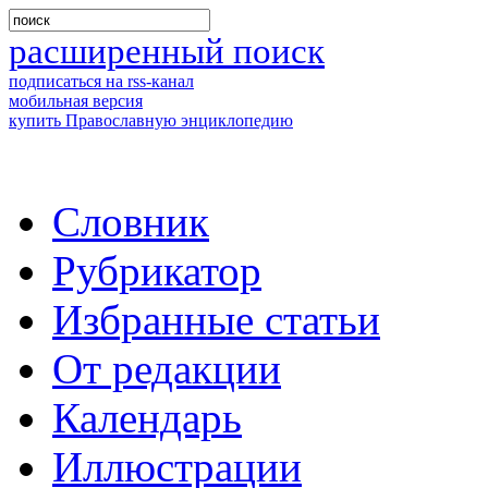
расширенный поиск
подписаться на rss-канал
мобильная версия
купить Православную энциклопедию
Словник
Рубрикатор
Избранные статьи
От редакции
Календарь
Иллюстрации