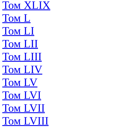
Том XLIX
Том L
Том LI
Том LII
Том LIII
Том LIV
Том LV
Том LVI
Том LVII
Том LVIII