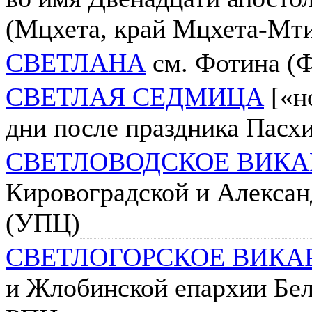
(Мцхета, край Мцхета-Мти
СВЕТЛАНА
см. Фотина (
СВЕТЛАЯ СЕДМИЦА
[«но
дни после праздника Пасх
СВЕТЛОВОДСКОЕ ВИКА
Кировоградской и Алексан
(УПЦ)
СВЕТЛОГОРСКОЕ ВИКА
и Жлобинской епархии Бел