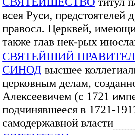
СВЯТЕЙШЕСТВО
титул п
всея Руси, предстоятелей 
правосл. Церквей, имеющи
также глав нек-рых иносл
СВЯТЕЙШИЙ ПРАВИТЕ
СИНОД
высшее коллегиал
церковным делам, созданн
Алексеевичем (с 1721 импе
подчинявшееся в 1721-1917
самодержавной власти