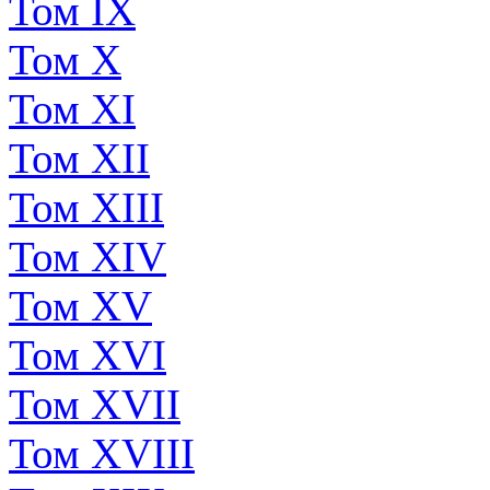
Том IX
Том X
Том XI
Том XII
Том XIII
Том XIV
Том XV
Том XVI
Том XVII
Том XVIII