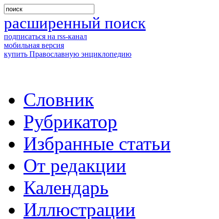
расширенный поиск
подписаться на rss-канал
мобильная версия
купить Православную энциклопедию
Словник
Рубрикатор
Избранные статьи
От редакции
Календарь
Иллюстрации