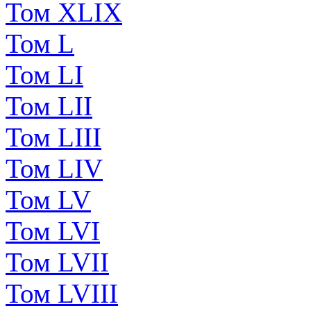
Том XLIX
Том L
Том LI
Том LII
Том LIII
Том LIV
Том LV
Том LVI
Том LVII
Том LVIII