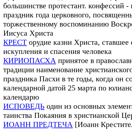
большинстве протестант. конфессий -
праздник года церковного, посвященн
торжественному воспоминанию Воскр
Иисуса Христа
КРЕСТ
орудие казни Христа, ставшее
искупления и спасения человека
КИРИОПАСХА
принятое в православ
традиции наименование христианског
праздника Пасхи в те годы, когда он с
календарной датой 25 марта по юлиан
календарю
ИСПОВЕДЬ
один из основных элемен
таинства Покаяния в христианской Це
ИОАНН ПРЕДТЕЧА
[Иоанн Крестите