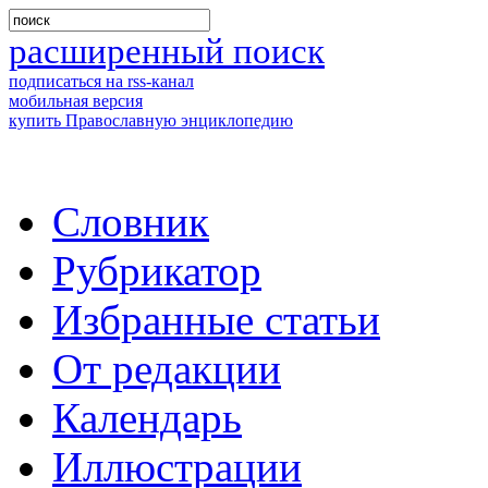
расширенный поиск
подписаться на rss-канал
мобильная версия
купить Православную энциклопедию
Словник
Рубрикатор
Избранные статьи
От редакции
Календарь
Иллюстрации