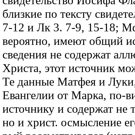
свидетельство Иосифа Фл
близкие по тексту свидет
7-12 и Лк 3. 7-9, 15-18; Мф
вероятно, имеют общий и
сведения не содержат алл
Христа, этот источник мо
Те данные Матфея и Луки,
Евангелии от Марка, по-в
источнику и содержат не т
но и христ. осмысление ег