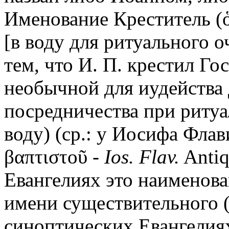
Именование Креститель (ὁ
[в воду для ритуального о
тем, что И. П. крестил Гос
необычной для иудейства 
посредничества при риту
воду) (ср.: у Иосифа Флав
βαπτιστοῦ -
Ios. Flav.
Antiq
Евангелиях это наименова
имени существительного (β
синоптических Евангелиях -