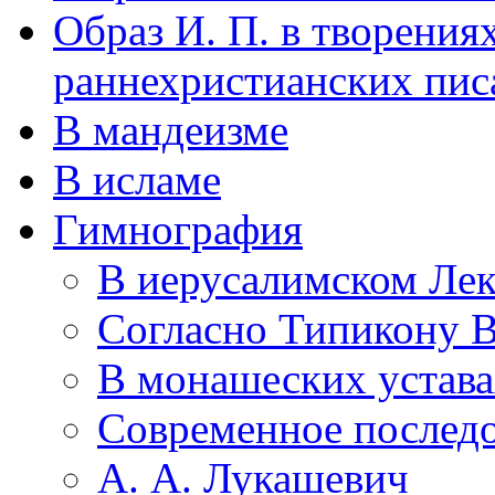
Образ И. П. в творения
раннехристианских пис
В мандеизме
В исламе
Гимнография
В иерусалимском Ле
Согласно Типикону В
В монашеских устав
Современное послед
А. А. Лукашевич