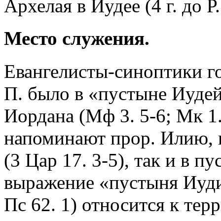
Архелая в Иудее (4 г. до Р. 
Место служения.
Евангелисты-синоптики го
П. было в «пустыне Иудей
Иордана (Мф 3. 5-6; Мк 1.
напоминают прор. Илию, 
(3 Цар 17. 3-5), так и в п
выражение «пустыня Иудина
Пс 62. 1) относится к тер