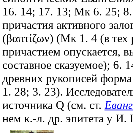
16. 14; 17. 13; Мк 6. 25; 8.
причастия активного зало
(βαπτίζων) (Мк 1. 4 (в тех
причастием опускается, 
составное сказуемое); 6. 1
древних рукописей форма 
1. 28; 3. 23). Исследоват
источника Q (см. ст.
Еванг
нем к.-л. др. эпитета у И. 