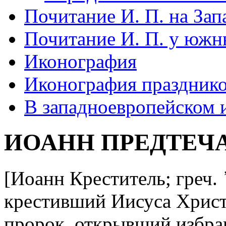
Почитание И. П. на Зап
Почитание И. П. у южны
Иконография
Иконография праздник
В западноевропейском 
ИОАНН ПРЕДТЕЧ
[Иоанн Креститель; греч. 
крестивший Иисуса Христ
пророк, открывший избра