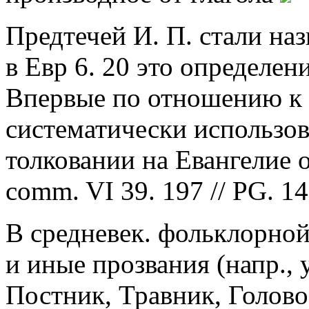
Предтечей И. П. стали назы
в Евр 6. 20 это определен
Впервые по отношению к И
систематически использов
толковании на Евангелие 
comm. VI 39. 197 // PG. 14.
В средневек. фольклорной
и иные прозвания (напр., 
Постник, Травник, Головос