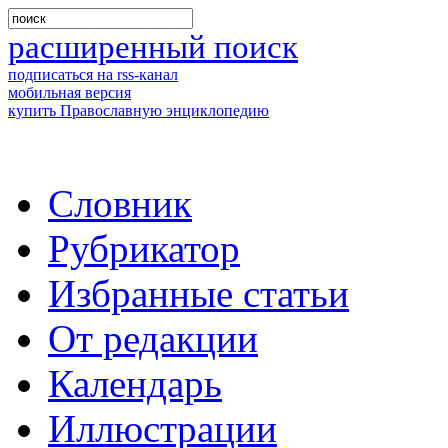
расширенный поиск
подписаться на rss-канал
мобильная версия
купить Православную энциклопедию
Словник
Рубрикатор
Избранные статьи
От редакции
Календарь
Иллюстрации