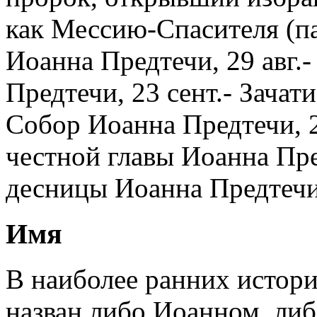
как Мессию-Спасителя (па
Иоанна Предтечи, 29 авг.
Предтечи, 23 сент.- Зачат
Собор Иоанна Предтечи, 2
честной главы Иоанна Пре
десницы Иоанна Предтечи
Имя
В наиболее ранних истори
назван либо Иоанном, ли