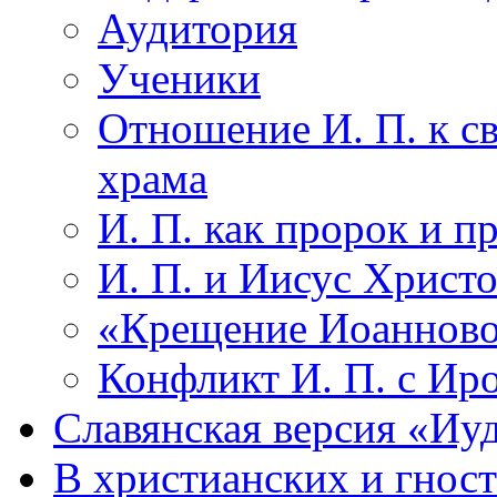
Аудитория
Ученики
Отношение И. П. к с
храма
И. П. как пророк и 
И. П. и Иисус Христ
«Крещение Иоаннов
Конфликт И. П. с Ир
Славянская версия «Иу
В христианских и гнос