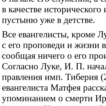
в качестве исторического 
пустыню уже в детстве.
Все евангелисты, кроме Лу
с его проповеди и жизни в
сообщая ничего о его про
Согласно Луке, И. П. нача
правления имп. Тиберия (28
евангелиста Матфея расска
упоминанием о смерти Ир