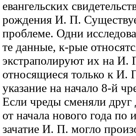
евангельских свидетельст
рождения И. П. Существуе
проблеме. Одни исследов
те данные, к-рые относятс
экстраполируют их на И. 
относящиеся только к И. 
указание на начало 8-й ч
Если чреды сменяли друг
от начала нового года по 
зачатие И. П. могло прои