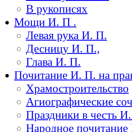
В рукописях
Мощи И. П .
Левая рука И. П.
Десницу И. П.,
Глава И. П.
Почитание И. П. на пра
Храмостроительство
Агиографические соч
Праздники в честь И.
Народное почитание 