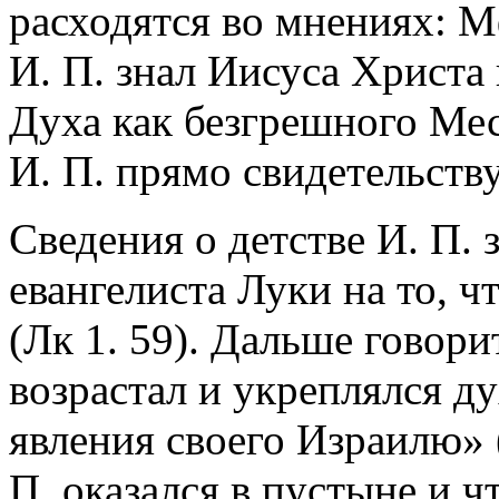
расходятся во мнениях: Мф
И. П. знал Иисуса Христа
Духа как безгрешного Месс
И. П. прямо свидетельствуе
Сведения о детстве И. П.
евангелиста Луки на то, ч
(Лк 1. 59). Дальше говори
возрастал и укреплялся д
явления своего Израилю» 
П. оказался в пустыне и ч