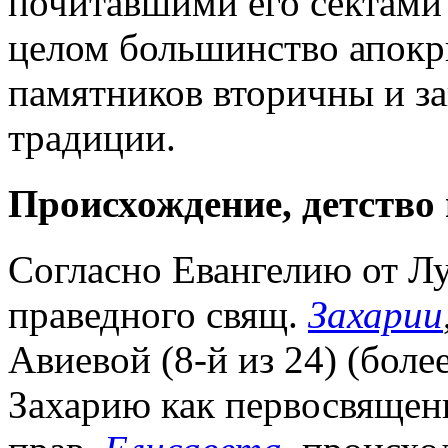
почитавшими его сектами 
целом большинство апокри
памятников вторичны и за
традиции.
Происхождение, детство
Согласно Евангелию от Лук
праведного свящ.
Захарии
Авиевой (8-й из 24) (бол
Захарию как первосвящен