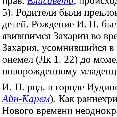
прав.
Елисавета
, происхо
5). Родители были прекло
детей. Рождение И. П. бы
явившимся Захарии во вре
Захария, усомнившийся в 
онемел (Лк 1. 22) до мом
новорожденному младенцу 
И. П. род. в городе Иудин
Айн-Карем
). Как раннехри
Нового времени неоднокр