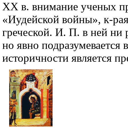
XX в. внимание ученых пр
«Иудейской войны», к-рая
греческой. И. П. в ней ни
но явно подразумевается в
историчности является пр