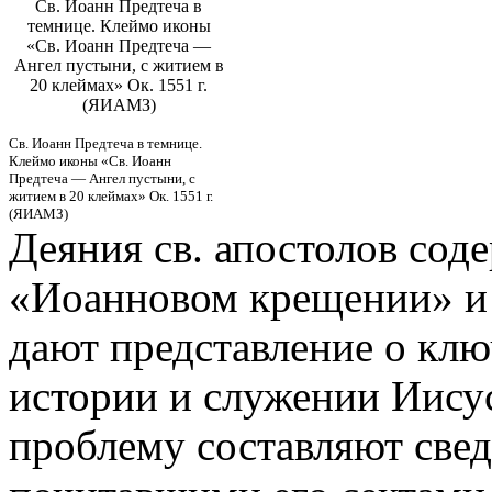
Св. Иоанн Предтеча в
темнице. Клеймо иконы
«Св. Иоанн Предтеча —
Ангел пустыни, с житием в
20 клеймах» Ок. 1551 г.
(ЯИАМЗ)
Св. Иоанн Предтеча в темнице.
Клеймо иконы «Св. Иоанн
Предтеча — Ангел пустыни, с
житием в 20 клеймах» Ок. 1551 г.
(ЯИАМЗ)
Деяния св. апостолов со
«Иоанновом крещении» и о
дают представление о клю
истории и служении Иису
проблему составляют сведе