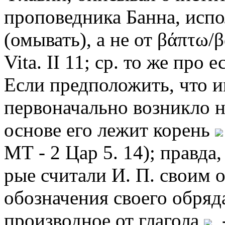
проповедника Банна, испо
(омывать), а не от βάπτω/β
Vita. II 11; ср. то же про е
Если предположить, что 
первоначально возникло на
основе его лежит корень
МТ - 2 Цар 5. 14); правда
рые считали И. П. своим 
обозначения своего обряд
производное от глагола
-