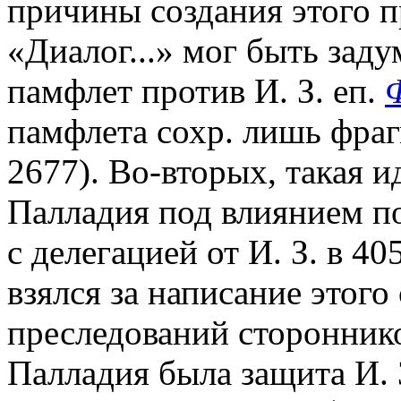
причины создания этого п
«Диалог...» мог быть заду
памфлет против И. З. еп.
памфлета сохр. лишь фраг
2677). Во-вторых, такая и
Палладия под влиянием п
с делегацией от И. З. в 4
взялся за написание этог
преследований стороннико
Палладия была защита И. 