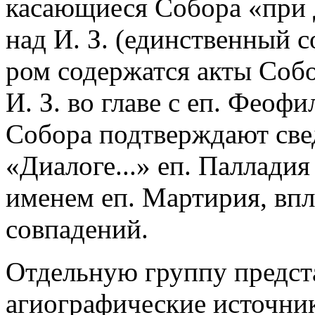
касающиеся Собора «при 
над И. З. (единственный 
ром содержатся акты Соб
И. З. во главе с еп. Фео
Собора подтверждают све
«Диалоге...» еп. Паллади
именем еп. Мартирия, впл
совпадений.
Отдельную группу предст
агиографические источни