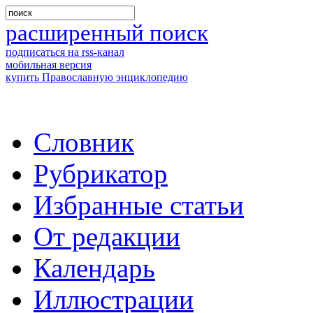
расширенный поиск
подписаться на rss-канал
мобильная версия
купить Православную энциклопедию
Словник
Рубрикатор
Избранные статьи
От редакции
Календарь
Иллюстрации