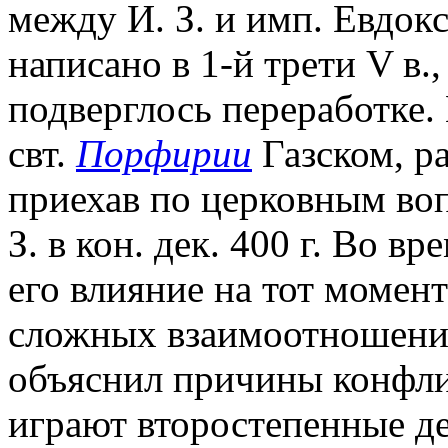
между И. З. и имп. Евдок
написано в 1-й трети V в., 
подверглось переработке
свт.
Порфирии
Газском, ра
приехав по церковным воп
З. в кон. дек. 400 г. Во вр
его влияние на тот момен
сложных взаимоотношений
объяснил причины конфли
играют второстепенные д