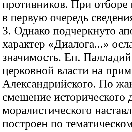
противников. При отборе 
в первую очередь сведени
З. Однако подчеркнуто ап
характер «Диалога...» ос
значимость. Еп. Палладий
церковной власти на прим
Александрийского. По жан
смешение исторического д
моралистического настав
построен по тематическо