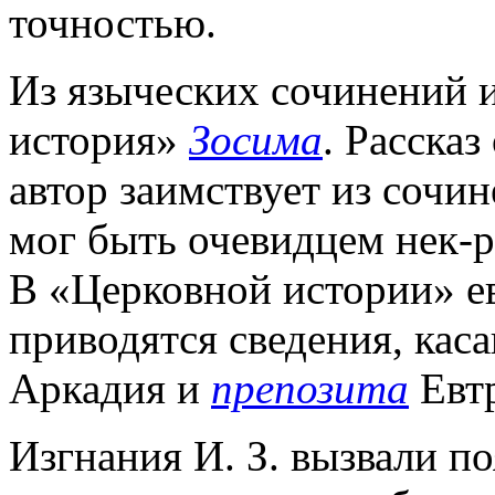
точностью.
Из языческих сочинений и
история»
Зосима
. Рассказ
автор заимствует из сочи
мог быть очевидцем нек-
В «Церковной истории» 
приводятся сведения, кас
Аркадия и
препозита
Евтр
Изгнания И. З. вызвали п