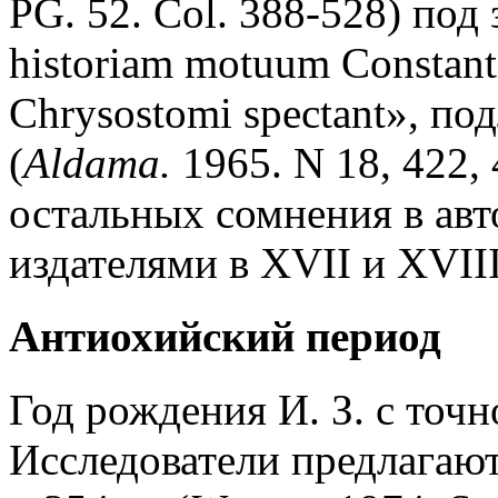
PG. 52. Col. 388-528) под
historiam motuum Constant
Chrysostomi spectant», по
(
Aldama.
1965. N 18, 422,
остальных сомнения в авт
издателями в XVII и XVIII
Антиохийский период
Год рождения И. З. с точн
Исследователи предлагают