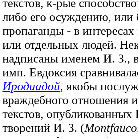
текстов, к-рые способство
либо его осуждению, или 
пропаганды - в интересах
или отдельных людей. Не
надписаны именем И. З., 
имп. Евдоксия сравнивала
Иродиадой
, якобы послу
враждебного отношения и
текстов, опубликованных 
творений И. З. (
Montfauco