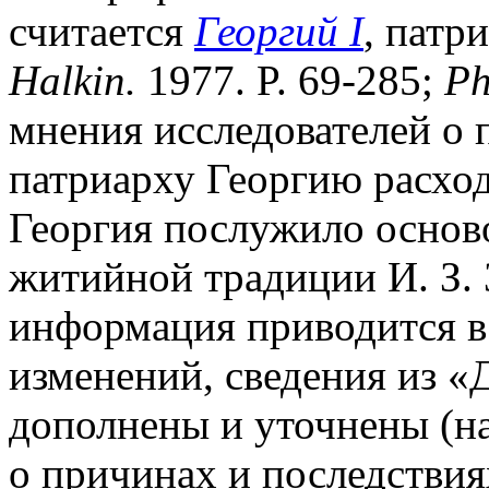
считается
Георгий I
, патр
Halkin.
1977. P. 69-285;
Ph
мнения исследователей о
патриарху Георгию расход
Георгия послужило основ
житийной традиции И. З. 
информация приводится в 
изменений, сведения из «Д
дополнены и уточнены (н
о причинах и последствиях