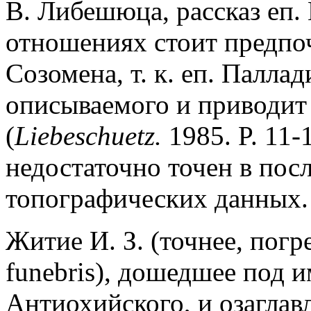
В. Либешюца, рассказ еп.
отношениях стоит предпо
Созомена, т. к. еп. Палла
описываемого и приводит 
(
Liebeschuetz.
1985. P. 11-
недостаточно точен в пос
топографических данных.
Житие И. З. (точнее, погр
funebris), дошедшее под 
Антиохийского, и озаглав