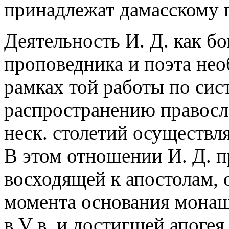
принадлежат дамасскому 
Деятельность И. Д. как бо
проповедника и поэта нео
рамках той работы по сис
распространению правосл
неск. столетий осуществл
В этом отношении И. Д. п
восходящей к апостолам, 
момента основания монаш
в V в. и достигшей апогея 