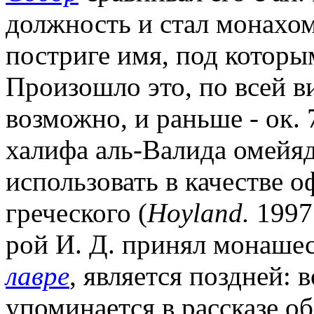
должность и стал монахом
постриге имя, под которым
Произошло это, по всей вид
возможно, и раньше - ок. 7
халифа аль-Валида омейя
использовать в качестве о
греческого (
Hoyland.
1997.
рой И. Д. принял монаше
лавре
, является поздней: 
упоминается в рассказе об