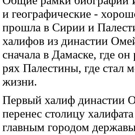
Общие рамки биографии И.
и географические - хорош
прошла в Сирии и Палести
халифов из династии Омей
сначала в Дамаске, где он
рях Палестины, где стал 
жизни.
Первый халиф династии О
перенес столицу халифата 
главным городом державы,