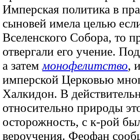
Имперская политика в пр
сыновей имела целью если
Вселенского Собора, то п
отвергали его учение. По
а затем
монофелитство
, 
имперской Церковью многи
Халкидон. В действитель
относительно природы это
осторожность, с к-рой б
вероучения. Феофан сообщ