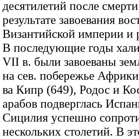
десятилетий после смерти
результате завоевания вос
Византийской империи и р
В последующие годы хали
VII в. были завоеваны зем
на сев. побережье Африки
ва Кипр (649), Родос и Ко
арабов подверглась Испан
Сицилия успешно сопроти
нескольких столетий. В эт