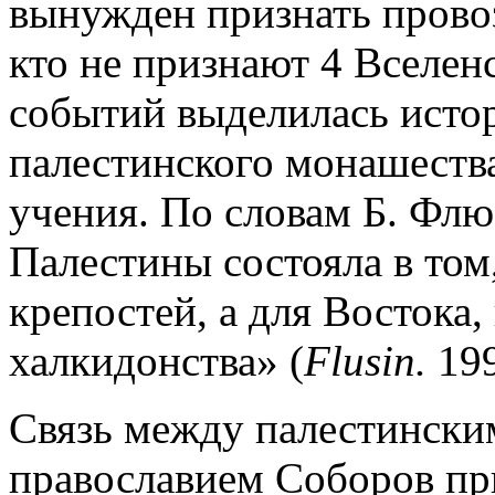
вынужден признать прово
кто не признают 4 Вселен
событий выделилась исто
палестинского монашеств
учения. По словам Б. Фл
Палестины состояла в том
крепостей, а для Востока
халкидонства» (
Flusin.
1992
Связь между палестински
православием Соборов при