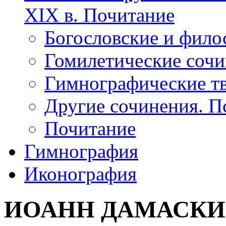
XIX в. Почитание
Богословские и фило
Гомилетические соч
Гимнографические т
Другие сочинения. 
Почитание
Гимнография
Иконография
ИОАНН ДАМАСК