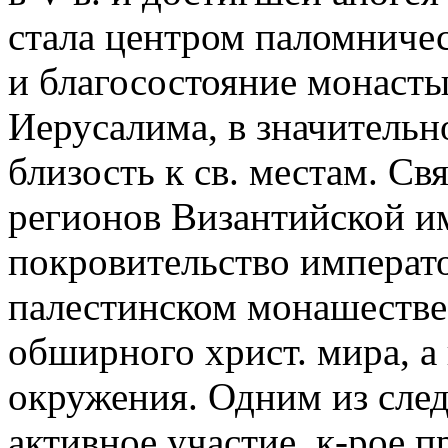
стала центром паломничес
и благосостояние монасты
Иерусалима, в значительн
близость к св. местам. Св
регионов Византийской и
покровительство императ
палестинском монашестве
обширного христ. мира, а
окружения. Одним из след
активное участие, к-рое 