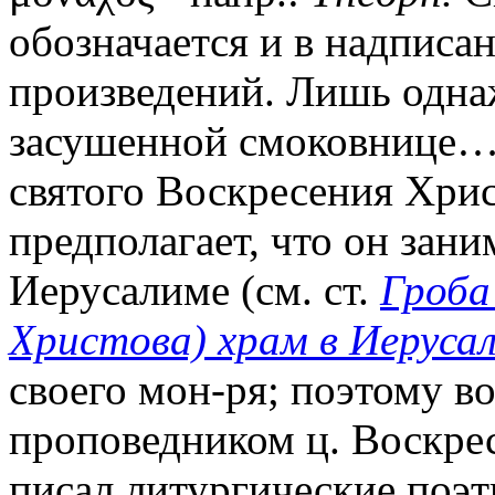
обозначается и в надписан
произведений. Лишь одна
засушенной смоковнице…»
святого Воскресения Хрис
предполагает, что он зани
Иерусалиме (см. ст.
Гроба
Христова) храм в Иеруса
своего мон-ря; поэтому в
проповедником ц. Воскрес
писал литургические поэт