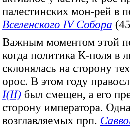
палестинских мон-рей в п
Вселенского IV Собора
(45
Важным моментом этой по
когда политика К-поля в 
склонялась на сторону тех
орос. В этом году правос
I(II)
был смещен, а его п
сторону императора. Одна
возглавляемых прп.
Савво