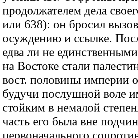
продолжателем дела своег
или 638): он бросил вызов
осуждению и ссылке. Посл
едва ли не единственными
на Востоке стали палести
вост. половины империи о
будучи послушной воле им
стойким в немалой степен
часть его была вне подчи
первоначального сопротив