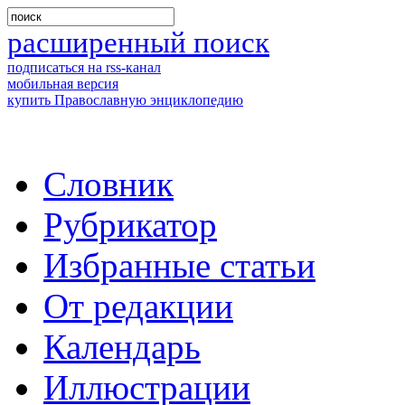
расширенный поиск
подписаться на rss-канал
мобильная версия
купить Православную энциклопедию
Словник
Рубрикатор
Избранные статьи
От редакции
Календарь
Иллюстрации