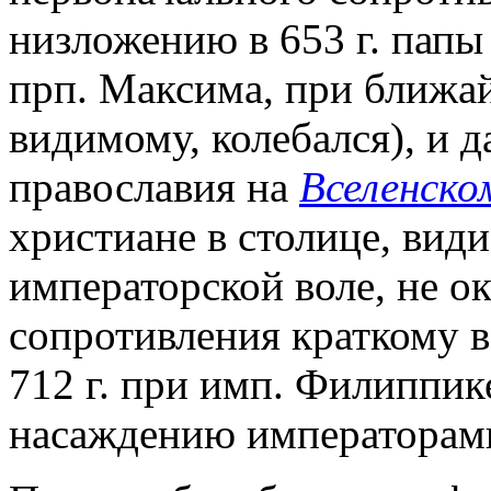
низложению в 653 г. папы
прп. Максима, при ближа
видимому, колебался), и 
православия на
Вселенско
христиане в столице, вид
императорской воле, не ок
сопротивления краткому 
712 г. при имп. Филиппике,
насаждению императорами