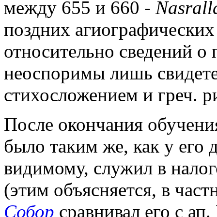
между 655 и 660 -
Nasrall
поздних агиографических 
относительно сведений о 
неоспоримы лишь свидетел
стихосложением и греч. р
После окончания обучения
было таким же, как у его
видимому, служил в нало
(этим объясняется, в част
Собор
сравнивал его с ап.