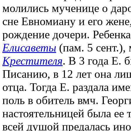
молились мученице о дар
сне Евномиану и его жене
рождение дочери. Ребенка 
Елисаветы
(пам. 5 сент.),
Крестителя
. В 3 года Е.
Писанию, в 12 лет она лиш
отца. Тогда Е. раздала им
поль в обитель вмч. Геор
настоятельницей была ее т
всей душой предалась ин