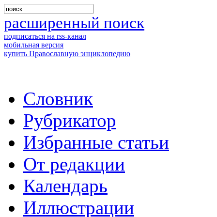
расширенный поиск
подписаться на rss-канал
мобильная версия
купить Православную энциклопедию
Словник
Рубрикатор
Избранные статьи
От редакции
Календарь
Иллюстрации