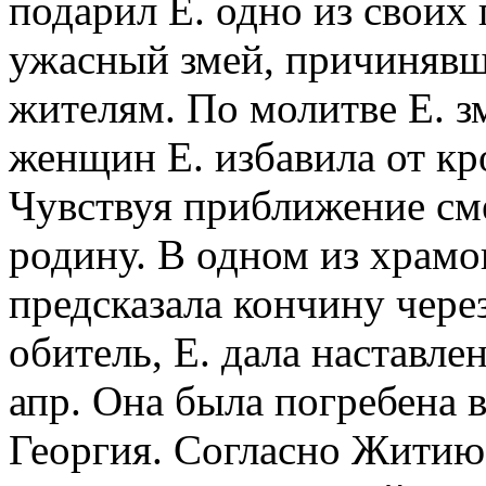
подарил Е. одно из своих 
ужасный змей, причинявш
жителям. По молитве Е. 
женщин Е. избавила от кр
Чувствуя приближение сме
родину. В одном из храмо
предсказала кончину чере
обитель, Е. дала наставле
апр. Она была погребена в
Георгия. Согласно Житию