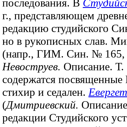
последования. В
Студийск
г., представляющем дре
редакцию студийского Сина
но в рукописных слав. Ми
(напр., ГИМ. Син. № 165, 
Невоструев.
Описание. Т. 3
содержатся посвященные Е
стихир и седален.
Евергет
(
Дмитриевский.
Описание.
редакции Студийского уст