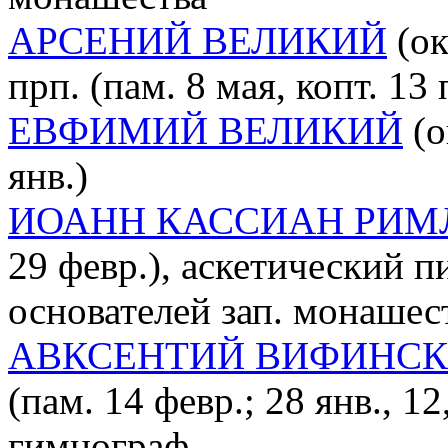
АРСЕНИЙ ВЕЛИКИЙ
(ок
прп. (пам. 8 мая, копт. 13
ЕВФИМИЙ ВЕЛИКИЙ
(о
янв.)
ИОАНН КАССИАН РИМ
29 февр.), аскетический п
основателей зап. монашес
АВКСЕНТИЙ ВИФИНС
(пам. 14 февр.; 28 янв., 12
гимнограф