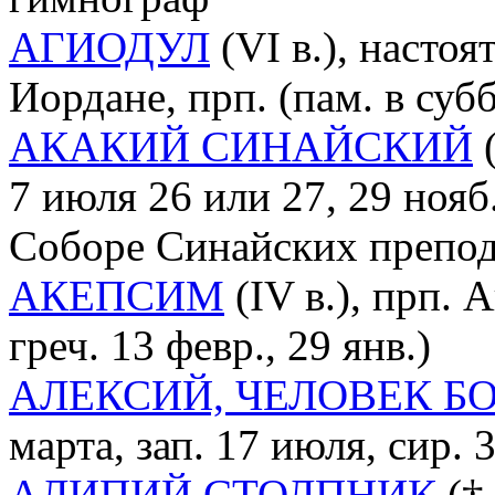
АГИОДУЛ
(VI в.), настоя
Иордане, прп. (пам. в су
АКАКИЙ СИНАЙСКИЙ
(
7 июля 26 или 27, 29 нояб
Соборе Синайских препо
АКЕПСИМ
(IV в.), прп. 
греч. 13 февр., 29 янв.)
АЛЕКСИЙ, ЧЕЛОВЕК Б
марта, зап. 17 июля, сир. 3
АЛИПИЙ СТОЛПНИК
(† 