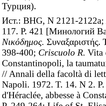
Турция).
Ист.: BHG, N 2121-2122a; A
117. Р. 421 [Минологий Ва
Νικόδημος.
Συναξαριστής. Τ
398-400;
Criscuolo R.
Vita 
Constantinopoli, la taumatu
// Annali della facoltà di let
Napoli. 1972. T. 14. N 2. P
d'Héraclée, abbesse à Const
P. 249-264; Life of St. Eli