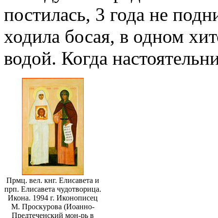
постилась, 3 года не подн
ходила босая, в одном хит
водой. Когда настоятельни
Прмц. вел. кнг. Елисавета и
прп. Елисавета чудотворица.
Икона. 1994 г. Иконописец
М. Проскурова (Иоанно-
Предтеченский мон-рь в