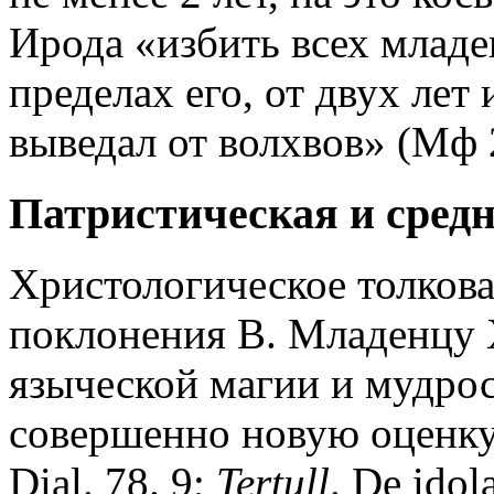
Ирода «избить всех младе
пределах его, от двух лет
выведал от волхвов» (Мф 2
Патристическая и сред
Христологическое толкова
поклонения В. Младенцу 
языческой магии и мудрост
совершенно новую оценку
Dial. 78. 9;
Tertull
. De idola