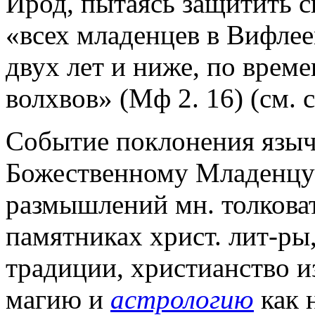
Ирод, пытаясь защитить с
«всех младенцев в Вифлеем
двух лет и ниже, по време
волхвов» (Мф 2. 16) (см. 
Событие поклонения языч
Божественному Младенцу 
размышлений мн. толкова
памятниках христ. лит-ры, 
традиции, христианство и
магию и
астрологию
как 