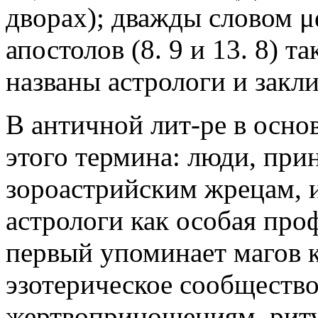
дворах); дважды словом μ
апостолов (8. 9 и 13. 8) 
названы астрологи и закли
В античной лит-ре в осно
этого термина: люди, при
зороастрийским жрецам, 
астрологи как особая про
первый упоминает магов к
эзотерическое сообщество
жертвоприношениям, риту