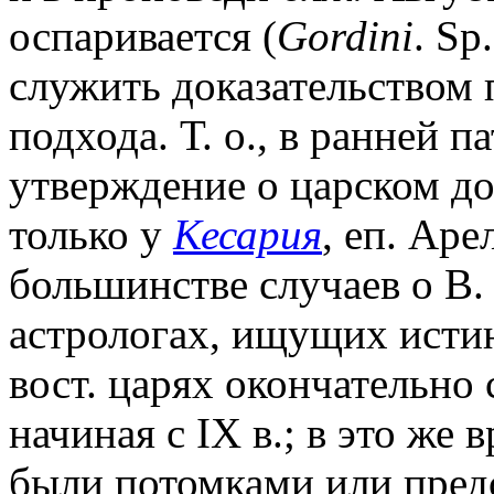
оспаривается (
Gordini
. Sp
служить доказательством
подхода. Т. о., в ранней 
утверждение о царском до
только у
Кесария
, еп. Аре
большинстве случаев о В. 
астрологах, ищущих истин
вост. царях окончательно
начиная с IX в.; в это же 
были потомками или пред