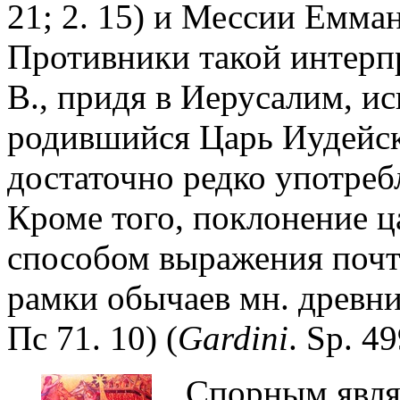
21; 2. 15) и Мессии Емман
Противники такой интерпр
В., придя в Иерусалим, и
родившийся Царь Иудейск
достаточно редко употреб
Кроме того, поклонение ц
способом выражения почте
рамки обычаев мн. древних
Пс 71. 10) (
Gardini
. Sp. 49
Спорным явля