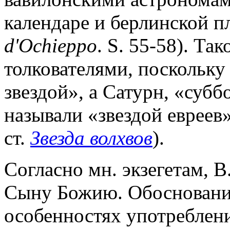
календаре и берлинской п
d'Ochieppo
. S. 55-58). Та
толкователями, поскольку
звездой», а Сатурн, «субб
называли «звездой евреев»
ст.
Звезда волхвов
).
Согласно мн. экзегетам, 
Сыну Божию. Обоснование
особенностях употреблени