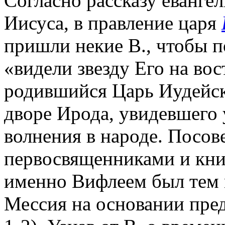
Согласно рассказу еванге
Иисуса, в правление царя
пришли некие В., чтобы 
«видели звезду Его на вос
родившийся Царь Иудейск
дворе Ирода, увидевшего у
волнения в народе. Посов
первосвященниками и кни
именно Вифлеем был тем 
Мессия на основании пред