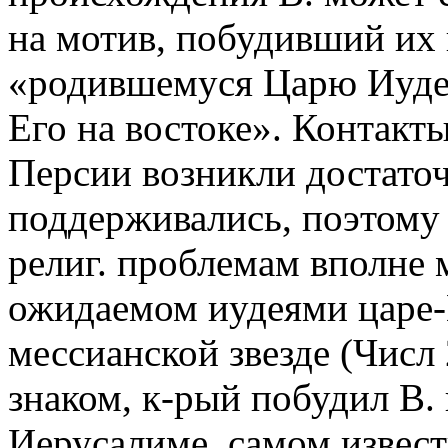
на мотив, побудивший их
«родившемуся Царю Иуде
Его на востоке». Контакт
Персии возникли достаточ
поддерживались, поэтому В
религ. проблемам вполне 
ожидаемом иудеями царе-
мессианской звезде (Числ 2
знаком, к-рый побудил В.
Иерусалиме, самом извес