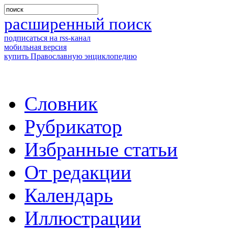
расширенный поиск
подписаться на rss-канал
мобильная версия
купить Православную энциклопедию
Словник
Рубрикатор
Избранные статьи
От редакции
Календарь
Иллюстрации