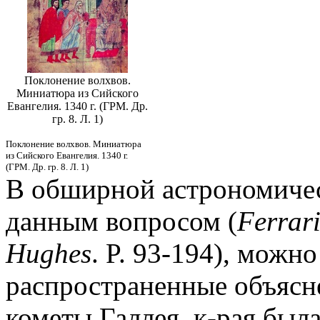
Поклонение волхвов.
Миниатюра из Сийского
Евангелия. 1340 г. (ГРМ. Др.
гр. 8. Л. 1)
Поклонение волхвов. Миниатюра
из Сийского Евангелия. 1340 г.
(ГРМ. Др. гр. 8. Л. 1)
В обширной астрономическ
данным вопросом (
Ferrar
Hughes
. P. 93-194), мож
распространенные объясне
кометы Галлея, к-рая была 