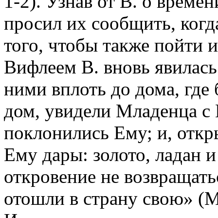
1-2). Узнав от В. о време
просил их сообщить, когд
того, чтобы также пойти 
Вифлеем В. вновь явилась 
ними вплоть до дома, где
дом, увидели Младенца с 
поклонились Ему; и, откр
Ему дары: золото, ладан и
откровение не возвращать
отошли в страну свою» (М