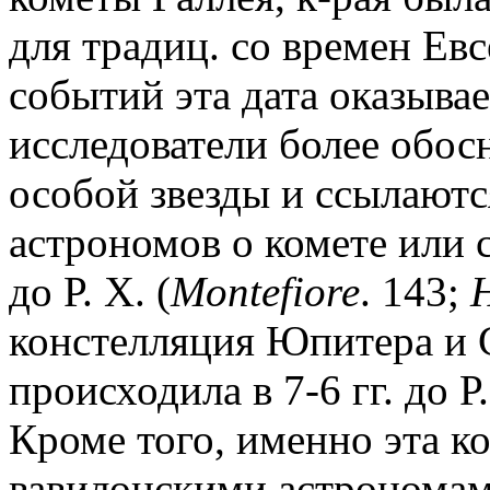
для традиц. со времен Ев
событий эта дата оказыва
исследователи более обо
особой звезды и ссылаютс
астрономов о комете или св
до Р. Х. (
Montefiore
. 143;
констелляция Юпитера и 
происходила в 7-6 гг. до 
Кроме того, именно эта к
вавилонскими астрономами