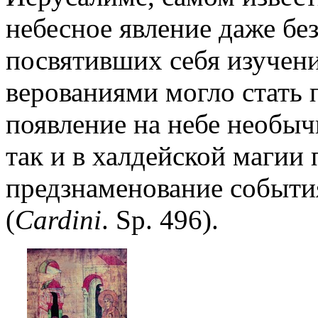
небесное явление даже бе
посвятивших себя изучени
верованиями могло стать 
появление на небе необыч
так и в халдейской магии
предзнаменование событи
(
Cardini
. Sp. 496).