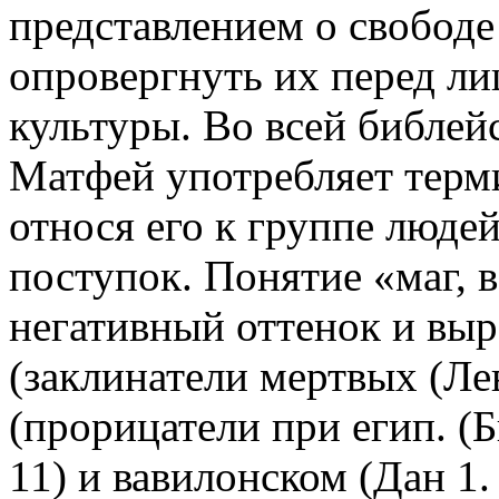
представлением о свобод
опровергнуть их перед л
культуры. Во всей библейс
Матфей употребляет терми
относя его к группе люд
поступок. Понятие «маг, 
негативный оттенок и вы
(заклинатели мертвых (Лев
(прорицатели при егип. (Бы
11) и вавилонском (Дан 1. 20