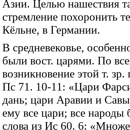
Азии. Целью нашествия тата
стремление похоронить те
Кёльне, в Германии.
В средневековье, особенно
были вост. царями. По все
возникновение этой т. зр.
Пс 71. 10-11: «Цари Фарс
дань; цари Аравии и Савы
ему все цари; все народы 
слова из Ис 60. 6: «Множ