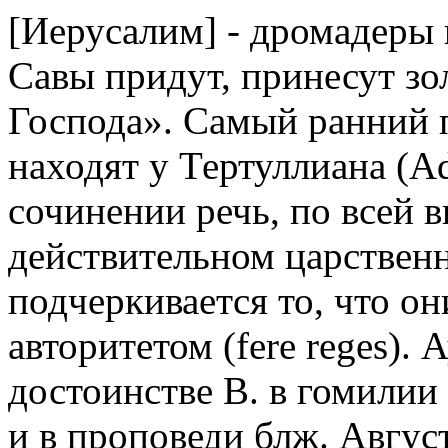
[Иерусалим] - дромадеры 
Савы придут, принесут зол
Господа». Самый ранний 
находят у Тертуллиана (Adv
сочинении речь, по всей в
действительном царственн
подчеркивается то, что о
авторитетом (fere reges).
достоинстве В. в гомилии 
и в проповеди блж. Август