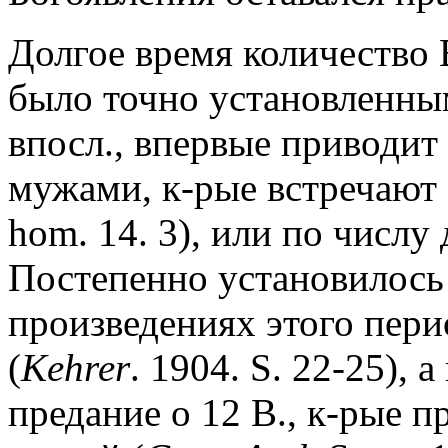
Долгое время количество 
было точно установленным
впосл., впервые приводит 
мужами, к-рые встречают И
hom. 14. 3), или по числу д
Постепенно установилось 
произведениях этого перио
(
Kehrer
. 1904. S. 22-25), 
предание о 12 В., к-рые 