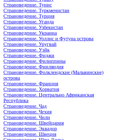
Страноведение. Тунис
Страноведение. Туркменистан
Страноведение. Турция
Страноведение. Уганда
Страноведение. Узбекистан
Страноведение. Украина
Страноведение. Уоллис и Футуна острова
Страноведение. Уругвай
Страноведение. Уэйк
Страноведение. Фиджи
Страноведение. Филиппины
Страноведение. Финляндия
Страноведение. Фолклендские (Мальвинские)
острова
Страноведение. Франция
Страноведение. Хорватия
Страноведение. Центрально Африканская
Республика
Страноведение. Чад
Страноведение. Чехия
Страноведение. Чили
Страноведение. Швейцария
Страноведение. Эквадор
Страноведение. Швеция
Страноведение. Шри-Ланка