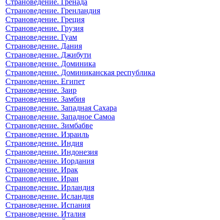
Страноведение. Гренада
Страноведение. Гренландия
Страноведение. Греция
Страноведение. Грузия
Страноведение. Гуам
Страноведение. Дания
Страноведение. Джибути
Страноведение. Доминика
Страноведение. Доминиканская республика
Страноведение. Египет
Страноведение. Заир
Страноведение. Замбия
Страноведение. Западная Сахара
Страноведение. Западное Самоа
Страноведение. Зимбабве
Страноведение. Израиль
Страноведение. Индия
Страноведение. Индонезия
Страноведение. Иордания
Страноведение. Ирак
Страноведение. Иран
Страноведение. Ирландия
Страноведение. Исландия
Страноведение. Испания
Страноведение. Италия