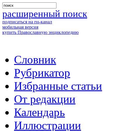
расширенный поиск
подписаться на rss-канал
мобильная версия
купить Православную энциклопедию
Словник
Рубрикатор
Избранные статьи
От редакции
Календарь
Иллюстрации