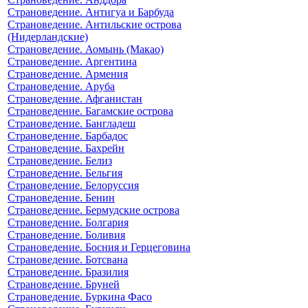
Страноведение. Антигуа и Барбуда
Страноведение. Антильские острова
(Нидерландские)
Страноведение. Аомынь (Макао)
Страноведение. Аргентина
Страноведение. Армения
Страноведение. Аруба
Страноведение. Афганистан
Страноведение. Багамские острова
Страноведение. Бангладеш
Страноведение. Барбадос
Страноведение. Бахрейн
Страноведение. Белиз
Страноведение. Бельгия
Страноведение. Белоруссия
Страноведение. Бенин
Страноведение. Бермудские острова
Страноведение. Болгария
Страноведение. Боливия
Страноведение. Босния и Герцеговина
Страноведение. Ботсвана
Страноведение. Бразилия
Страноведение. Бруней
Страноведение. Буркина Фасо