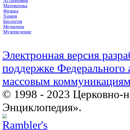
Астрономия
Математика
Физика
Химия
Биология
Медицина
Музееведение
Электронная версия разр
поддержке Федерального а
массовым коммуникация
© 1998 - 2023 Церковно-
Энциклопедия».