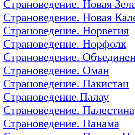
Страноведение. Новая Зел
Страноведение. Новая Кал
Страноведение. Норвегия
Страноведение. Норфолк
Страноведение. Объедине
Страноведение. Оман
Страноведение. Пакистан
Страноведение.Палау
Страноведение. Палестина
Страноведение. Панама