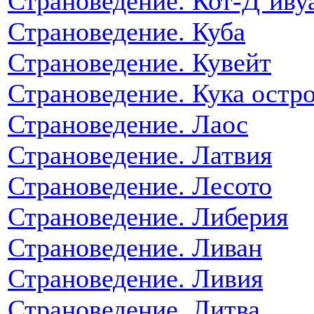
Страноведение. Кот-Д`иву
Страноведение. Куба
Страноведение. Кувейт
Страноведение. Кука остр
Страноведение. Лаос
Страноведение. Латвия
Страноведение. Лесото
Страноведение. Либерия
Страноведение. Ливан
Страноведение. Ливия
Страноведение. Литва