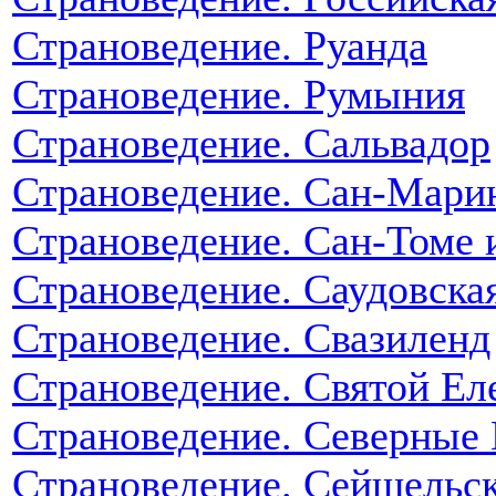
Страноведение. Руанда
Страноведение. Румыния
Страноведение. Сальвадор
Страноведение. Сан-Мари
Страноведение. Сан-Томе
Страноведение. Саудовска
Страноведение. Свазиленд
Страноведение. Святой Ел
Страноведение. Северные
Страноведение. Сейшельск