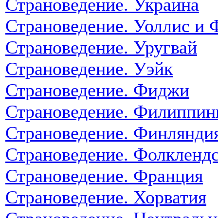
Страноведение. Украина
Страноведение. Уоллис и 
Страноведение. Уругвай
Страноведение. Уэйк
Страноведение. Фиджи
Страноведение. Филиппи
Страноведение. Финлянди
Страноведение. Фолклендс
Страноведение. Франция
Страноведение. Хорватия