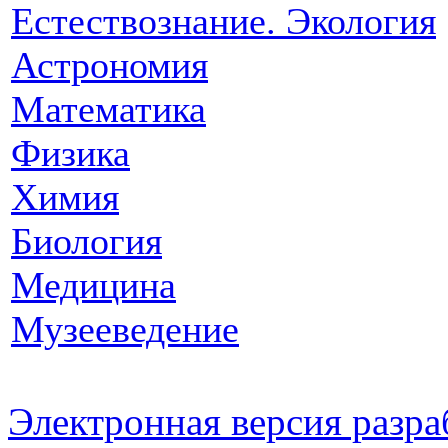
Естествознание. Экология
Астрономия
Математика
Физика
Химия
Биология
Медицина
Музееведение
Электронная версия разр