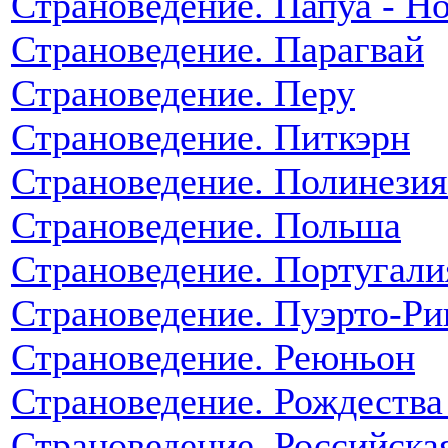
Страноведение. Папуа - Н
Страноведение. Парагвай
Страноведение. Перу
Страноведение. Питкэрн
Страноведение. Полинезия
Страноведение. Польша
Страноведение. Португали
Страноведение. Пуэрто-Ри
Страноведение. Реюньон
Страноведение. Рождества
Страноведение. Российска