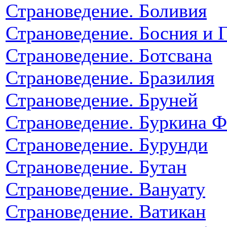
Страноведение. Боливия
Страноведение. Босния и 
Страноведение. Ботсвана
Страноведение. Бразилия
Страноведение. Бруней
Страноведение. Буркина Ф
Страноведение. Бурунди
Страноведение. Бутан
Страноведение. Вануату
Страноведение. Ватикан