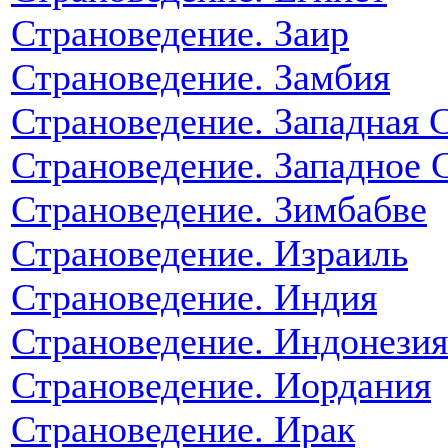
Страноведение. Заир
Страноведение. Замбия
Страноведение. Западная 
Страноведение. Западное 
Страноведение. Зимбабве
Страноведение. Израиль
Страноведение. Индия
Страноведение. Индонезия
Страноведение. Иордания
Страноведение. Ирак