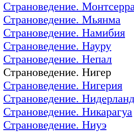
Страноведение. Монтсерр
Страноведение. Мьянма
Страноведение. Намибия
Страноведение. Науру
Страноведение. Непал
Страноведение. Нигер
Страноведение. Нигерия
Страноведение. Нидерлан
Страноведение. Никарагуа
Страноведение. Ниуэ