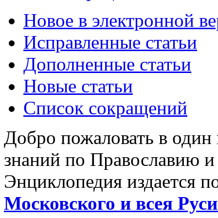
Новое в электронной в
Исправленные статьи
Дополненные статьи
Новые статьи
Список сокращений
Добро пожаловать в один
знаний по Православию и
Энциклопедия издается п
Московского и всея Руси