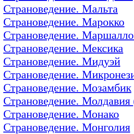
Страноведение. Мальта
Страноведение. Марокко
Страноведение. Маршалло
Страноведение. Мексика
Страноведение. Мидуэй
Страноведение. Микронез
Страноведение. Мозамбик
Страноведение. Молдавия 
Страноведение. Монако
Страноведение. Монголия