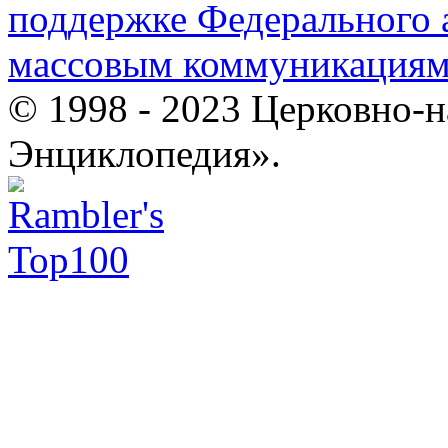
поддержке Федерального а
массовым коммуникация
© 1998 - 2023 Церковно-
Энциклопедия».