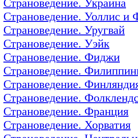
Страноведение. Украина
Страноведение. Уоллис и 
Страноведение. Уругвай
Страноведение. Уэйк
Страноведение. Фиджи
Страноведение. Филиппи
Страноведение. Финлянди
Страноведение. Фолклендс
Страноведение. Франция
Страноведение. Хорватия