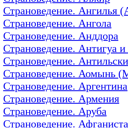
Страноведение. Ангилья (
Страноведение. Ангола
Страноведение. Анддора
Страноведение. Антигуа и
Страноведение. Антильски
Страноведение. Аомынь (
Страноведение. Аргентина
Страноведение. Армения
Страноведение. Аруба
Страноведение. Афганист