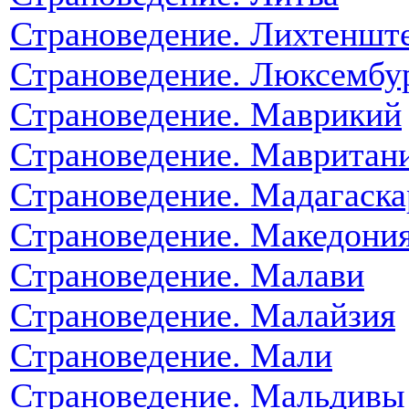
Страноведение. Лихтеншт
Страноведение. Люксембу
Страноведение. Маврикий
Страноведение. Мавритан
Страноведение. Мадагаска
Страноведение. Македония
Страноведение. Малави
Страноведение. Малайзия
Страноведение. Мали
Страноведение. Мальдивы