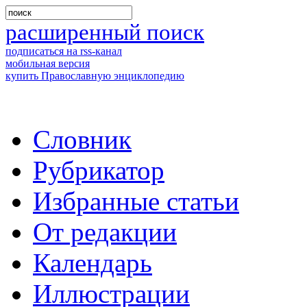
расширенный поиск
подписаться на rss-канал
мобильная версия
купить Православную энциклопедию
Словник
Рубрикатор
Избранные статьи
От редакции
Календарь
Иллюстрации