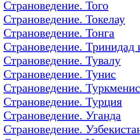
Страноведение. Того
Страноведение. Токелау
Страноведение. Тонга
Страноведение. Тринидад 
Страноведение. Тувалу
Страноведение. Тунис
Страноведение. Туркмени
Страноведение. Турция
Страноведение. Уганда
Страноведение. Узбекиста