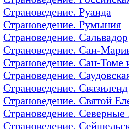
Страноведение. Руанда
Страноведение. Румыния
Страноведение. Сальвадор
Страноведение. Сан-Мари
Страноведение. Сан-Томе
Страноведение. Саудовска
Страноведение. Свазиленд
Страноведение. Святой Ел
Страноведение. Северные
Страноведение. Сейшельск