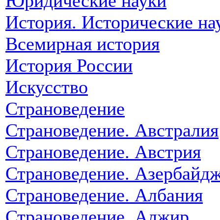
Юридические науки
История. Исторические на
Всемирная история
История России
Искусство
Страноведение
Страноведение. Австралия
Страноведение. Австрия
Страноведение. Азербайд
Страноведение. Албания
Страноведение. Алжир