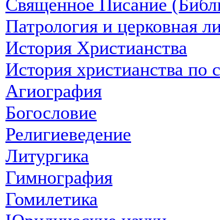
Священное Писание (Библ
Патрология и церковная л
История Христианства
История христианства по 
Агиография
Богословие
Религиеведение
Литургика
Гимнография
Гомилетика