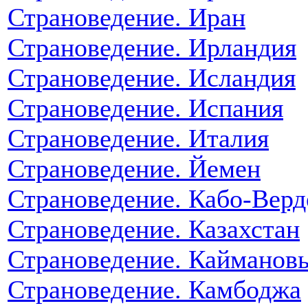
Страноведение. Иран
Страноведение. Ирландия
Страноведение. Исландия
Страноведение. Испания
Страноведение. Италия
Страноведение. Йемен
Страноведение. Кабо-Верд
Страноведение. Казахстан
Страноведение. Кайманов
Страноведение. Камбоджа