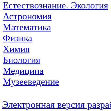
Естествознание. Экология
Астрономия
Математика
Физика
Химия
Биология
Медицина
Музееведение
Электронная версия разр