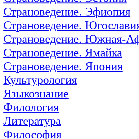
Страноведение. Эфиопия
Страноведение. Югослави
Страноведение. Южная-Аф
Страноведение. Ямайка
Страноведение. Япония
Культурология
Языкознание
Филология
Литература
Философия