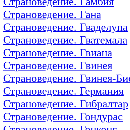
Страноведение. Гамбия
Страноведение. Гана
Страноведение. Гваделупа
Страноведение. Гватемала
Страноведение. Гвиана
Страноведение. Гвинея
Страноведение. Гвинея-Би
Страноведение. Германия
Страноведение. Гибралтар
Страноведение. Гондурас
Страноведение. Гонконг