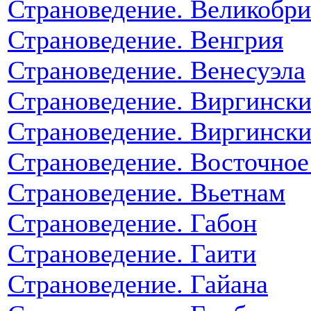
Страноведение. Великобри
Страноведение. Венгрия
Страноведение. Венесуэла
Страноведение. Виргински
Страноведение. Виргинск
Страноведение. Восточное
Страноведение. Вьетнам
Страноведение. Габон
Страноведение. Гаити
Страноведение. Гайана