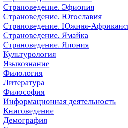
Страноведение. Эфиопия
Страноведение. Югославия
Страноведение. Южная-Африканск
Страноведение. Ямайка
Страноведение. Япония
Культурология
Языкознание
Филология
Литература
Философия
Информационная деятельность
Книговедение
Демография