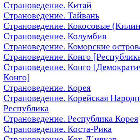
Страноведение. Китай
Страноведение. Тайвань
Страноведение. Кокосовые (Килин
Страноведение. Колумбия
Страноведение. Коморские остров
Страноведение. Конго [Республик
Страноведение. Конго [Демократи
Конго]
Страноведение. Корея
Страноведение. Корейская Народ
Республика
Страноведение. Республика Корея
Страноведение. Коста-Рика
Страноведение. Кот-Д`ивуар