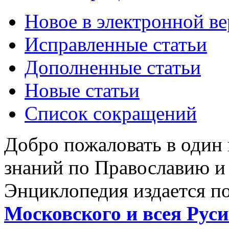
Новое в электронной в
Исправленные статьи
Дополненные статьи
Новые статьи
Список сокращений
Добро пожаловать в один
знаний по Православию и
Энциклопедия издается п
Московского и всея Руси