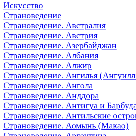
Искусство
Страноведение
Страноведение. Австралия
Страноведение. Австрия
Страноведение. Азербайджан
Страноведение. Албания
Страноведение. Алжир
Страноведение. Ангилья (Ангуилл
Страноведение. Ангола
Страноведение. Анддора
Страноведение. Антигуа и Барбуд
Страноведение. Антильские остро
Страноведение. Аомынь (Макао)
Страноведение. Аргентина