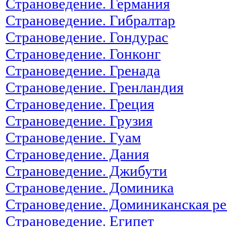
Страноведение. Германия
Страноведение. Гибралтар
Страноведение. Гондурас
Страноведение. Гонконг
Страноведение. Гренада
Страноведение. Гренландия
Страноведение. Греция
Страноведение. Грузия
Страноведение. Гуам
Страноведение. Дания
Страноведение. Джибути
Страноведение. Доминика
Страноведение. Доминиканская р
Страноведение. Египет