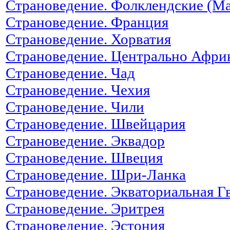
Страноведение. Фолклендские (Ма
Страноведение. Франция
Страноведение. Хорватия
Страноведение. Центрально Афри
Страноведение. Чад
Страноведение. Чехия
Страноведение. Чили
Страноведение. Швейцария
Страноведение. Эквадор
Страноведение. Швеция
Страноведение. Шри-Ланка
Страноведение. Экваториальная Г
Страноведение. Эритрея
Страноведение. Эстония