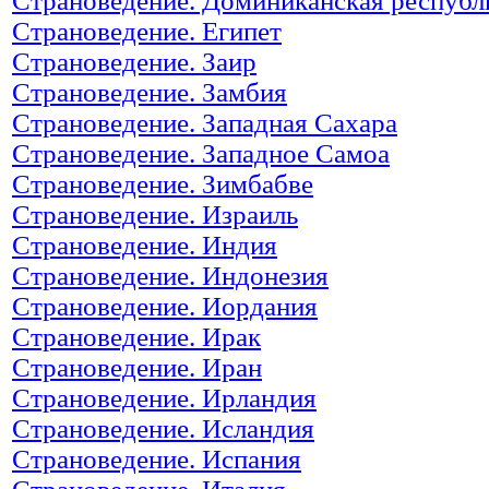
Страноведение. Доминиканская республ
Страноведение. Египет
Страноведение. Заир
Страноведение. Замбия
Страноведение. Западная Сахара
Страноведение. Западное Самоа
Страноведение. Зимбабве
Страноведение. Израиль
Страноведение. Индия
Страноведение. Индонезия
Страноведение. Иордания
Страноведение. Ирак
Страноведение. Иран
Страноведение. Ирландия
Страноведение. Исландия
Страноведение. Испания