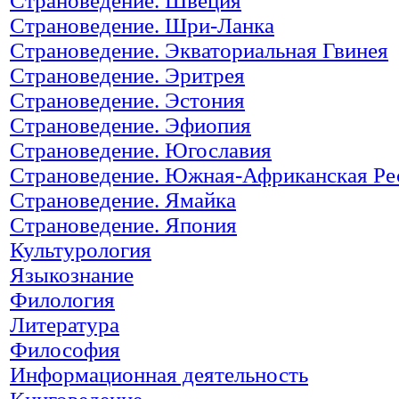
Страноведение. Швеция
Страноведение. Шри-Ланка
Страноведение. Экваториальная Гвинея
Страноведение. Эритрея
Страноведение. Эстония
Страноведение. Эфиопия
Страноведение. Югославия
Страноведение. Южная-Африканская Ре
Страноведение. Ямайка
Страноведение. Япония
Культурология
Языкознание
Филология
Литература
Философия
Информационная деятельность