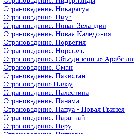
Страноведение. Нидерланды
Страноведение. Никарагуа
Страноведение. Ниуэ
Страноведение. Новая Зеландия
Страноведение. Новая Каледония
Страноведение. Норвегия
Страноведение. Норфолк
Страноведение. Объединенные Арабски
Страноведение. Оман
Страноведение. Пакистан
Страноведение.Палау
Страноведение. Палестина
Страноведение. Панама
Страноведение. Папуа - Новая Гвинея
Страноведение. Парагвай
Страноведение. Перу