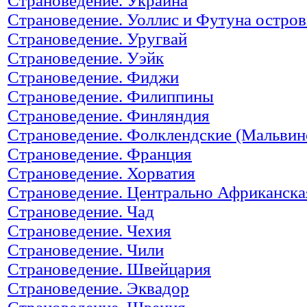
Страноведение. Украина
Страноведение. Уоллис и Футуна остров
Страноведение. Уругвай
Страноведение. Уэйк
Страноведение. Фиджи
Страноведение. Филиппины
Страноведение. Финляндия
Страноведение. Фолклендские (Мальвин
Страноведение. Франция
Страноведение. Хорватия
Страноведение. Центрально Африканска
Страноведение. Чад
Страноведение. Чехия
Страноведение. Чили
Страноведение. Швейцария
Страноведение. Эквадор