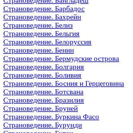
Страноведение. Бангладеш
Страноведение. Барбадос
Страноведение. Бахрейн
Страноведение. Белиз
Страноведение. Бельгия
Страноведение. Белоруссия
Страноведение. Бенин
Страноведение. Бермудские острова
Страноведение. Болгария
Страноведение. Боливия
Страноведение. Босния и Герцеговина
Страноведение. Ботсвана
Страноведение. Бразилия
Страноведение. Бруней
Страноведение. Буркина Фасо
Страноведение. Бурунди