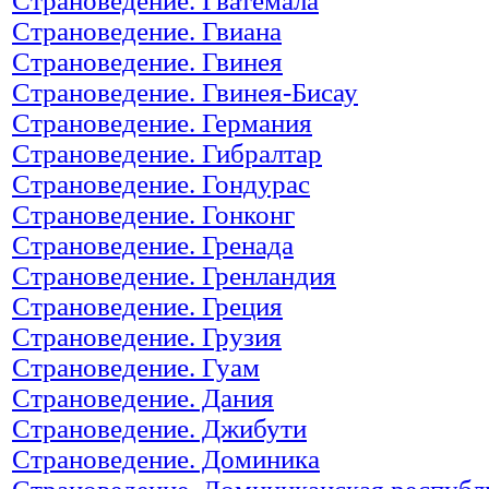
Страноведение. Гватемала
Страноведение. Гвиана
Страноведение. Гвинея
Страноведение. Гвинея-Бисау
Страноведение. Германия
Страноведение. Гибралтар
Страноведение. Гондурас
Страноведение. Гонконг
Страноведение. Гренада
Страноведение. Гренландия
Страноведение. Греция
Страноведение. Грузия
Страноведение. Гуам
Страноведение. Дания
Страноведение. Джибути
Страноведение. Доминика