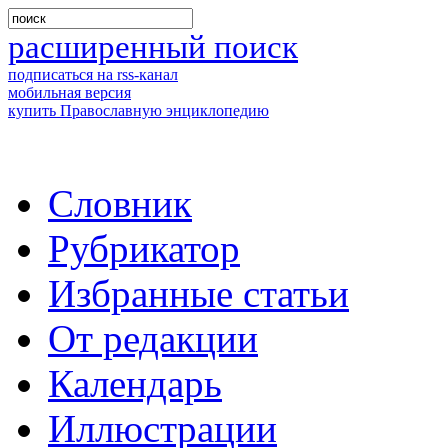
расширенный поиск
подписаться на rss-канал
мобильная версия
купить Православную энциклопедию
Словник
Рубрикатор
Избранные статьи
От редакции
Календарь
Иллюстрации