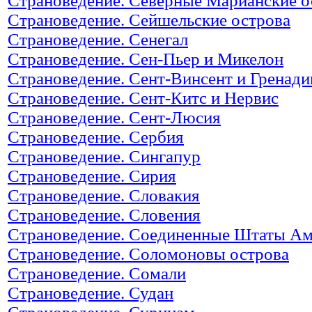
Страноведение. Северные Марианские о
Страноведение. Сейшельские острова
Страноведение. Сенегал
Страноведение. Сен-Пьер и Микелон
Страноведение. Сент-Винсент и Гренад
Страноведение. Сент-Китс и Нервис
Страноведение. Сент-Люсия
Страноведение. Сербия
Страноведение. Сингапур
Страноведение. Сирия
Страноведение. Словакия
Страноведение. Словения
Страноведение. Соединенные Штаты А
Страноведение. Соломоновы острова
Страноведение. Сомали
Страноведение. Судан