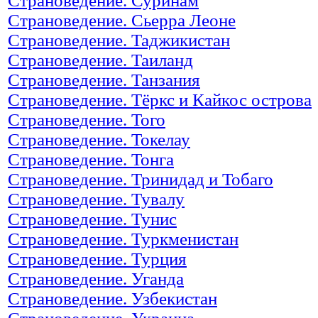
Страноведение. Суринам
Страноведение. Сьерра Леоне
Страноведение. Таджикистан
Страноведение. Таиланд
Страноведение. Танзания
Страноведение. Тёркс и Кайкос острова
Страноведение. Того
Страноведение. Токелау
Страноведение. Тонга
Страноведение. Тринидад и Тобаго
Страноведение. Тувалу
Страноведение. Тунис
Страноведение. Туркменистан
Страноведение. Турция
Страноведение. Уганда
Страноведение. Узбекистан