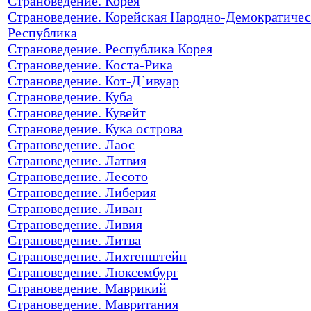
Страноведение. Корея
Страноведение. Корейская Народно-Демократичес
Республика
Страноведение. Республика Корея
Страноведение. Коста-Рика
Страноведение. Кот-Д`ивуар
Страноведение. Куба
Страноведение. Кувейт
Страноведение. Кука острова
Страноведение. Лаос
Страноведение. Латвия
Страноведение. Лесото
Страноведение. Либерия
Страноведение. Ливан
Страноведение. Ливия
Страноведение. Литва
Страноведение. Лихтенштейн
Страноведение. Люксембург
Страноведение. Маврикий
Страноведение. Мавритания