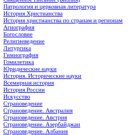
Патрология и церковная литература
История Христианства
История христианства по странам и регионам
Агиография
Богословие
Религиеведение
Литургика
Гимнография
Гомилетика
Юридические науки
История. Исторические науки
Всемирная история
История России
Искусство
Страноведение
Страноведение. Австралия
Страноведение. Австрия
Страноведение. Азербайджан
Страноведение. Албания