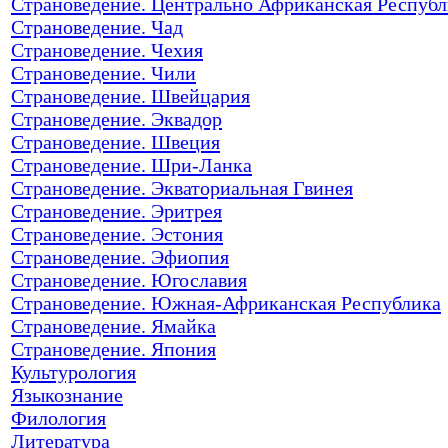
Страноведение. Центрально Африканская Республ
Страноведение. Чад
Страноведение. Чехия
Страноведение. Чили
Страноведение. Швейцария
Страноведение. Эквадор
Страноведение. Швеция
Страноведение. Шри-Ланка
Страноведение. Экваториальная Гвинея
Страноведение. Эритрея
Страноведение. Эстония
Страноведение. Эфиопия
Страноведение. Югославия
Страноведение. Южная-Африканская Республика
Страноведение. Ямайка
Страноведение. Япония
Культурология
Языкознание
Филология
Литература