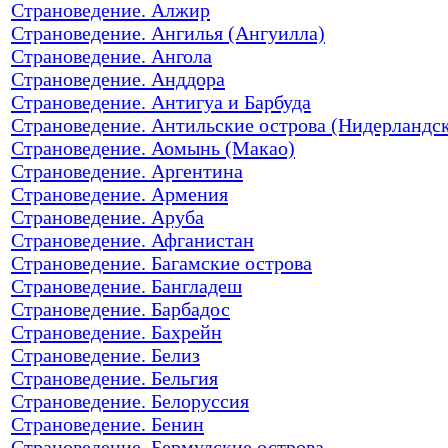
Страноведение. Алжир
Страноведение. Ангилья (Ангуилла)
Страноведение. Ангола
Страноведение. Анддора
Страноведение. Антигуа и Барбуда
Страноведение. Антильские острова (Нидерландс
Страноведение. Аомынь (Макао)
Страноведение. Аргентина
Страноведение. Армения
Страноведение. Аруба
Страноведение. Афганистан
Страноведение. Багамские острова
Страноведение. Бангладеш
Страноведение. Барбадос
Страноведение. Бахрейн
Страноведение. Белиз
Страноведение. Бельгия
Страноведение. Белоруссия
Страноведение. Бенин
Страноведение. Бермудские острова