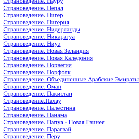
Страноведение. Науру
Страноведение. Непал
Страноведение. Нигер
Страноведение. Нигерия
Страноведение. Нидерланды
Страноведение. Никарагуа
Страноведение. Ниуэ
Страноведение. Новая Зеландия
Страноведение. Новая Каледония
Страноведение. Норвегия
Страноведение. Норфолк
Страноведение. Объединенные Арабские Эмираты
Страноведение. Оман
Страноведение. Пакистан
Страноведение.Палау
Страноведение. Палестина
Страноведение. Панама
Страноведение. Папуа - Новая Гвинея
Страноведение. Парагвай
Страноведение. Перу