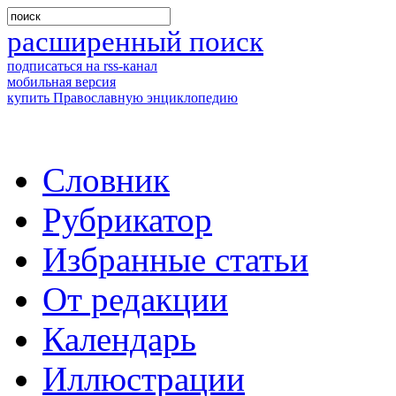
расширенный поиск
подписаться на rss-канал
мобильная версия
купить Православную энциклопедию
Словник
Рубрикатор
Избранные статьи
От редакции
Календарь
Иллюстрации