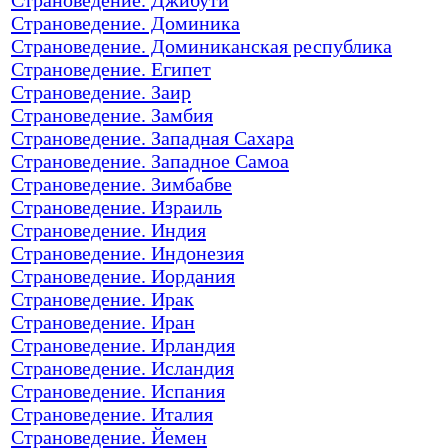
Страноведение. Доминика
Страноведение. Доминиканская республика
Страноведение. Египет
Страноведение. Заир
Страноведение. Замбия
Страноведение. Западная Сахара
Страноведение. Западное Самоа
Страноведение. Зимбабве
Страноведение. Израиль
Страноведение. Индия
Страноведение. Индонезия
Страноведение. Иордания
Страноведение. Ирак
Страноведение. Иран
Страноведение. Ирландия
Страноведение. Исландия
Страноведение. Испания
Страноведение. Италия
Страноведение. Йемен