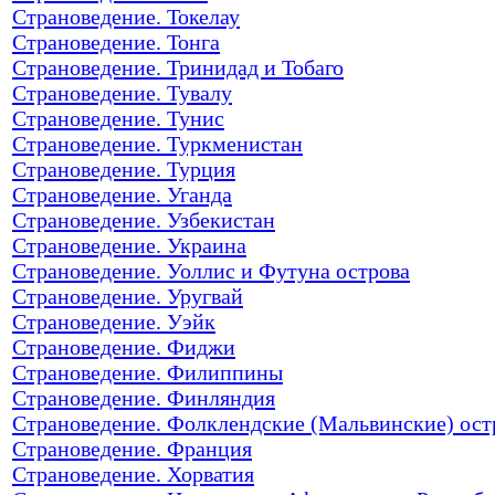
Страноведение. Токелау
Страноведение. Тонга
Страноведение. Тринидад и Тобаго
Страноведение. Тувалу
Страноведение. Тунис
Страноведение. Туркменистан
Страноведение. Турция
Страноведение. Уганда
Страноведение. Узбекистан
Страноведение. Украина
Страноведение. Уоллис и Футуна острова
Страноведение. Уругвай
Страноведение. Уэйк
Страноведение. Фиджи
Страноведение. Филиппины
Страноведение. Финляндия
Страноведение. Фолклендские (Мальвинские) ост
Страноведение. Франция
Страноведение. Хорватия