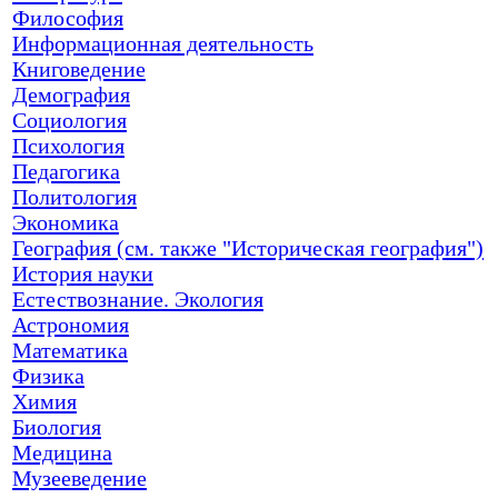
Философия
Информационная деятельность
Книговедение
Демография
Социология
Психология
Педагогика
Политология
Экономика
География (см. также "Историческая география")
История науки
Естествознание. Экология
Астрономия
Математика
Физика
Химия
Биология
Медицина
Музееведение