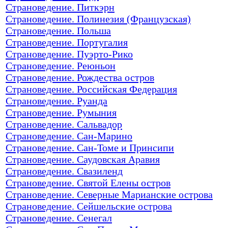
Страноведение. Питкэрн
Страноведение. Полинезия (Французская)
Страноведение. Польша
Страноведение. Португалия
Страноведение. Пуэрто-Рико
Страноведение. Реюньон
Страноведение. Рождества остров
Страноведение. Российская Федерация
Страноведение. Руанда
Страноведение. Румыния
Страноведение. Сальвадор
Страноведение. Сан-Марино
Страноведение. Сан-Томе и Принсипи
Страноведение. Саудовская Аравия
Страноведение. Свазиленд
Страноведение. Святой Елены остров
Страноведение. Северные Марианские острова
Страноведение. Сейшельские острова
Страноведение. Сенегал