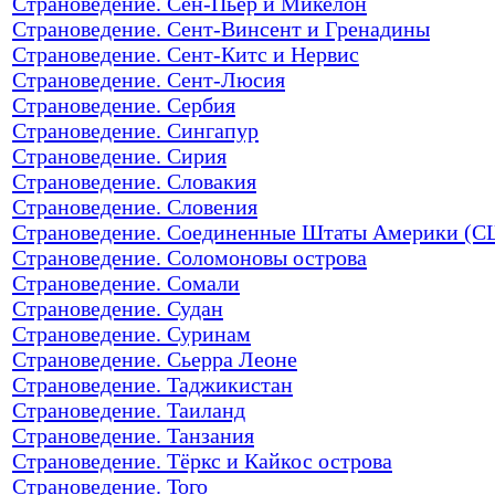
Страноведение. Сен-Пьер и Микелон
Страноведение. Сент-Винсент и Гренадины
Страноведение. Сент-Китс и Нервис
Страноведение. Сент-Люсия
Страноведение. Сербия
Страноведение. Сингапур
Страноведение. Сирия
Страноведение. Словакия
Страноведение. Словения
Страноведение. Соединенные Штаты Америки (
Страноведение. Соломоновы острова
Страноведение. Сомали
Страноведение. Судан
Страноведение. Суринам
Страноведение. Сьерра Леоне
Страноведение. Таджикистан
Страноведение. Таиланд
Страноведение. Танзания
Страноведение. Тёркс и Кайкос острова
Страноведение. Того