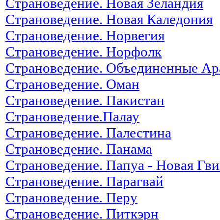
Страноведение. Новая Зеландия
Страноведение. Новая Каледония
Страноведение. Норвегия
Страноведение. Норфолк
Страноведение. Объединенные Ар
Страноведение. Оман
Страноведение. Пакистан
Страноведение.Палау
Страноведение. Палестина
Страноведение. Панама
Страноведение. Папуа - Новая Гв
Страноведение. Парагвай
Страноведение. Перу
Страноведение. Питкэрн