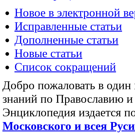
Новое в электронной в
Исправленные статьи
Дополненные статьи
Новые статьи
Список сокращений
Добро пожаловать в один
знаний по Православию и
Энциклопедия издается п
Московского и всея Руси