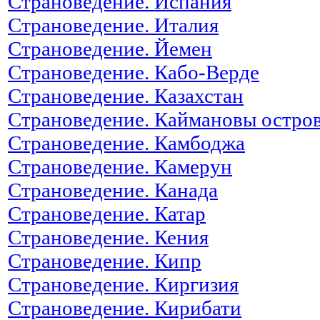
Страноведение. Испания
Страноведение. Италия
Страноведение. Йемен
Страноведение. Кабо-Верде
Страноведение. Казахстан
Страноведение. Каймановы остро
Страноведение. Камбоджа
Страноведение. Камерун
Страноведение. Канада
Страноведение. Катар
Страноведение. Кения
Страноведение. Кипр
Страноведение. Киргизия
Страноведение. Кирибати