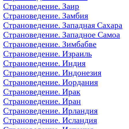
Страноведение. Заир
Страноведение. Замбия
Страноведение. Западная Сахара
Страноведение. Западное Самоа
Страноведение. Зимбабве
Страноведение. Израиль
Страноведение. Индия
Страноведение. Индонезия
Страноведение. Иордания
Страноведение. Ирак
Страноведение. Иран
Страноведение. Ирландия
Страноведение. Исландия