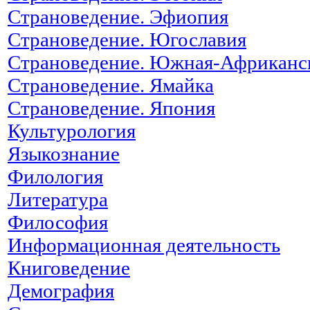
Страноведение. Эфиопия
Страноведение. Югославия
Страноведение. Южная-Африканск
Страноведение. Ямайка
Страноведение. Япония
Культурология
Языкознание
Филология
Литература
Философия
Информационная деятельность
Книговедение
Демография