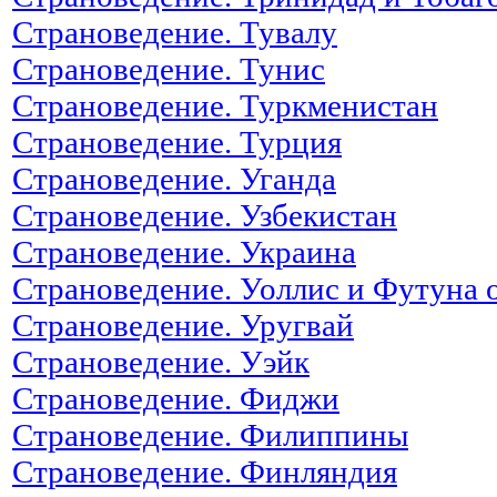
Страноведение. Тувалу
Страноведение. Тунис
Страноведение. Туркменистан
Страноведение. Турция
Страноведение. Уганда
Страноведение. Узбекистан
Страноведение. Украина
Страноведение. Уоллис и Футуна 
Страноведение. Уругвай
Страноведение. Уэйк
Страноведение. Фиджи
Страноведение. Филиппины
Страноведение. Финляндия