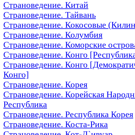
Страноведение. Китай
Страноведение. Тайвань
Страноведение. Кокосовые (Килин
Страноведение. Колумбия
Страноведение. Коморские остров
Страноведение. Конго [Республик
Страноведение. Конго [Демократи
Конго]
Страноведение. Корея
Страноведение. Корейская Народ
Республика
Страноведение. Республика Корея
Страноведение. Коста-Рика
Страноведение. Кот-Д`ивуар