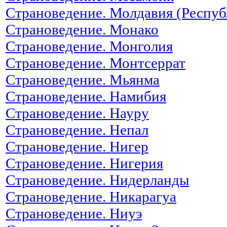
Страноведение. Молдавия (Респуб
Страноведение. Монако
Страноведение. Монголия
Страноведение. Монтсеррат
Страноведение. Мьянма
Страноведение. Намибия
Страноведение. Науру
Страноведение. Непал
Страноведение. Нигер
Страноведение. Нигерия
Страноведение. Нидерланды
Страноведение. Никарагуа
Страноведение. Ниуэ