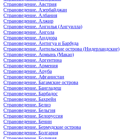
Страноведение. Австрия
Страноведение. Азербайджан
Страноведение. Албания
Страноведение. Алжир
Страноведение. Ангилья (Ангуилла)
Страноведение. Ангола
Страноведение. Анддора
Страноведение. Антигуа и Барбуда
Страноведение. Антильские острова (Нидерландские)
Страноведение. Аомынь (Макао)
Страноведение. Аргентина
Страноведение. Армения
Страноведение. Аруба
Страноведение. Афганистан
Страноведение. Багамские острова
Страноведение. Бангладеш
Страноведение. Барбадос
Страноведение. Бахрейн
Страноведение. Белиз
Страноведение. Бельгия
Страноведение. Белоруссия
Страноведение. Бенин
Страноведение. Бермудские острова
Страноведение. Болгария
Страноведение. Боливия