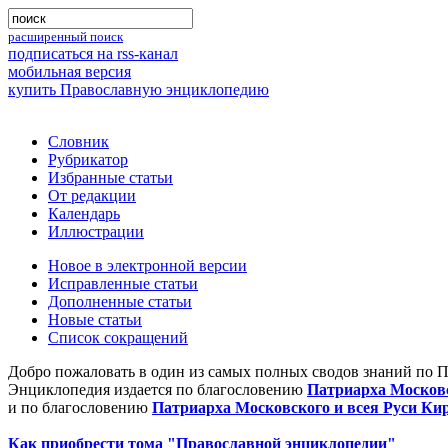
расширенный поиск
подписаться на rss-канал
мобильная версия
купить Православную энциклопедию
Словник
Рубрикатор
Избранные статьи
От редакции
Календарь
Иллюстрации
Новое в электронной версии
Исправленные статьи
Дополненные статьи
Новые статьи
Список сокращений
Добро пожаловать в один из самых полных сводов знаний по 
Энциклопедия издается по благословению
Патриарха Московс
и по благословению
Патриарха Московского и всея Руси Ки
Как приобрести тома "Православной энциклопедии"