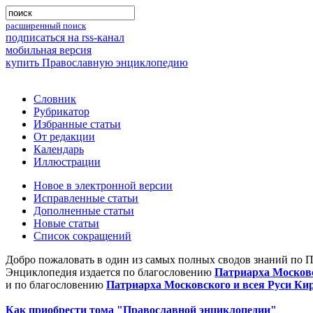
расширенный поиск
подписаться на rss-канал
мобильная версия
купить Православную энциклопедию
Словник
Рубрикатор
Избранные статьи
От редакции
Календарь
Иллюстрации
Новое в электронной версии
Исправленные статьи
Дополненные статьи
Новые статьи
Список сокращений
Добро пожаловать в один из самых полных сводов знаний по 
Энциклопедия издается по благословению
Патриарха Московс
и по благословению
Патриарха Московского и всея Руси Ки
Как приобрести тома "Православной энциклопедии"