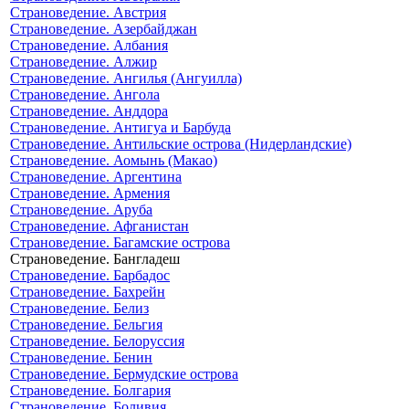
Страноведение. Австрия
Страноведение. Азербайджан
Страноведение. Албания
Страноведение. Алжир
Страноведение. Ангилья (Ангуилла)
Страноведение. Ангола
Страноведение. Анддора
Страноведение. Антигуа и Барбуда
Страноведение. Антильские острова (Нидерландские)
Страноведение. Аомынь (Макао)
Страноведение. Аргентина
Страноведение. Армения
Страноведение. Аруба
Страноведение. Афганистан
Страноведение. Багамские острова
Страноведение. Бангладеш
Страноведение. Барбадос
Страноведение. Бахрейн
Страноведение. Белиз
Страноведение. Бельгия
Страноведение. Белоруссия
Страноведение. Бенин
Страноведение. Бермудские острова
Страноведение. Болгария
Страноведение. Боливия