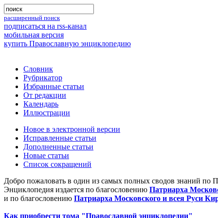
расширенный поиск
подписаться на rss-канал
мобильная версия
купить Православную энциклопедию
Словник
Рубрикатор
Избранные статьи
От редакции
Календарь
Иллюстрации
Новое в электронной версии
Исправленные статьи
Дополненные статьи
Новые статьи
Список сокращений
Добро пожаловать в один из самых полных сводов знаний по 
Энциклопедия издается по благословению
Патриарха Московс
и по благословению
Патриарха Московского и всея Руси Ки
Как приобрести тома "Православной энциклопедии"