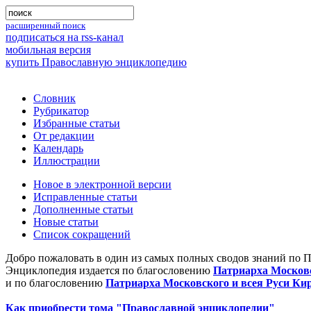
расширенный поиск
подписаться на rss-канал
мобильная версия
купить Православную энциклопедию
Словник
Рубрикатор
Избранные статьи
От редакции
Календарь
Иллюстрации
Новое в электронной версии
Исправленные статьи
Дополненные статьи
Новые статьи
Список сокращений
Добро пожаловать в один из самых полных сводов знаний по 
Энциклопедия издается по благословению
Патриарха Московс
и по благословению
Патриарха Московского и всея Руси Ки
Как приобрести тома "Православной энциклопедии"