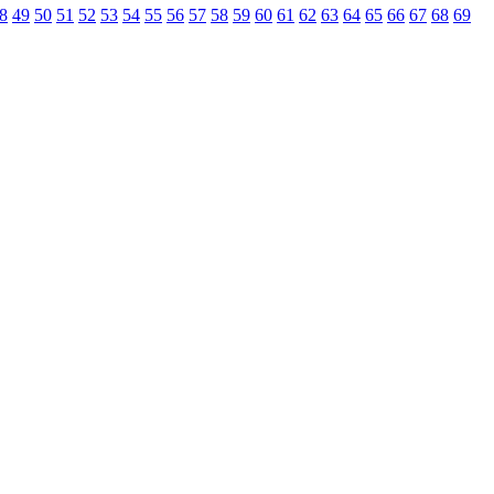
8
49
50
51
52
53
54
55
56
57
58
59
60
61
62
63
64
65
66
67
68
69