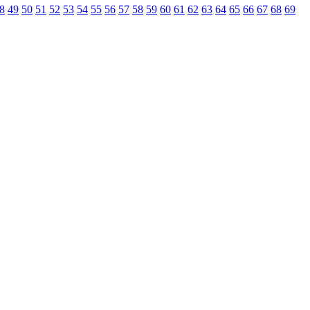
8
49
50
51
52
53
54
55
56
57
58
59
60
61
62
63
64
65
66
67
68
69