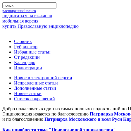
расширенный поиск
подписаться на rss-канал
мобильная версия
купить Православную энциклопедию
Словник
Рубрикатор
Избранные статьи
От редакции
Календарь
Иллюстрации
Новое в электронной версии
Исправленные статьи
Дополненные статьи
Новые статьи
Список сокращений
Добро пожаловать в один из самых полных сводов знаний по 
Энциклопедия издается по благословению
Патриарха Московс
и по благословению
Патриарха Московского и всея Руси Ки
Как приобрести тома "Православной энциклопедии"