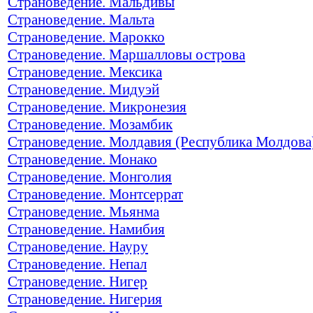
Страноведение. Мальдивы
Страноведение. Мальта
Страноведение. Марокко
Страноведение. Маршалловы острова
Страноведение. Мексика
Страноведение. Мидуэй
Страноведение. Микронезия
Страноведение. Мозамбик
Страноведение. Молдавия (Республика Молдова
Страноведение. Монако
Страноведение. Монголия
Страноведение. Монтсеррат
Страноведение. Мьянма
Страноведение. Намибия
Страноведение. Науру
Страноведение. Непал
Страноведение. Нигер
Страноведение. Нигерия