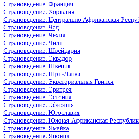
Страноведение. Франция
Страноведение. Хорватия
Страноведение. Центрально Африканская Респу
Страноведение. Чад
Страноведение. Чехия
Страноведение. Чили
Страноведение. Швейцария
Страноведение. Эквадор
Страноведение. Швеция
Страноведение. Шри-Ланка
Страноведение. Экваториальная Гвинея
Страноведение. Эритрея
Страноведение. Эстония
Страноведение. Эфиопия
Страноведение. Югославия
Страноведение. Южная-Африканская Республик
Страноведение. Ямайка
Страноведение. Япония