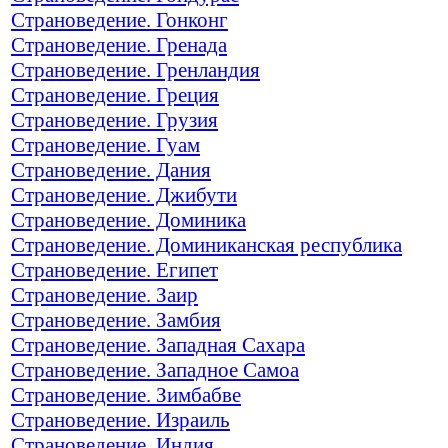
Страноведение. Гонконг
Страноведение. Гренада
Страноведение. Гренландия
Страноведение. Греция
Страноведение. Грузия
Страноведение. Гуам
Страноведение. Дания
Страноведение. Джибути
Страноведение. Доминика
Страноведение. Доминиканская республика
Страноведение. Египет
Страноведение. Заир
Страноведение. Замбия
Страноведение. Западная Сахара
Страноведение. Западное Самоа
Страноведение. Зимбабве
Страноведение. Израиль
Страноведение. Индия