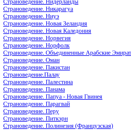
Страноведение. Нидерланды
Страноведение. Никарагуа
Страноведение. Ниуэ
Страноведение. Новая Зеландия
Страноведение. Новая Каледония
Страноведение. Норвегия
Страноведение. Норфолк
Страноведение. Объединенные Арабские Эмира
Страноведение. Оман
Страноведение. Пакистан
Страноведение.Палау
Страноведение. Палестина
Страноведение. Панама
Страноведение. Папуа - Новая Гвинея
Страноведение. Парагвай
Страноведение. Перу
Страноведение. Питкэрн
Страноведение. Полинезия (Французская)