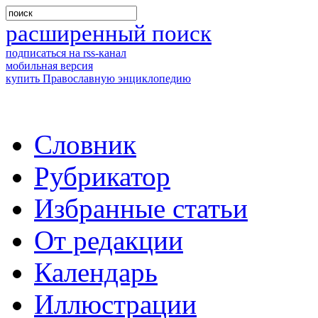
расширенный поиск
подписаться на rss-канал
мобильная версия
купить Православную энциклопедию
Словник
Рубрикатор
Избранные статьи
От редакции
Календарь
Иллюстрации