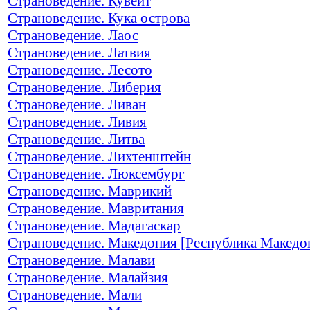
Страноведение. Кувейт
Страноведение. Кука острова
Страноведение. Лаос
Страноведение. Латвия
Страноведение. Лесото
Страноведение. Либерия
Страноведение. Ливан
Страноведение. Ливия
Страноведение. Литва
Страноведение. Лихтенштейн
Страноведение. Люксембург
Страноведение. Маврикий
Страноведение. Мавритания
Страноведение. Мадагаскар
Страноведение. Македония [Республика Македо
Страноведение. Малави
Страноведение. Малайзия
Страноведение. Мали