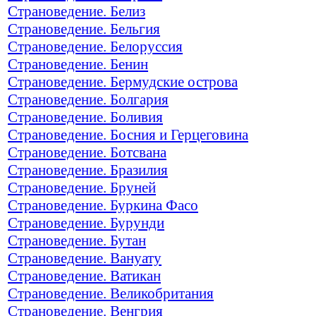
Страноведение. Белиз
Страноведение. Бельгия
Страноведение. Белоруссия
Страноведение. Бенин
Страноведение. Бермудские острова
Страноведение. Болгария
Страноведение. Боливия
Страноведение. Босния и Герцеговина
Страноведение. Ботсвана
Страноведение. Бразилия
Страноведение. Бруней
Страноведение. Буркина Фасо
Страноведение. Бурунди
Страноведение. Бутан
Страноведение. Вануату
Страноведение. Ватикан
Страноведение. Великобритания
Страноведение. Венгрия