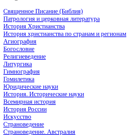
Священное Писание (Библия)
Патрология и церковная литература
История Христианства
История христианства по странам и регионам
Агиография
Богословие
Религиеведение
Литургика
Гимнография
Гомилетика
Юридические науки
История. Исторические науки
Всемирная история
История России
Искусство
Страноведение
Страноведение. Австралия