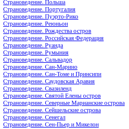
Страноведение. Польша
Страноведение. Португалия
Страноведение. Пуэрто-Рико
Страноведение. Реюньон
Страноведение. Рождества остров
Страноведение. Российская Федерация
Страноведение. Руанда
Страноведение. Румыния
Страноведение. Сальвадор
Страноведение. Сан-Марино
Страноведение. Сан-Томе и Принсипи
Страноведение. Саудовская Аравия
Страноведение. Свазиленд
Страноведение. Святой Елены остров
Страноведение. Северные Марианские острова
Страноведение. Сейшельские острова
Страноведение. Сенегал
Страноведение. Сен-Пьер и Микелон