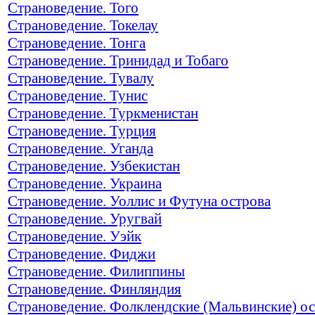
Страноведение. Того
Страноведение. Токелау
Страноведение. Тонга
Страноведение. Тринидад и Тобаго
Страноведение. Тувалу
Страноведение. Тунис
Страноведение. Туркменистан
Страноведение. Турция
Страноведение. Уганда
Страноведение. Узбекистан
Страноведение. Украина
Страноведение. Уоллис и Футуна острова
Страноведение. Уругвай
Страноведение. Уэйк
Страноведение. Фиджи
Страноведение. Филиппины
Страноведение. Финляндия
Страноведение. Фолклендские (Мальвинские) о