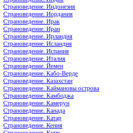
Страноведение. Индонезия
Страноведение. Иордания
Страноведение. Ирак
Страноведение. Иран
Страноведение. Ирландия
Страноведение. Исландия
Страноведение. Испания
Страноведение. Италия
Страноведение. Йемен
Страноведение. Кабо-Верде
Страноведение. Казахстан
Страноведение. Каймановы острова
Страноведение. Камбоджа
Страноведение. Камерун
Страноведение. Канада
Страноведение. Катар
Страноведение. Кения
Страноведение. Кипр