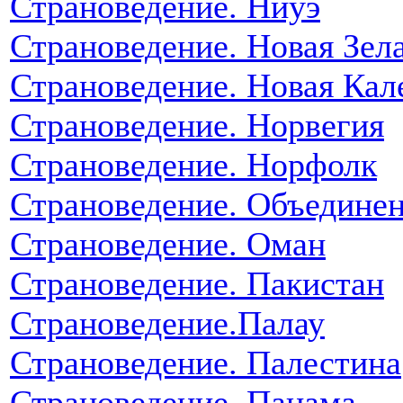
Страноведение. Ниуэ
Страноведение. Новая Зел
Страноведение. Новая Кал
Страноведение. Норвегия
Страноведение. Норфолк
Страноведение. Объедине
Страноведение. Оман
Страноведение. Пакистан
Страноведение.Палау
Страноведение. Палестина
Страноведение. Панама