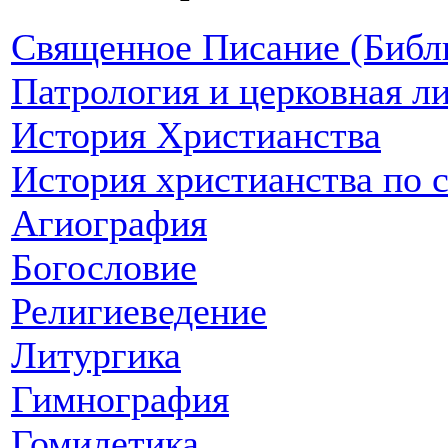
Священное Писание (Библ
Патрология и церковная л
История Христианства
История христианства по 
Агиография
Богословие
Религиеведение
Литургика
Гимнография
Гомилетика