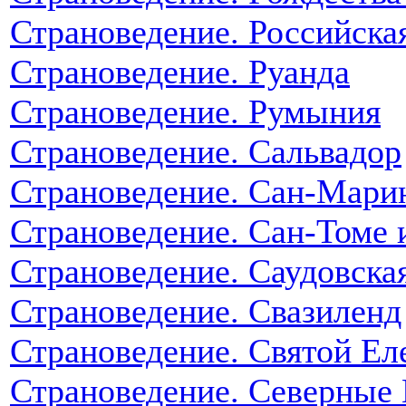
Страноведение. Российска
Страноведение. Руанда
Страноведение. Румыния
Страноведение. Сальвадор
Страноведение. Сан-Мари
Страноведение. Сан-Томе
Страноведение. Саудовска
Страноведение. Свазиленд
Страноведение. Святой Ел
Страноведение. Северные