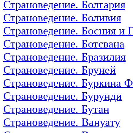
Страноведение. Болгария
Страноведение. Боливия
Страноведение. Босния и 
Страноведение. Ботсвана
Страноведение. Бразилия
Страноведение. Бруней
Страноведение. Буркина Ф
Страноведение. Бурунди
Страноведение. Бутан
Страноведение. Вануату