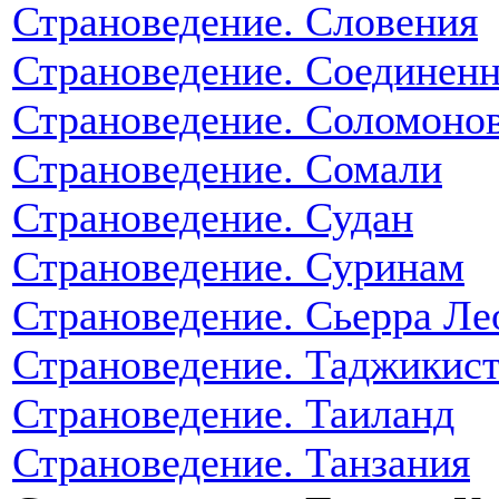
Страноведение. Словения
Страноведение. Соедине
Страноведение. Соломоно
Страноведение. Сомали
Страноведение. Судан
Страноведение. Суринам
Страноведение. Сьерра Ле
Страноведение. Таджикис
Страноведение. Таиланд
Страноведение. Танзания