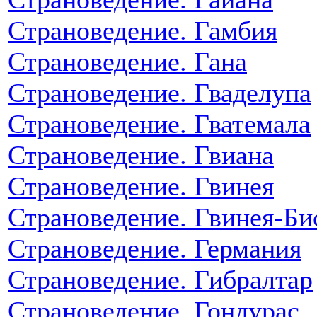
Страноведение. Гамбия
Страноведение. Гана
Страноведение. Гваделупа
Страноведение. Гватемала
Страноведение. Гвиана
Страноведение. Гвинея
Страноведение. Гвинея-Би
Страноведение. Германия
Страноведение. Гибралтар
Страноведение. Гондурас