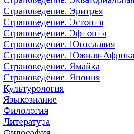
Страноведение. Эритрея
Страноведение. Эстония
Страноведение. Эфиопия
Страноведение. Югославия
Страноведение. Южная-Африка
Страноведение. Ямайка
Страноведение. Япония
Культурология
Языкознание
Филология
Литература
Философия