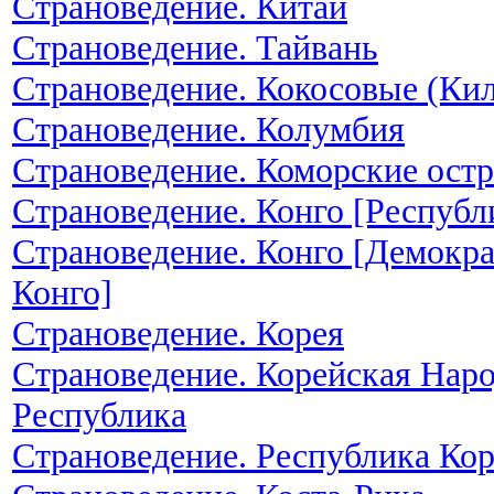
Страноведение. Китай
Страноведение. Тайвань
Страноведение. Кокосовые (Кил
Страноведение. Колумбия
Страноведение. Коморские остр
Страноведение. Конго [Республ
Страноведение. Конго [Демокр
Конго]
Страноведение. Корея
Страноведение. Корейская Нар
Республика
Страноведение. Республика Кор