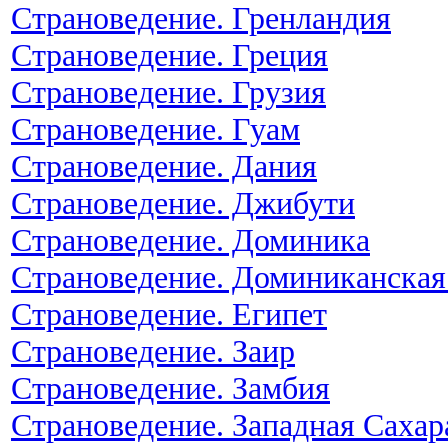
Страноведение. Гренландия
Страноведение. Греция
Страноведение. Грузия
Страноведение. Гуам
Страноведение. Дания
Страноведение. Джибути
Страноведение. Доминика
Страноведение. Доминиканская
Страноведение. Египет
Страноведение. Заир
Страноведение. Замбия
Страноведение. Западная Сахар