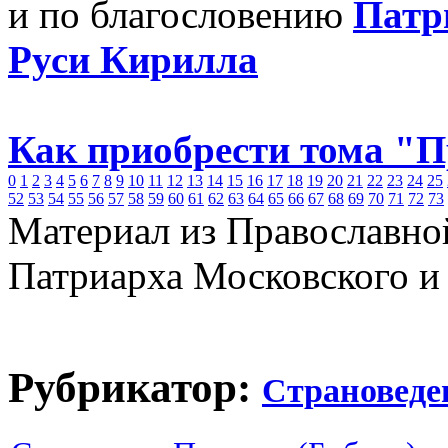
и по благословению
Патр
Руси Кирилла
Как приобрести тома "
0
1
2
3
4
5
6
7
8
9
10
11
12
13
14
15
16
17
18
19
20
21
22
23
24
25
52
53
54
55
56
57
58
59
60
61
62
63
64
65
66
67
68
69
70
71
72
73
Материал из Православно
Патриарха Московского и
Рубрикатор:
Страноведе