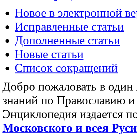
Новое в электронной в
Исправленные статьи
Дополненные статьи
Новые статьи
Список сокращений
Добро пожаловать в один
знаний по Православию и
Энциклопедия издается п
Московского и всея Руси