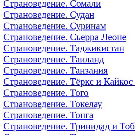
Страноведение. Сомали
Страноведение. Судан
Страноведение. Суринам
Страноведение. Сьерра Леоне
Страноведение. Таджикистан
Страноведение. Таиланд
Страноведение. Танзания
Страноведение. Тёркс и Кайкос
Страноведение. Того
Страноведение. Токелау
Страноведение. Тонга
Страноведение. Тринидад и Тоб