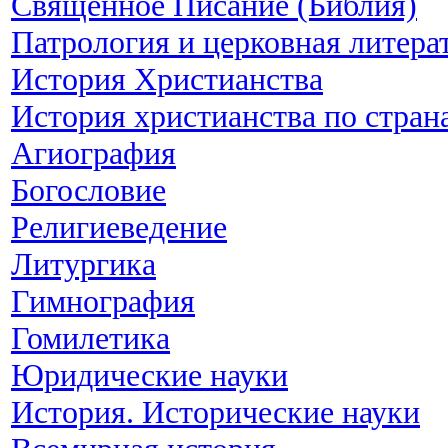
Священное Писание (Библия)
Патрология и церковная литера
История Христианства
История христианства по стран
Агиография
Богословие
Религиеведение
Литургика
Гимнография
Гомилетика
Юридические науки
История. Исторические науки