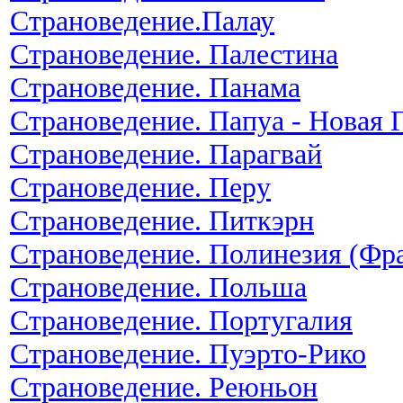
Страноведение.Палау
Страноведение. Палестина
Страноведение. Панама
Страноведение. Папуа - Новая 
Страноведение. Парагвай
Страноведение. Перу
Страноведение. Питкэрн
Страноведение. Полинезия (Фр
Страноведение. Польша
Страноведение. Португалия
Страноведение. Пуэрто-Рико
Страноведение. Реюньон