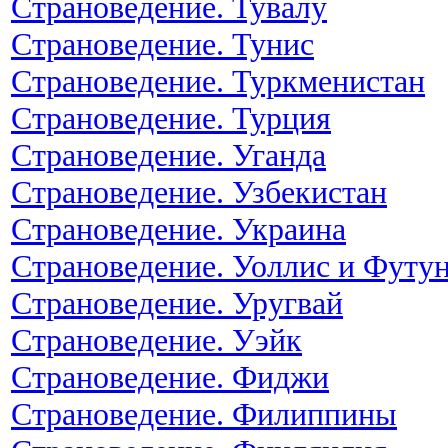
Страноведение. Тувалу
Страноведение. Тунис
Страноведение. Туркменистан
Страноведение. Турция
Страноведение. Уганда
Страноведение. Узбекистан
Страноведение. Украина
Страноведение. Уоллис и Футун
Страноведение. Уругвай
Страноведение. Уэйк
Страноведение. Фиджи
Страноведение. Филиппины