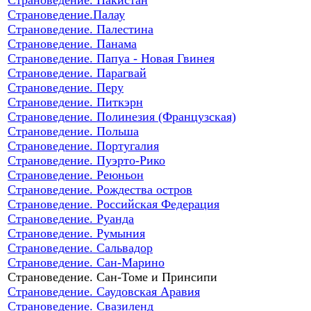
Страноведение.Палау
Страноведение. Палестина
Страноведение. Панама
Страноведение. Папуа - Новая Гвинея
Страноведение. Парагвай
Страноведение. Перу
Страноведение. Питкэрн
Страноведение. Полинезия (Французская)
Страноведение. Польша
Страноведение. Португалия
Страноведение. Пуэрто-Рико
Страноведение. Реюньон
Страноведение. Рождества остров
Страноведение. Российская Федерация
Страноведение. Руанда
Страноведение. Румыния
Страноведение. Сальвадор
Страноведение. Сан-Марино
Страноведение. Сан-Томе и Принсипи
Страноведение. Саудовская Аравия
Страноведение. Свазиленд