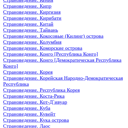
Страноведение. Кипр
Страноведение. Киргизия
Страноведение. Кирибати
Страноведение. Китай
Страноведение. Тайвань
Страноведение. Кокосовые (Килинг) острова
Страноведение. Колумбия
Страноведение. Коморские острова
Страноведение. Конго [Республика Конго]
Страноведение. Конго [Демократическая Республика
Конго]
Страноведение. Корея
Страноведение. Корейская Народно-Демократическая
Республика
Страноведение. Республика Корея
Страноведение. Коста-Рика
Страноведение. Кот-Д`ивуар
Страноведение. Куба
Страноведение. Кувейт
Страноведение. Кука острова
Страноведение. Лаос