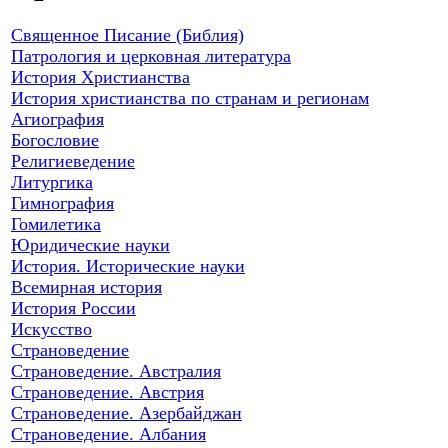
Священное Писание (Библия)
Патрология и церковная литература
История Христианства
История христианства по странам и регионам
Агиография
Богословие
Религиеведение
Литургика
Гимнография
Гомилетика
Юридические науки
История. Исторические науки
Всемирная история
История России
Искусство
Страноведение
Страноведение. Австралия
Страноведение. Австрия
Страноведение. Азербайджан
Страноведение. Албания