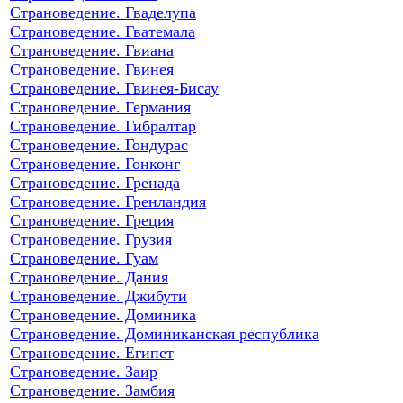
Страноведение. Гваделупа
Страноведение. Гватемала
Страноведение. Гвиана
Страноведение. Гвинея
Страноведение. Гвинея-Бисау
Страноведение. Германия
Страноведение. Гибралтар
Страноведение. Гондурас
Страноведение. Гонконг
Страноведение. Гренада
Страноведение. Гренландия
Страноведение. Греция
Страноведение. Грузия
Страноведение. Гуам
Страноведение. Дания
Страноведение. Джибути
Страноведение. Доминика
Страноведение. Доминиканская республика
Страноведение. Египет
Страноведение. Заир
Страноведение. Замбия