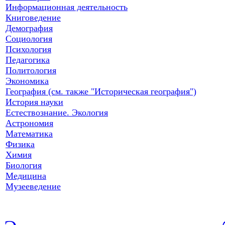
Информационная деятельность
Книговедение
Демография
Социология
Психология
Педагогика
Политология
Экономика
География (см. также "Историческая география")
История науки
Естествознание. Экология
Астрономия
Математика
Физика
Химия
Биология
Медицина
Музееведение