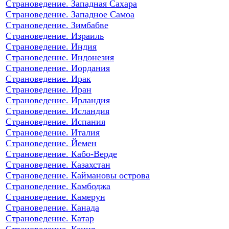
Страноведение. Западная Сахара
Страноведение. Западное Самоа
Страноведение. Зимбабве
Страноведение. Израиль
Страноведение. Индия
Страноведение. Индонезия
Страноведение. Иордания
Страноведение. Ирак
Страноведение. Иран
Страноведение. Ирландия
Страноведение. Исландия
Страноведение. Испания
Страноведение. Италия
Страноведение. Йемен
Страноведение. Кабо-Верде
Страноведение. Казахстан
Страноведение. Каймановы острова
Страноведение. Камбоджа
Страноведение. Камерун
Страноведение. Канада
Страноведение. Катар
Страноведение. Кения