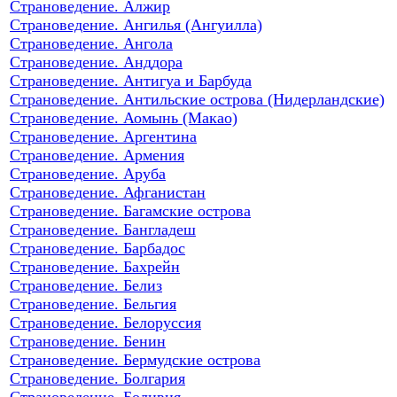
Страноведение. Алжир
Страноведение. Ангилья (Ангуилла)
Страноведение. Ангола
Страноведение. Анддора
Страноведение. Антигуа и Барбуда
Страноведение. Антильские острова (Нидерландские)
Страноведение. Аомынь (Макао)
Страноведение. Аргентина
Страноведение. Армения
Страноведение. Аруба
Страноведение. Афганистан
Страноведение. Багамские острова
Страноведение. Бангладеш
Страноведение. Барбадос
Страноведение. Бахрейн
Страноведение. Белиз
Страноведение. Бельгия
Страноведение. Белоруссия
Страноведение. Бенин
Страноведение. Бермудские острова
Страноведение. Болгария
Страноведение. Боливия