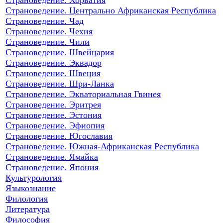
Страноведение. Центрально Африканская Республика
Страноведение. Чад
Страноведение. Чехия
Страноведение. Чили
Страноведение. Швейцария
Страноведение. Эквадор
Страноведение. Швеция
Страноведение. Шри-Ланка
Страноведение. Экваториальная Гвинея
Страноведение. Эритрея
Страноведение. Эстония
Страноведение. Эфиопия
Страноведение. Югославия
Страноведение. Южная-Африканская Республика
Страноведение. Ямайка
Страноведение. Япония
Культурология
Языкознание
Филология
Литература
Философия