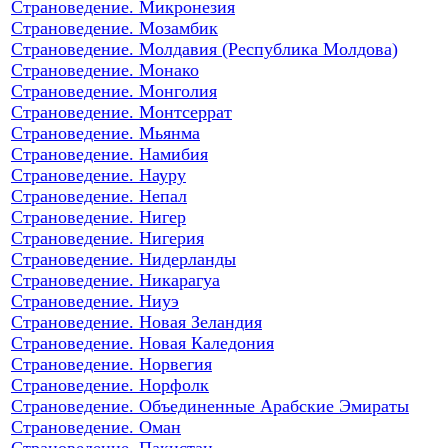
Страноведение. Микронезия
Страноведение. Мозамбик
Страноведение. Молдавия (Республика Молдова)
Страноведение. Монако
Страноведение. Монголия
Страноведение. Монтсеррат
Страноведение. Мьянма
Страноведение. Намибия
Страноведение. Науру
Страноведение. Непал
Страноведение. Нигер
Страноведение. Нигерия
Страноведение. Нидерланды
Страноведение. Никарагуа
Страноведение. Ниуэ
Страноведение. Новая Зеландия
Страноведение. Новая Каледония
Страноведение. Норвегия
Страноведение. Норфолк
Страноведение. Объединенные Арабские Эмираты
Страноведение. Оман
Страноведение. Пакистан