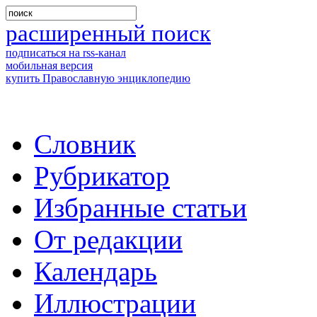
расширенный поиск
подписаться на rss-канал
мобильная версия
купить Православную энциклопедию
Словник
Рубрикатор
Избранные статьи
От редакции
Календарь
Иллюстрации