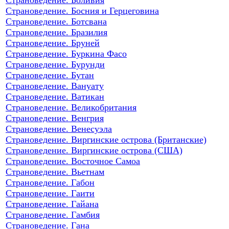
Страноведение. Босния и Герцеговина
Страноведение. Ботсвана
Страноведение. Бразилия
Страноведение. Бруней
Страноведение. Буркина Фасо
Страноведение. Бурунди
Страноведение. Бутан
Страноведение. Вануату
Страноведение. Ватикан
Страноведение. Великобритания
Страноведение. Венгрия
Страноведение. Венесуэла
Страноведение. Виргинские острова (Британские)
Страноведение. Виргинские острова (США)
Страноведение. Восточное Самоа
Страноведение. Вьетнам
Страноведение. Габон
Страноведение. Гаити
Страноведение. Гайана
Страноведение. Гамбия
Страноведение. Гана