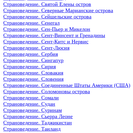
Страноведение. Святой Елены остров
Страноведение. Северные Марианские острова
Страноведение. Сейшельские острова
Страноведение. Сенегал
Страноведение. Сен-Пьер и Микелон
Страноведение. Сент-Винсент и Гренадины
Страноведение. Сент-Китс и Нервис
Страноведение. Сент-Люсия
Страноведение. Сербия
Страноведение. Сингапур
Страноведение. Сирия
Страноведение. Словакия
Страноведение. Словения
Страноведение. Соединенные Штаты Америки (США)
Страноведение. Соломоновы острова
Страноведение. Сомали
Страноведение. Судан
Страноведение. Суринам
Страноведение. Сьерра Леоне
Страноведение. Таджикистан
Страноведение. Таиланд