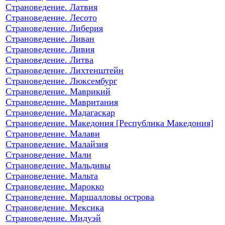
Страноведение. Латвия
Страноведение. Лесото
Страноведение. Либерия
Страноведение. Ливан
Страноведение. Ливия
Страноведение. Литва
Страноведение. Лихтенштейн
Страноведение. Люксембург
Страноведение. Маврикий
Страноведение. Мавритания
Страноведение. Мадагаскар
Страноведение. Македония [Республика Македония]
Страноведение. Малави
Страноведение. Малайзия
Страноведение. Мали
Страноведение. Мальдивы
Страноведение. Мальта
Страноведение. Марокко
Страноведение. Маршалловы острова
Страноведение. Мексика
Страноведение. Мидуэй