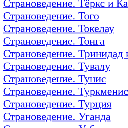
Страноведение. Тёркс и Ка
Страноведение. Того
Страноведение. Токелау
Страноведение. Тонга
Страноведение. Тринидад 
Страноведение. Тувалу
Страноведение. Тунис
Страноведение. Туркмени
Страноведение. Турция
Страноведение. Уганда