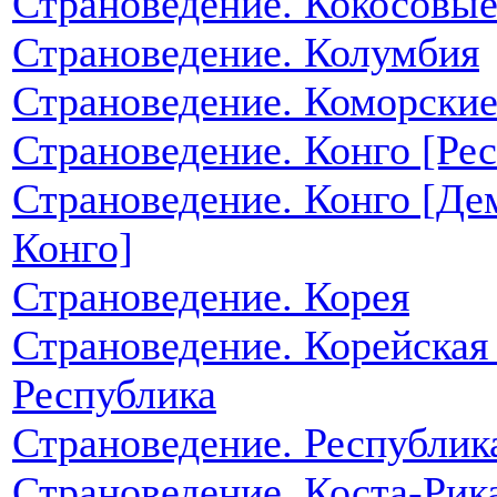
Страноведение. Кокосовые
Страноведение. Колумбия
Страноведение. Коморские
Страноведение. Конго [Ре
Страноведение. Конго [Де
Конго]
Страноведение. Корея
Страноведение. Корейская
Республика
Страноведение. Республик
Страноведение. Коста-Рик