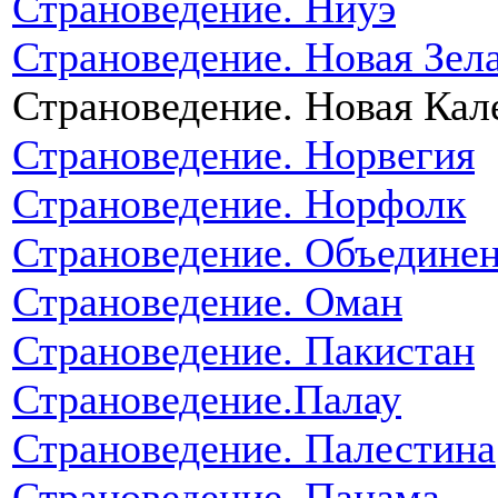
Страноведение. Ниуэ
Страноведение. Новая Зел
Страноведение. Новая Кал
Страноведение. Норвегия
Страноведение. Норфолк
Страноведение. Объедине
Страноведение. Оман
Страноведение. Пакистан
Страноведение.Палау
Страноведение. Палестина
Страноведение. Панама