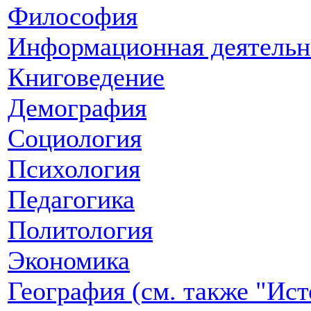
Философия
Информационная деятельн
Книговедение
Демография
Социология
Психология
Педагогика
Политология
Экономика
География (см. также "Ист