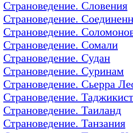
Страноведение. Словения
Страноведение. Соедине
Страноведение. Соломоно
Страноведение. Сомали
Страноведение. Судан
Страноведение. Суринам
Страноведение. Сьерра Ле
Страноведение. Таджикис
Страноведение. Таиланд
Страноведение. Танзания