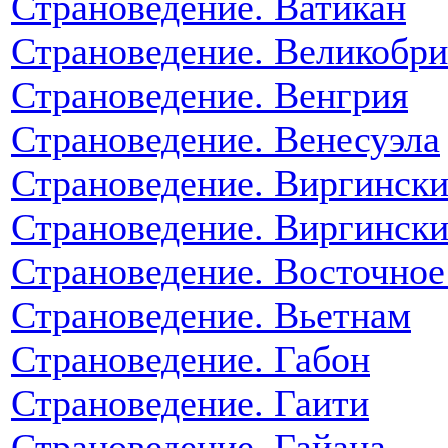
Страноведение. Ватикан
Страноведение. Великобри
Страноведение. Венгрия
Страноведение. Венесуэла
Страноведение. Виргински
Страноведение. Виргинск
Страноведение. Восточное
Страноведение. Вьетнам
Страноведение. Габон
Страноведение. Гаити
Страноведение. Гайана