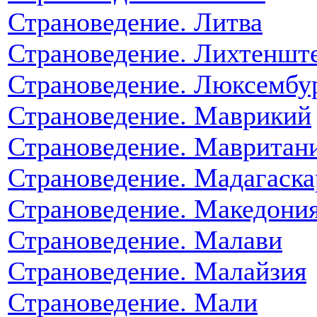
Страноведение. Литва
Страноведение. Лихтеншт
Страноведение. Люксембу
Страноведение. Маврикий
Страноведение. Мавритан
Страноведение. Мадагаска
Страноведение. Македония
Страноведение. Малави
Страноведение. Малайзия
Страноведение. Мали