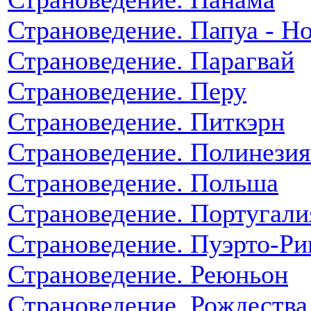
Страноведение. Папуа - Н
Страноведение. Парагвай
Страноведение. Перу
Страноведение. Питкэрн
Страноведение. Полинезия
Страноведение. Польша
Страноведение. Португали
Страноведение. Пуэрто-Ри
Страноведение. Реюньон
Страноведение. Рождества