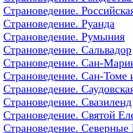
Страноведение. Российска
Страноведение. Руанда
Страноведение. Румыния
Страноведение. Сальвадор
Страноведение. Сан-Мари
Страноведение. Сан-Томе
Страноведение. Саудовска
Страноведение. Свазиленд
Страноведение. Святой Ел
Страноведение. Северные