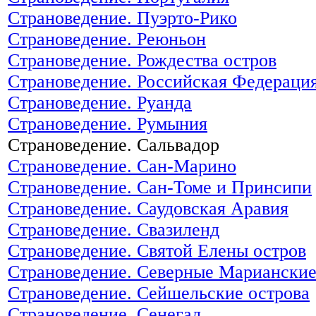
Страноведение. Пуэрто-Рико
Страноведение. Реюньон
Страноведение. Рождества остров
Страноведение. Российская Федераци
Страноведение. Руанда
Страноведение. Румыния
Страноведение. Сальвадор
Страноведение. Сан-Марино
Страноведение. Сан-Томе и Принсипи
Страноведение. Саудовская Аравия
Страноведение. Свазиленд
Страноведение. Святой Елены остров
Страноведение. Северные Марианские
Страноведение. Сейшельские острова
Страноведение. Сенегал