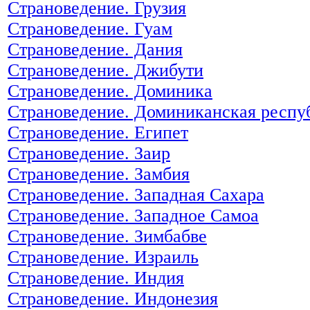
Страноведение. Грузия
Страноведение. Гуам
Страноведение. Дания
Страноведение. Джибути
Страноведение. Доминика
Страноведение. Доминиканская респу
Страноведение. Египет
Страноведение. Заир
Страноведение. Замбия
Страноведение. Западная Сахара
Страноведение. Западное Самоа
Страноведение. Зимбабве
Страноведение. Израиль
Страноведение. Индия
Страноведение. Индонезия