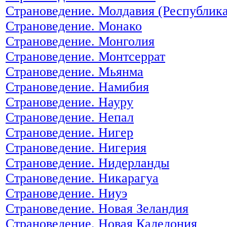
Страноведение. Молдавия (Республик
Страноведение. Монако
Страноведение. Монголия
Страноведение. Монтсеррат
Страноведение. Мьянма
Страноведение. Намибия
Страноведение. Науру
Страноведение. Непал
Страноведение. Нигер
Страноведение. Нигерия
Страноведение. Нидерланды
Страноведение. Никарагуа
Страноведение. Ниуэ
Страноведение. Новая Зеландия
Страноведение. Новая Каледония