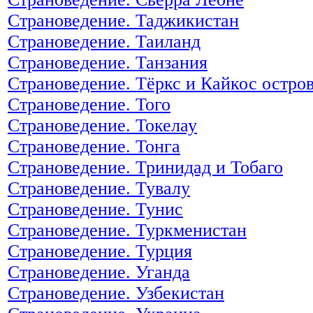
Страноведение. Таджикистан
Страноведение. Таиланд
Страноведение. Танзания
Страноведение. Тёркс и Кайкос остро
Страноведение. Того
Страноведение. Токелау
Страноведение. Тонга
Страноведение. Тринидад и Тобаго
Страноведение. Тувалу
Страноведение. Тунис
Страноведение. Туркменистан
Страноведение. Турция
Страноведение. Уганда
Страноведение. Узбекистан