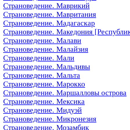
Страноведение. Маврикий
Страноведение. Мавритания
Страноведение. Мадагаскар
Страноведение. Македония [Республи
Страноведение. Малави
Страноведение. Малайзия
Страноведение. Мали
Страноведение. Мальдивы
Страноведение. Мальта
Страноведение. Марокко
Страноведение. Маршалловы острова
Страноведение. Мексика
Страноведение. Мидуэй
Страноведение. Микронезия
Страноведение. Мозамбик