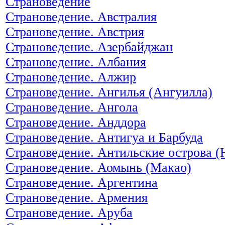
Страноведение
Страноведение. Австралия
Страноведение. Австрия
Страноведение. Азербайджан
Страноведение. Албания
Страноведение. Алжир
Страноведение. Ангилья (Ангуилла)
Страноведение. Ангола
Страноведение. Анддора
Страноведение. Антигуа и Барбуда
Страноведение. Антильские острова (
Страноведение. Аомынь (Макао)
Страноведение. Аргентина
Страноведение. Армения
Страноведение. Аруба