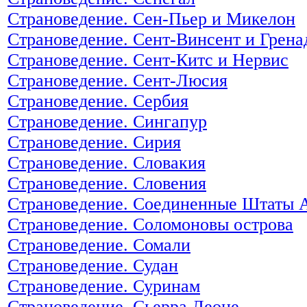
Страноведение. Сен-Пьер и Микелон
Страноведение. Сент-Винсент и Грен
Страноведение. Сент-Китс и Нервис
Страноведение. Сент-Люсия
Страноведение. Сербия
Страноведение. Сингапур
Страноведение. Сирия
Страноведение. Словакия
Страноведение. Словения
Страноведение. Соединенные Штаты
Страноведение. Соломоновы острова
Страноведение. Сомали
Страноведение. Судан
Страноведение. Суринам
Страноведение. Сьерра Леоне