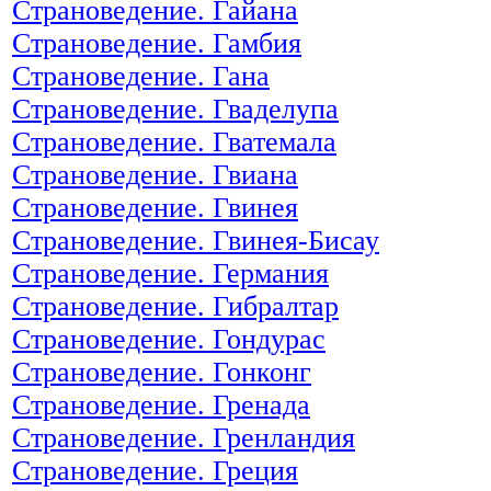
Страноведение. Гайана
Страноведение. Гамбия
Страноведение. Гана
Страноведение. Гваделупа
Страноведение. Гватемала
Страноведение. Гвиана
Страноведение. Гвинея
Страноведение. Гвинея-Бисау
Страноведение. Германия
Страноведение. Гибралтар
Страноведение. Гондурас
Страноведение. Гонконг
Страноведение. Гренада
Страноведение. Гренландия
Страноведение. Греция