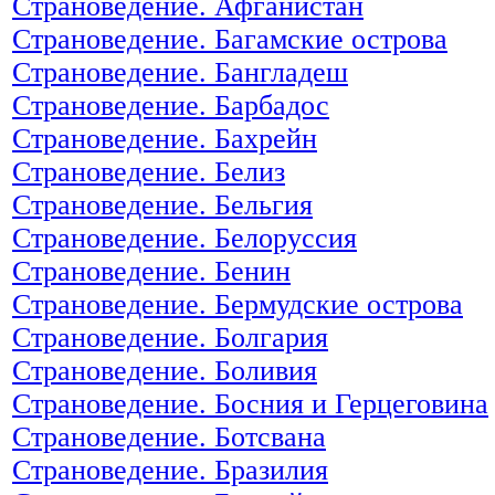
Страноведение. Афганистан
Страноведение. Багамские острова
Страноведение. Бангладеш
Страноведение. Барбадос
Страноведение. Бахрейн
Страноведение. Белиз
Страноведение. Бельгия
Страноведение. Белоруссия
Страноведение. Бенин
Страноведение. Бермудские острова
Страноведение. Болгария
Страноведение. Боливия
Страноведение. Босния и Герцеговина
Страноведение. Ботсвана
Страноведение. Бразилия