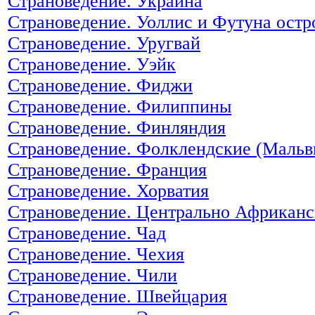
Страноведение. Украина
Страноведение. Уоллис и Футуна остр
Страноведение. Уругвай
Страноведение. Уэйк
Страноведение. Фиджи
Страноведение. Филиппины
Страноведение. Финляндия
Страноведение. Фолклендские (Мальв
Страноведение. Франция
Страноведение. Хорватия
Страноведение. Центрально Африканс
Страноведение. Чад
Страноведение. Чехия
Страноведение. Чили
Страноведение. Швейцария