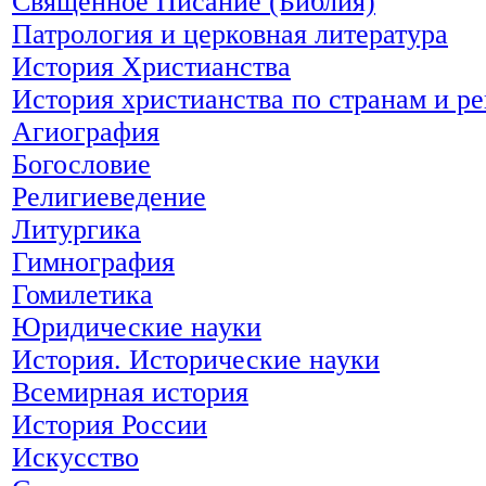
Священное Писание (Библия)
Патрология и церковная литература
История Христианства
История христианства по странам и р
Агиография
Богословие
Религиеведение
Литургика
Гимнография
Гомилетика
Юридические науки
История. Исторические науки
Всемирная история
История России
Искусство