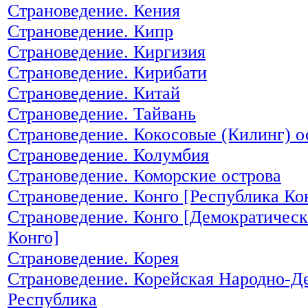
Страноведение. Кения
Страноведение. Кипр
Страноведение. Киргизия
Страноведение. Кирибати
Страноведение. Китай
Страноведение. Тайвань
Страноведение. Кокосовые (Килинг) о
Страноведение. Колумбия
Страноведение. Коморские острова
Страноведение. Конго [Республика Ко
Страноведение. Конго [Демократическ
Конго]
Страноведение. Корея
Страноведение. Корейская Народно-Д
Республика