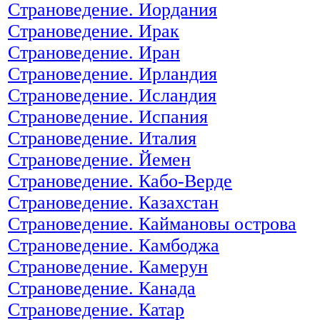
Страноведение. Иордания
Страноведение. Ирак
Страноведение. Иран
Страноведение. Ирландия
Страноведение. Исландия
Страноведение. Испания
Страноведение. Италия
Страноведение. Йемен
Страноведение. Кабо-Верде
Страноведение. Казахстан
Страноведение. Каймановы острова
Страноведение. Камбоджа
Страноведение. Камерун
Страноведение. Канада
Страноведение. Катар