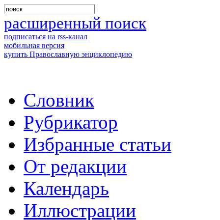
расширенный поиск
подписаться на rss-канал
мобильная версия
купить Православную энциклопедию
Словник
Рубрикатор
Избранные статьи
От редакции
Календарь
Иллюстрации