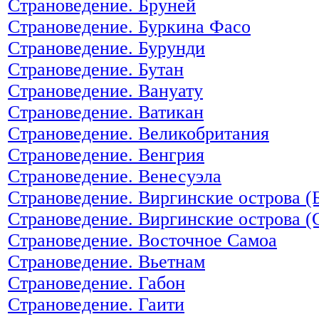
Страноведение. Бруней
Страноведение. Буркина Фасо
Страноведение. Бурунди
Страноведение. Бутан
Страноведение. Вануату
Страноведение. Ватикан
Страноведение. Великобритания
Страноведение. Венгрия
Страноведение. Венесуэла
Страноведение. Виргинские острова (
Страноведение. Виргинские острова 
Страноведение. Восточное Самоа
Страноведение. Вьетнам
Страноведение. Габон
Страноведение. Гаити