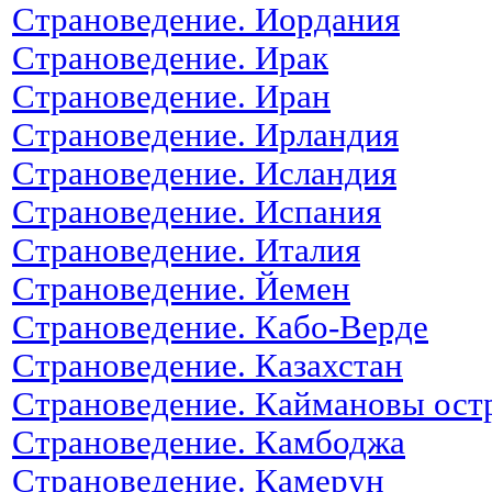
Страноведение. Иордания
Страноведение. Ирак
Страноведение. Иран
Страноведение. Ирландия
Страноведение. Исландия
Страноведение. Испания
Страноведение. Италия
Страноведение. Йемен
Страноведение. Кабо-Верде
Страноведение. Казахстан
Страноведение. Каймановы ост
Страноведение. Камбоджа
Страноведение. Камерун