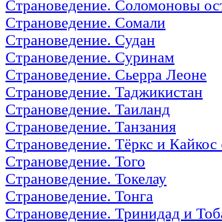
Страноведение. Соломоновы ос
Страноведение. Сомали
Страноведение. Судан
Страноведение. Суринам
Страноведение. Сьерра Леоне
Страноведение. Таджикистан
Страноведение. Таиланд
Страноведение. Танзания
Страноведение. Тёркс и Кайкос
Страноведение. Того
Страноведение. Токелау
Страноведение. Тонга
Страноведение. Тринидад и Тоб