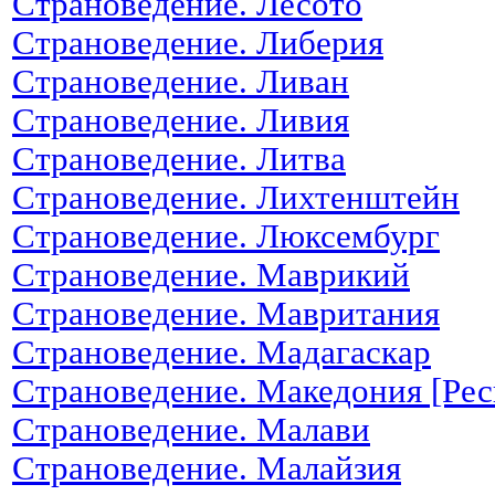
Страноведение. Лесото
Страноведение. Либерия
Страноведение. Ливан
Страноведение. Ливия
Страноведение. Литва
Страноведение. Лихтенштейн
Страноведение. Люксембург
Страноведение. Маврикий
Страноведение. Мавритания
Страноведение. Мадагаскар
Страноведение. Македония [Ре
Страноведение. Малави
Страноведение. Малайзия