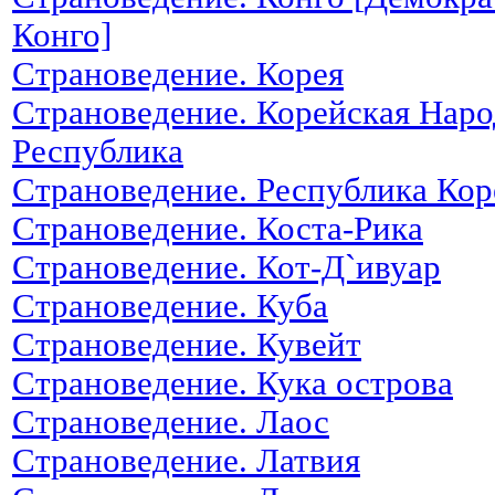
Конго]
Страноведение. Корея
Страноведение. Корейская Нар
Республика
Страноведение. Республика Кор
Страноведение. Коста-Рика
Страноведение. Кот-Д`ивуар
Страноведение. Куба
Страноведение. Кувейт
Страноведение. Кука острова
Страноведение. Лаос
Страноведение. Латвия