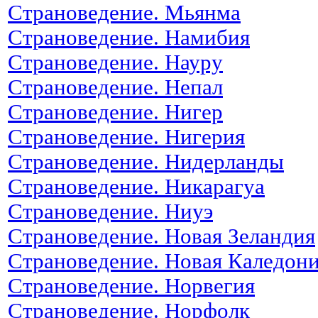
Страноведение. Мьянма
Страноведение. Намибия
Страноведение. Науру
Страноведение. Непал
Страноведение. Нигер
Страноведение. Нигерия
Страноведение. Нидерланды
Страноведение. Никарагуа
Страноведение. Ниуэ
Страноведение. Новая Зеландия
Страноведение. Новая Каледон
Страноведение. Норвегия
Страноведение. Норфолк