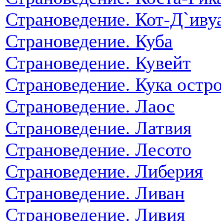
Страноведение. Кот-Д`иву
Страноведение. Куба
Страноведение. Кувейт
Страноведение. Кука остр
Страноведение. Лаос
Страноведение. Латвия
Страноведение. Лесото
Страноведение. Либерия
Страноведение. Ливан
Страноведение. Ливия