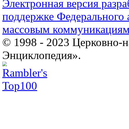
Электронная версия разр
поддержке Федерального а
массовым коммуникация
© 1998 - 2023 Церковно-
Энциклопедия».