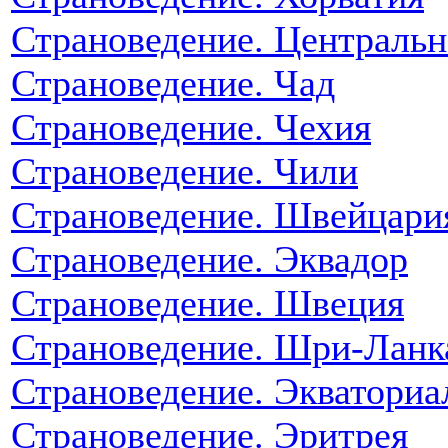
Страноведение. Центральн
Страноведение. Чад
Страноведение. Чехия
Страноведение. Чили
Страноведение. Швейцари
Страноведение. Эквадор
Страноведение. Швеция
Страноведение. Шри-Ланк
Страноведение. Экваториа
Страноведение. Эритрея