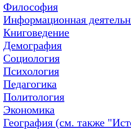
Философия
Информационная деятельн
Книговедение
Демография
Социология
Психология
Педагогика
Политология
Экономика
География (см. также "Ист