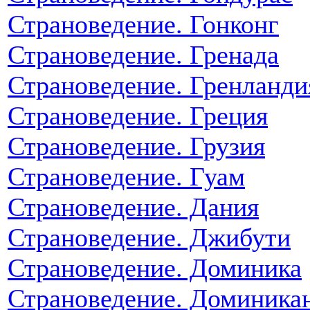
Страноведение. Гонконг
Страноведение. Гренада
Страноведение. Гренланди
Страноведение. Греция
Страноведение. Грузия
Страноведение. Гуам
Страноведение. Дания
Страноведение. Джибути
Страноведение. Доминика
Страноведение. Доминикан