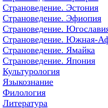
Страноведение. Эстония
Страноведение. Эфиопия
Страноведение. Югослави
Страноведение. Южная-Аф
Страноведение. Ямайка
Страноведение. Япония
Культурология
Языкознание
Филология
Литература