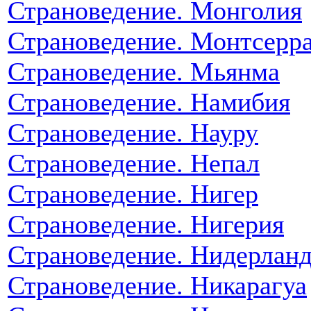
Страноведение. Монголия
Страноведение. Монтсерр
Страноведение. Мьянма
Страноведение. Намибия
Страноведение. Науру
Страноведение. Непал
Страноведение. Нигер
Страноведение. Нигерия
Страноведение. Нидерлан
Страноведение. Никарагуа