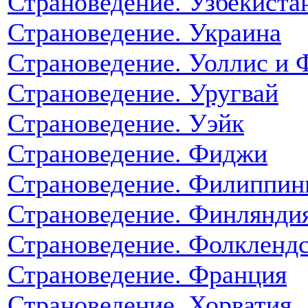
Страноведение. Узбекиста
Страноведение. Украина
Страноведение. Уоллис и 
Страноведение. Уругвай
Страноведение. Уэйк
Страноведение. Фиджи
Страноведение. Филиппи
Страноведение. Финлянди
Страноведение. Фолклендс
Страноведение. Франция
Страноведение. Хорватия