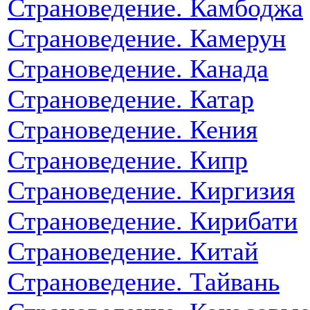
Страноведение. Камбоджа
Страноведение. Камерун
Страноведение. Канада
Страноведение. Катар
Страноведение. Кения
Страноведение. Кипр
Страноведение. Киргизия
Страноведение. Кирибати
Страноведение. Китай
Страноведение. Тайвань