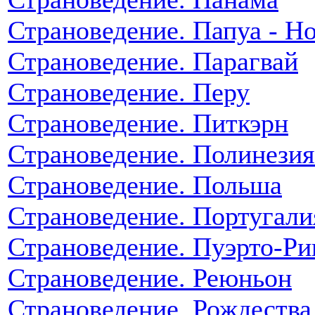
Страноведение. Папуа - Н
Страноведение. Парагвай
Страноведение. Перу
Страноведение. Питкэрн
Страноведение. Полинезия
Страноведение. Польша
Страноведение. Португали
Страноведение. Пуэрто-Ри
Страноведение. Реюньон
Страноведение. Рождества