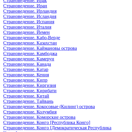
Страноведение. Ирак
Страноведение. Иран
Страноведение. Ирландия
Страноведение. Исландия
Страноведение. Испания
Страноведение. Италия
Страноведение. Йемен
Страноведение. Кабо-Верде
Страноведение. Казахстан
Страноведение. Каймановы острова
Страноведение. Камбоджа
Страноведение. Камерун
Страноведение. Канада
Страноведение. Катар
Страноведение. Кения
Страноведение. Кипр
Страноведение. Киргизия
Страноведение. Кирибати
Страноведение. Китай
Страноведение. Тайвань
Страноведение. Кокосовые (Килинг) острова
Страноведение. Колумбия
Страноведение. Коморские острова
Страноведение. Конго [Республика Конго]
Страноведение. Конго [Демократическая Республика