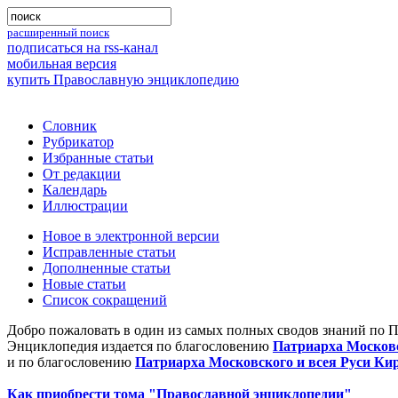
расширенный поиск
подписаться на rss-канал
мобильная версия
купить Православную энциклопедию
Словник
Рубрикатор
Избранные статьи
От редакции
Календарь
Иллюстрации
Новое в электронной версии
Исправленные статьи
Дополненные статьи
Новые статьи
Список сокращений
Добро пожаловать в один из самых полных сводов знаний по 
Энциклопедия издается по благословению
Патриарха Московс
и по благословению
Патриарха Московского и всея Руси Ки
Как приобрести тома "Православной энциклопедии"