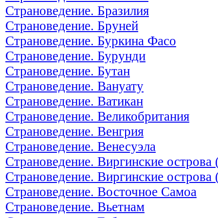
Страноведение. Бразилия
Страноведение. Бруней
Страноведение. Буркина Фасо
Страноведение. Бурунди
Страноведение. Бутан
Страноведение. Вануату
Страноведение. Ватикан
Страноведение. Великобритания
Страноведение. Венгрия
Страноведение. Венесуэла
Страноведение. Виргинские острова 
Страноведение. Виргинские острова
Страноведение. Восточное Самоа
Страноведение. Вьетнам