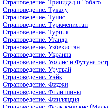
Страноведение. Тринидад и Тобаго
Страноведение. Тувалу
Страноведение. Тунис
Страноведение. Туркменистан
Страноведение. Турция
Страноведение. Уганда
Страноведение. Узбекистан
Страноведение. Украина
Страноведение. Уоллис и Футуна ост
Страноведение. Уругвай
Страноведение. Уэйк
Страноведение. Фиджи
Страноведение. Филиппины
Страноведение. Финляндия
Страноведение. Фолклендские (Маль