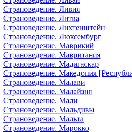
Страноведение. Ливия
Страноведение. Литва
Страноведение. Лихтенштейн
Страноведение. Люксембург
Страноведение. Маврикий
Страноведение. Мавритания
Страноведение. Мадагаскар
Страноведение. Македония [Республ
Страноведение. Малави
Страноведение. Малайзия
Страноведение. Мали
Страноведение. Мальдивы
Страноведение. Мальта
Страноведение. Марокко