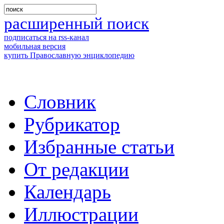
расширенный поиск
подписаться на rss-канал
мобильная версия
купить Православную энциклопедию
Словник
Рубрикатор
Избранные статьи
От редакции
Календарь
Иллюстрации