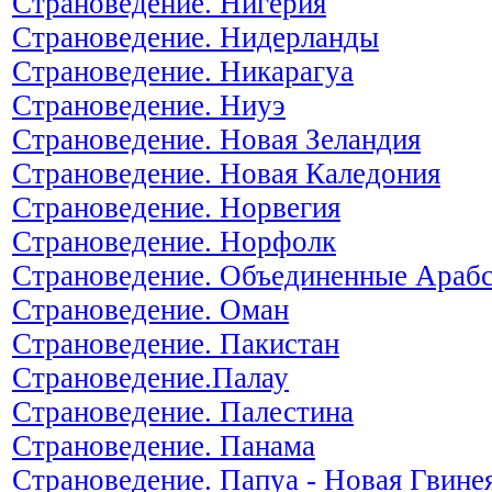
Страноведение. Нигерия
Страноведение. Нидерланды
Страноведение. Никарагуа
Страноведение. Ниуэ
Страноведение. Новая Зеландия
Страноведение. Новая Каледония
Страноведение. Норвегия
Страноведение. Норфолк
Страноведение. Объединенные Араб
Страноведение. Оман
Страноведение. Пакистан
Страноведение.Палау
Страноведение. Палестина
Страноведение. Панама
Страноведение. Папуа - Новая Гвине