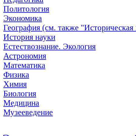
Политология
Экономика
География (см. также "Историческая 
История науки
Естествознание. Экология
Астрономия
Математика
Физика
Химия
Биология
Медицина
Музееведение