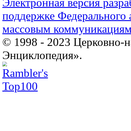
Электронная версия разр
поддержке Федерального а
массовым коммуникация
© 1998 - 2023 Церковно-
Энциклопедия».