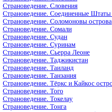
Страноведение. Словения
Страноведение. Соединенные Штат
Страноведение. Соломоновы острова
Страноведение. Сомали
Страноведение. Судан
Страноведение. Суринам
Страноведение. Сьерра Леоне
Страноведение. Таджикистан
Страноведение. Таиланд
Страноведение. Танзания
Страноведение. Тёркс и Кайкос остр
Страноведение. Того
Страноведение. Токелау
Страноведение. Тонга