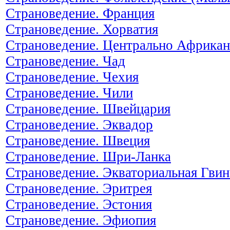
Страноведение. Франция
Страноведение. Хорватия
Страноведение. Центрально Африкан
Страноведение. Чад
Страноведение. Чехия
Страноведение. Чили
Страноведение. Швейцария
Страноведение. Эквадор
Страноведение. Швеция
Страноведение. Шри-Ланка
Страноведение. Экваториальная Гвин
Страноведение. Эритрея
Страноведение. Эстония
Страноведение. Эфиопия