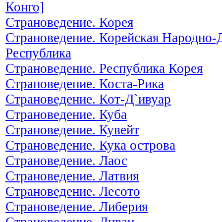
Конго]
Страноведение. Корея
Страноведение. Корейская Народно-
Республика
Страноведение. Республика Корея
Страноведение. Коста-Рика
Страноведение. Кот-Д`ивуар
Страноведение. Куба
Страноведение. Кувейт
Страноведение. Кука острова
Страноведение. Лаос
Страноведение. Латвия
Страноведение. Лесото
Страноведение. Либерия
Страноведение. Ливан