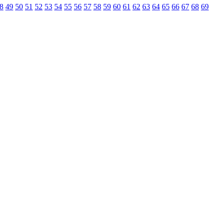
8
49
50
51
52
53
54
55
56
57
58
59
60
61
62
63
64
65
66
67
68
69