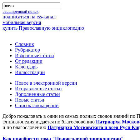
расширенный поиск
подписаться на rss-канал
мобильная версия
купить Православную энциклопедию
Словник
Рубрикатор
Избранные статьи
От редакции
Календарь
Иллюстрации
Новое в электронной версии
Исправленные статьи
Дополненные статьи
Новые статьи
Список сокращений
Добро пожаловать в один из самых полных сводов знаний по 
Энциклопедия издается по благословению
Патриарха Московс
и по благословению
Патриарха Московского и всея Руси Ки
Как приобрести тома "Православной энциклопедии"