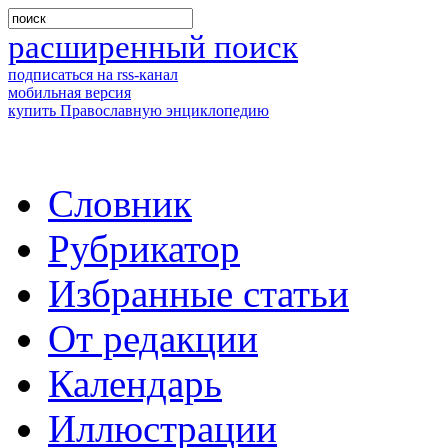
расширенный поиск
подписаться на rss-канал
мобильная версия
купить Православную энциклопедию
Словник
Рубрикатор
Избранные статьи
От редакции
Календарь
Иллюстрации