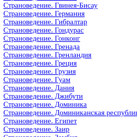
Страноведение. Гвинея-Бисау
Страноведение. Германия
Страноведение. Гибралтар
Страноведение. Гондурас
Страноведение. Гонконг
Страноведение. Гренада
Страноведение. Гренландия
Страноведение. Греция
Страноведение. Грузия
Страноведение. Гуам
Страноведение. Дания
Страноведение. Джибути
Страноведение. Доминика
Страноведение. Доминиканская республи
Страноведение. Египет
Страноведение. Заир