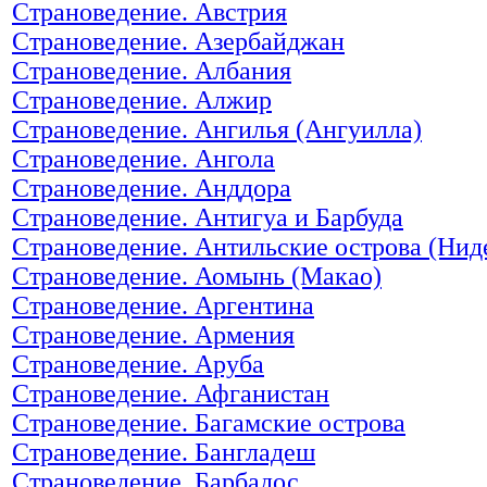
Страноведение. Австрия
Страноведение. Азербайджан
Страноведение. Албания
Страноведение. Алжир
Страноведение. Ангилья (Ангуилла)
Страноведение. Ангола
Страноведение. Анддора
Страноведение. Антигуа и Барбуда
Страноведение. Антильские острова (Нид
Страноведение. Аомынь (Макао)
Страноведение. Аргентина
Страноведение. Армения
Страноведение. Аруба
Страноведение. Афганистан
Страноведение. Багамские острова
Страноведение. Бангладеш
Страноведение. Барбадос