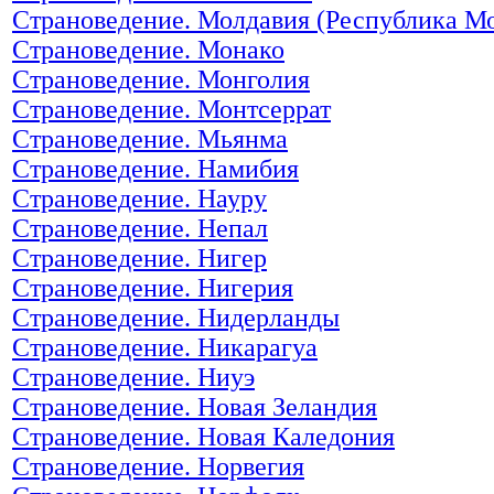
Страноведение. Молдавия (Республика М
Страноведение. Монако
Страноведение. Монголия
Страноведение. Монтсеррат
Страноведение. Мьянма
Страноведение. Намибия
Страноведение. Науру
Страноведение. Непал
Страноведение. Нигер
Страноведение. Нигерия
Страноведение. Нидерланды
Страноведение. Никарагуа
Страноведение. Ниуэ
Страноведение. Новая Зеландия
Страноведение. Новая Каледония
Страноведение. Норвегия