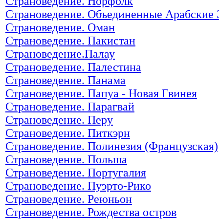
Страноведение. Норфолк
Страноведение. Объединенные Арабские
Страноведение. Оман
Страноведение. Пакистан
Страноведение.Палау
Страноведение. Палестина
Страноведение. Панама
Страноведение. Папуа - Новая Гвинея
Страноведение. Парагвай
Страноведение. Перу
Страноведение. Питкэрн
Страноведение. Полинезия (Французская)
Страноведение. Польша
Страноведение. Португалия
Страноведение. Пуэрто-Рико
Страноведение. Реюньон
Страноведение. Рождества остров