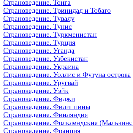
Страноведение. Тонга
Страноведение. Тринидад и Тобаго
Страноведение. Тувалу
Страноведение. Тунис
Страноведение. Туркменистан
Страноведение. Турция
Страноведение. Уганда
Страноведение. Узбекистан
Страноведение. Украина
Страноведение. Уоллис и Футуна острова
Страноведение. Уругвай
Страноведение. Уэйк
Страноведение. Фиджи
Страноведение. Филиппины
Страноведение. Финляндия
Страноведение. Фолклендские (Мальвинс
Страноведение. Франция