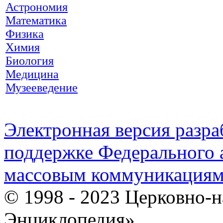
Астрономия
Математика
Физика
Химия
Биология
Медицина
Музееведение
Электронная версия разр
поддержке Федерального а
массовым коммуникация
© 1998 - 2023 Церковно-
Энциклопедия».