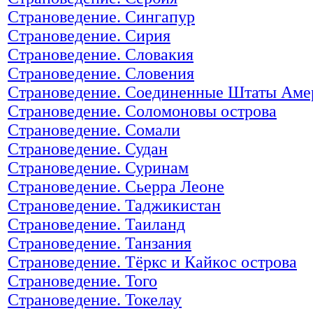
Страноведение. Сингапур
Страноведение. Сирия
Страноведение. Словакия
Страноведение. Словения
Страноведение. Соединенные Штаты Ам
Страноведение. Соломоновы острова
Страноведение. Сомали
Страноведение. Судан
Страноведение. Суринам
Страноведение. Сьерра Леоне
Страноведение. Таджикистан
Страноведение. Таиланд
Страноведение. Танзания
Страноведение. Тёркс и Кайкос острова
Страноведение. Того
Страноведение. Токелау