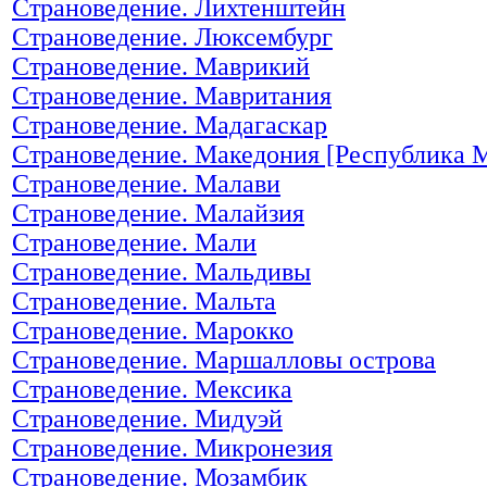
Страноведение. Лихтенштейн
Страноведение. Люксембург
Страноведение. Маврикий
Страноведение. Мавритания
Страноведение. Мадагаскар
Страноведение. Македония [Республика 
Страноведение. Малави
Страноведение. Малайзия
Страноведение. Мали
Страноведение. Мальдивы
Страноведение. Мальта
Страноведение. Марокко
Страноведение. Маршалловы острова
Страноведение. Мексика
Страноведение. Мидуэй
Страноведение. Микронезия
Страноведение. Мозамбик