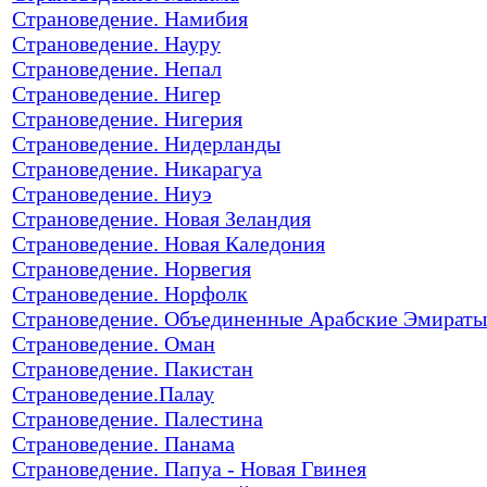
Страноведение. Намибия
Страноведение. Науру
Страноведение. Непал
Страноведение. Нигер
Страноведение. Нигерия
Страноведение. Нидерланды
Страноведение. Никарагуа
Страноведение. Ниуэ
Страноведение. Новая Зеландия
Страноведение. Новая Каледония
Страноведение. Норвегия
Страноведение. Норфолк
Страноведение. Объединенные Арабские Эмираты
Страноведение. Оман
Страноведение. Пакистан
Страноведение.Палау
Страноведение. Палестина
Страноведение. Панама
Страноведение. Папуа - Новая Гвинея