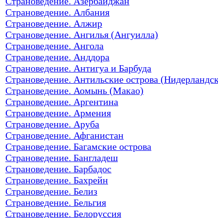
Страноведение. Азербайджан
Страноведение. Албания
Страноведение. Алжир
Страноведение. Ангилья (Ангуилла)
Страноведение. Ангола
Страноведение. Анддора
Страноведение. Антигуа и Барбуда
Страноведение. Антильские острова (Нидерландс
Страноведение. Аомынь (Макао)
Страноведение. Аргентина
Страноведение. Армения
Страноведение. Аруба
Страноведение. Афганистан
Страноведение. Багамские острова
Страноведение. Бангладеш
Страноведение. Барбадос
Страноведение. Бахрейн
Страноведение. Белиз
Страноведение. Бельгия
Страноведение. Белоруссия