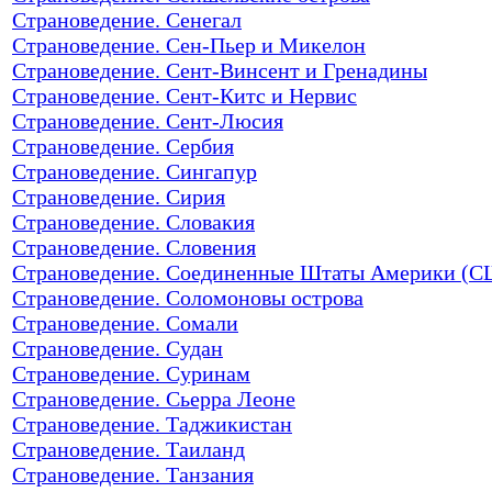
Страноведение. Сенегал
Страноведение. Сен-Пьер и Микелон
Страноведение. Сент-Винсент и Гренадины
Страноведение. Сент-Китс и Нервис
Страноведение. Сент-Люсия
Страноведение. Сербия
Страноведение. Сингапур
Страноведение. Сирия
Страноведение. Словакия
Страноведение. Словения
Страноведение. Соединенные Штаты Америки (
Страноведение. Соломоновы острова
Страноведение. Сомали
Страноведение. Судан
Страноведение. Суринам
Страноведение. Сьерра Леоне
Страноведение. Таджикистан
Страноведение. Таиланд
Страноведение. Танзания