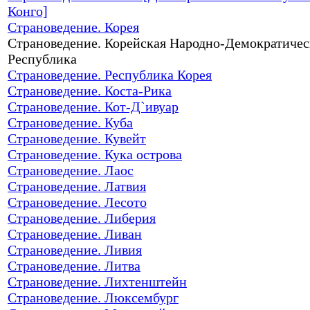
Конго]
Страноведение. Корея
Страноведение. Корейская Народно-Демократичес
Республика
Страноведение. Республика Корея
Страноведение. Коста-Рика
Страноведение. Кот-Д`ивуар
Страноведение. Куба
Страноведение. Кувейт
Страноведение. Кука острова
Страноведение. Лаос
Страноведение. Латвия
Страноведение. Лесото
Страноведение. Либерия
Страноведение. Ливан
Страноведение. Ливия
Страноведение. Литва
Страноведение. Лихтенштейн
Страноведение. Люксембург