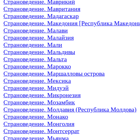
Страноведение. Маврикий
Страноведение. Мавритания
Страноведение. Мадагаскар
Страноведение. Македония [Республика Македон
Страноведение. Малави
Страноведение. Малайзия
Страноведение. Мали
Страноведение. Мальдивы
Страноведение. Мальта
Страноведение. Марокко
Страноведение. Маршалловы острова
Страноведение. Мексика
Страноведение. Мидуэй
Страноведение. Микронезия
Страноведение. Мозамбик
Страноведение. Молдавия (Республика Молдова)
Страноведение. Монако
Страноведение. Монголия
Страноведение. Монтсеррат
Страноведение. Мьянма