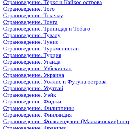
Страноведение. Тёркс и Кайкос острова
Страноведение. Того
Страноведение. Токелау
Страноведение. Тонга
Страноведение. Тринидад и Тобаго
Страноведение. Тувалу
Страноведение. Тунис
Страноведение. Туркменистан
Страноведение. Турция
Страноведение. Уганда
Страноведение. Узбекистан
Страноведение. Украина
Страноведение. Уоллис и Футуна острова
Страноведение. Уругвай
Страноведение. Уэйк
Страноведение. Фиджи
Страноведение. Филиппины
Страноведение. Финляндия
Страноведение. Фолклендские (Мальвинские) ост
Страноведение. Франция