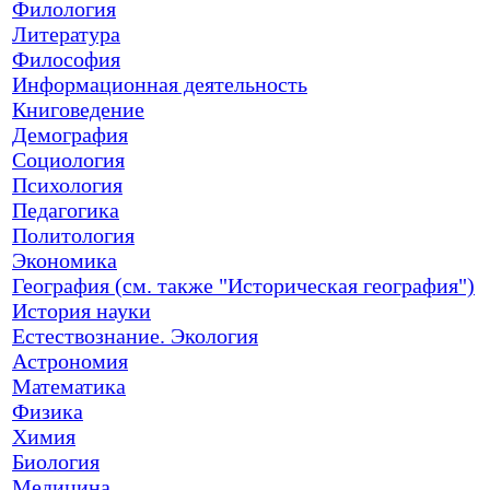
Филология
Литература
Философия
Информационная деятельность
Книговедение
Демография
Социология
Психология
Педагогика
Политология
Экономика
География (см. также "Историческая география")
История науки
Естествознание. Экология
Астрономия
Математика
Физика
Химия
Биология
Медицина