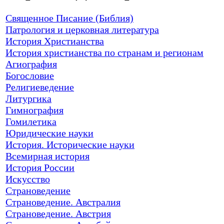
Священное Писание (Библия)
Патрология и церковная литература
История Христианства
История христианства по странам и регионам
Агиография
Богословие
Религиеведение
Литургика
Гимнография
Гомилетика
Юридические науки
История. Исторические науки
Всемирная история
История России
Искусство
Страноведение
Страноведение. Австралия
Страноведение. Австрия