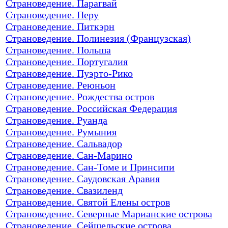
Страноведение. Парагвай
Страноведение. Перу
Страноведение. Питкэрн
Страноведение. Полинезия (Французская)
Страноведение. Польша
Страноведение. Португалия
Страноведение. Пуэрто-Рико
Страноведение. Реюньон
Страноведение. Рождества остров
Страноведение. Российская Федерация
Страноведение. Руанда
Страноведение. Румыния
Страноведение. Сальвадор
Страноведение. Сан-Марино
Страноведение. Сан-Томе и Принсипи
Страноведение. Саудовская Аравия
Страноведение. Свазиленд
Страноведение. Святой Елены остров
Страноведение. Северные Марианские острова
Страноведение. Сейшельские острова