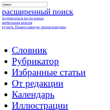
расширенный поиск
подписаться на rss-канал
мобильная версия
купить Православную энциклопедию
Словник
Рубрикатор
Избранные статьи
От редакции
Календарь
Иллюстрации