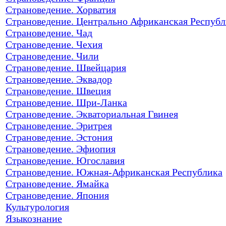
Страноведение. Хорватия
Страноведение. Центрально Африканская Республ
Страноведение. Чад
Страноведение. Чехия
Страноведение. Чили
Страноведение. Швейцария
Страноведение. Эквадор
Страноведение. Швеция
Страноведение. Шри-Ланка
Страноведение. Экваториальная Гвинея
Страноведение. Эритрея
Страноведение. Эстония
Страноведение. Эфиопия
Страноведение. Югославия
Страноведение. Южная-Африканская Республика
Страноведение. Ямайка
Страноведение. Япония
Культурология
Языкознание