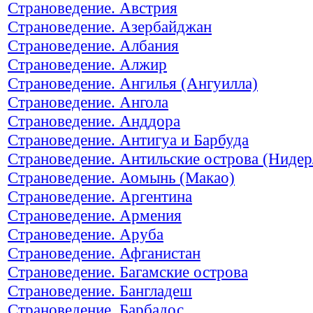
Страноведение. Австрия
Страноведение. Азербайджан
Страноведение. Албания
Страноведение. Алжир
Страноведение. Ангилья (Ангуилла)
Страноведение. Ангола
Страноведение. Анддора
Страноведение. Антигуа и Барбуда
Страноведение. Антильские острова (Нидер
Страноведение. Аомынь (Макао)
Страноведение. Аргентина
Страноведение. Армения
Страноведение. Аруба
Страноведение. Афганистан
Страноведение. Багамские острова
Страноведение. Бангладеш
Страноведение. Барбадос