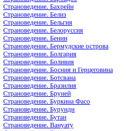
Страноведение. Бахрейн
Страноведение. Белиз
Страноведение. Бельгия
Страноведение. Белоруссия
Страноведение. Бенин
Страноведение. Бермудские острова
Страноведение. Болгария
Страноведение. Боливия
Страноведение. Босния и Герцеговина
Страноведение. Ботсвана
Страноведение. Бразилия
Страноведение. Бруней
Страноведение. Буркина Фасо
Страноведение. Бурунди
Страноведение. Бутан
Страноведение. Вануату