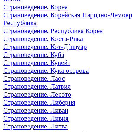
Страноведение. Корея
Страноведение. Корейская Народно-Демокр
Республика
Страноведение. Республика Корея
Страноведение. Коста-Рика
Страноведение. Кот-Д`ивуар
Страноведение. Куба
Страноведение. Кувейт
Страноведение. Кука острова
Страноведение. Лаос
Страноведение. Латвия
Страноведение. Лесото
Страноведение. Либерия
Страноведение. Ливан
Страноведение. Ливия
Страноведение. Литва