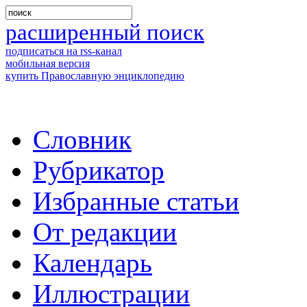
расширенный поиск
подписаться на rss-канал
мобильная версия
купить Православную энциклопедию
Словник
Рубрикатор
Избранные статьи
От редакции
Календарь
Иллюстрации