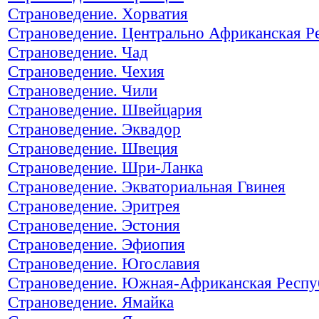
Страноведение. Хорватия
Страноведение. Центрально Африканская Р
Страноведение. Чад
Страноведение. Чехия
Страноведение. Чили
Страноведение. Швейцария
Страноведение. Эквадор
Страноведение. Швеция
Страноведение. Шри-Ланка
Страноведение. Экваториальная Гвинея
Страноведение. Эритрея
Страноведение. Эстония
Страноведение. Эфиопия
Страноведение. Югославия
Страноведение. Южная-Африканская Респу
Страноведение. Ямайка