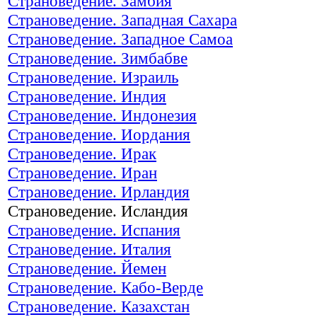
Страноведение. Замбия
Страноведение. Западная Сахара
Страноведение. Западное Самоа
Страноведение. Зимбабве
Страноведение. Израиль
Страноведение. Индия
Страноведение. Индонезия
Страноведение. Иордания
Страноведение. Ирак
Страноведение. Иран
Страноведение. Ирландия
Страноведение. Исландия
Страноведение. Испания
Страноведение. Италия
Страноведение. Йемен
Страноведение. Кабо-Верде
Страноведение. Казахстан