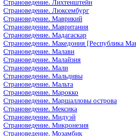
Страноведение. Лихтенштейн
Страноведение. Люксембург
Страноведение. Маврикий
Страноведение. Мавритания
Страноведение. Мадагаскар
Страноведение. Македония [Республика Ма
Страноведение. Малави
Страноведение. Малайзия
Страноведение. Мали
Страноведение. Мальдивы
Страноведение. Мальта
Страноведение. Марокко
Страноведение. Маршалловы острова
Страноведение. Мексика
Страноведение. Мидуэй
Страноведение. Микронезия
Страноведение. Мозамбик