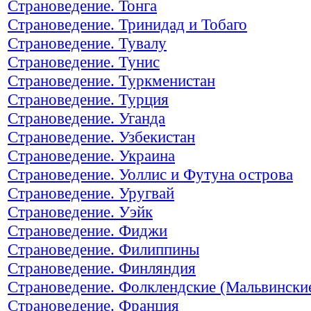
Страноведение. Тонга
Страноведение. Тринидад и Тобаго
Страноведение. Тувалу
Страноведение. Тунис
Страноведение. Туркменистан
Страноведение. Турция
Страноведение. Уганда
Страноведение. Узбекистан
Страноведение. Украина
Страноведение. Уоллис и Футуна острова
Страноведение. Уругвай
Страноведение. Уэйк
Страноведение. Фиджи
Страноведение. Филиппины
Страноведение. Финляндия
Страноведение. Фолклендские (Мальвинские
Страноведение. Франция