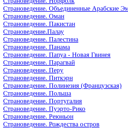
Страноведение. Норфолк
Страноведение. Объединенные Арабские Э
Страноведение. Оман
Страноведение. Пакистан
Страноведение.Палау
Страноведение. Палестина
Страноведение. Панама
Страноведение. Папуа - Новая Гвинея
Страноведение. Парагвай
Страноведение. Перу
Страноведение. Питкэрн
Страноведение. Полинезия (Французская)
Страноведение. Польша
Страноведение. Португалия
Страноведение. Пуэрто-Рико
Страноведение. Реюньон
Страноведение. Рождества остров