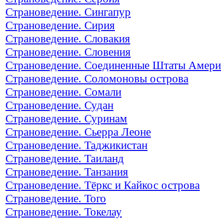
Страноведение. Сингапур
Страноведение. Сирия
Страноведение. Словакия
Страноведение. Словения
Страноведение. Соединенные Штаты Амер
Страноведение. Соломоновы острова
Страноведение. Сомали
Страноведение. Судан
Страноведение. Суринам
Страноведение. Сьерра Леоне
Страноведение. Таджикистан
Страноведение. Таиланд
Страноведение. Танзания
Страноведение. Тёркс и Кайкос острова
Страноведение. Того
Страноведение. Токелау