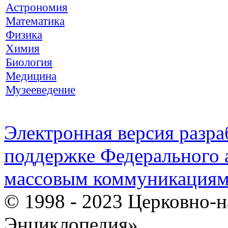
Астрономия
Математика
Физика
Химия
Биология
Медицина
Музееведение
Электронная версия разр
поддержке Федерального а
массовым коммуникация
© 1998 - 2023 Церковно-
Энциклопедия».