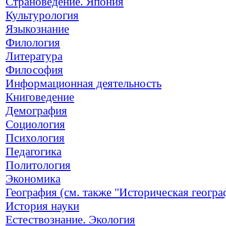
Страноведение. Япония
Культурология
Языкознание
Филология
Литература
Философия
Информационная деятельность
Книговедение
Демография
Социология
Психология
Педагогика
Политология
Экономика
География (см. также "Историческая геогра
История науки
Естествознание. Экология