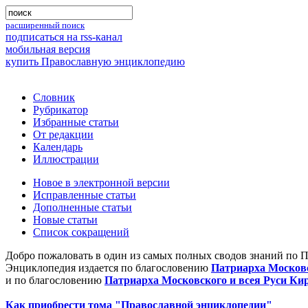
расширенный поиск
подписаться на rss-канал
мобильная версия
купить Православную энциклопедию
Словник
Рубрикатор
Избранные статьи
От редакции
Календарь
Иллюстрации
Новое в электронной версии
Исправленные статьи
Дополненные статьи
Новые статьи
Список сокращений
Добро пожаловать в один из самых полных сводов знаний по 
Энциклопедия издается по благословению
Патриарха Московс
и по благословению
Патриарха Московского и всея Руси Ки
Как приобрести тома "Православной энциклопедии"