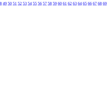
8
49
50
51
52
53
54
55
56
57
58
59
60
61
62
63
64
65
66
67
68
69