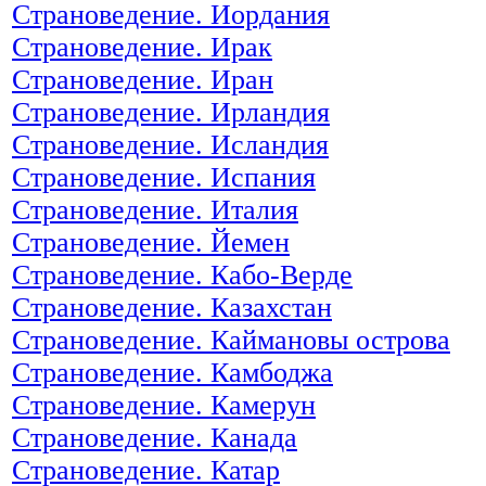
Страноведение. Иордания
Страноведение. Ирак
Страноведение. Иран
Страноведение. Ирландия
Страноведение. Исландия
Страноведение. Испания
Страноведение. Италия
Страноведение. Йемен
Страноведение. Кабо-Верде
Страноведение. Казахстан
Страноведение. Каймановы острова
Страноведение. Камбоджа
Страноведение. Камерун
Страноведение. Канада
Страноведение. Катар