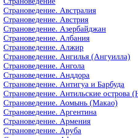
Страноведение
Страноведение. Австралия
Страноведение. Австрия
Страноведение. Азербайджан
Страноведение. Албания
Страноведение. Алжир
Страноведение. Ангилья (Ангуилла)
Страноведение. Ангола
Страноведение. Анддора
Страноведение. Антигуа и Барбуда
Страноведение. Антильские острова (
Страноведение. Аомынь (Макао)
Страноведение. Аргентина
Страноведение. Армения
Страноведение. Аруба