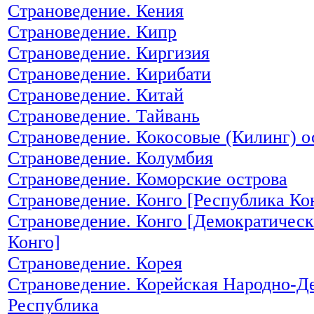
Страноведение. Кения
Страноведение. Кипр
Страноведение. Киргизия
Страноведение. Кирибати
Страноведение. Китай
Страноведение. Тайвань
Страноведение. Кокосовые (Килинг) о
Страноведение. Колумбия
Страноведение. Коморские острова
Страноведение. Конго [Республика Ко
Страноведение. Конго [Демократическ
Конго]
Страноведение. Корея
Страноведение. Корейская Народно-Д
Республика