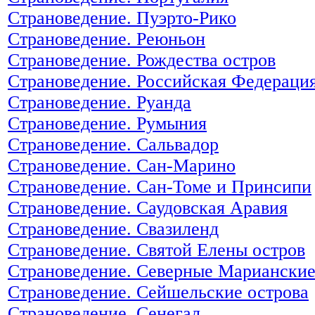
Страноведение. Пуэрто-Рико
Страноведение. Реюньон
Страноведение. Рождества остров
Страноведение. Российская Федераци
Страноведение. Руанда
Страноведение. Румыния
Страноведение. Сальвадор
Страноведение. Сан-Марино
Страноведение. Сан-Томе и Принсипи
Страноведение. Саудовская Аравия
Страноведение. Свазиленд
Страноведение. Святой Елены остров
Страноведение. Северные Марианские
Страноведение. Сейшельские острова
Страноведение. Сенегал