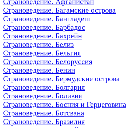
Страноведение. Афганистан
Страноведение. Багамские острова
Страноведение. Бангладеш
Страноведение. Барбадос
Страноведение. Бахрейн
Страноведение. Белиз
Страноведение. Бельгия
Страноведение. Белоруссия
Страноведение. Бенин
Страноведение. Бермудские острова
Страноведение. Болгария
Страноведение. Боливия
Страноведение. Босния и Герцеговина
Страноведение. Ботсвана
Страноведение. Бразилия