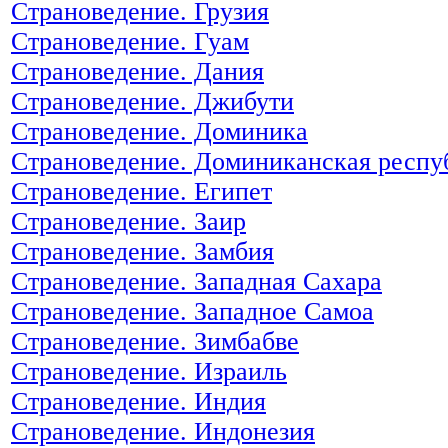
Страноведение. Грузия
Страноведение. Гуам
Страноведение. Дания
Страноведение. Джибути
Страноведение. Доминика
Страноведение. Доминиканская респу
Страноведение. Египет
Страноведение. Заир
Страноведение. Замбия
Страноведение. Западная Сахара
Страноведение. Западное Самоа
Страноведение. Зимбабве
Страноведение. Израиль
Страноведение. Индия
Страноведение. Индонезия