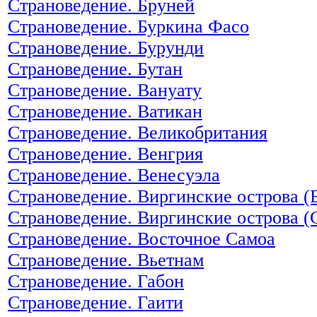
Страноведение. Бруней
Страноведение. Буркина Фасо
Страноведение. Бурунди
Страноведение. Бутан
Страноведение. Вануату
Страноведение. Ватикан
Страноведение. Великобритания
Страноведение. Венгрия
Страноведение. Венесуэла
Страноведение. Виргинские острова (
Страноведение. Виргинские острова 
Страноведение. Восточное Самоа
Страноведение. Вьетнам
Страноведение. Габон
Страноведение. Гаити