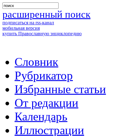
расширенный поиск
подписаться на rss-канал
мобильная версия
купить Православную энциклопедию
Словник
Рубрикатор
Избранные статьи
От редакции
Календарь
Иллюстрации