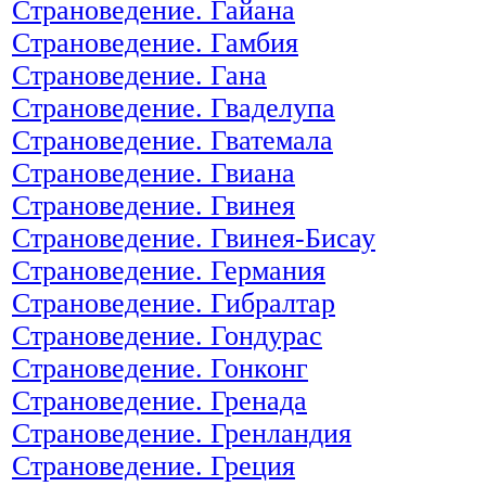
Страноведение. Гайана
Страноведение. Гамбия
Страноведение. Гана
Страноведение. Гваделупа
Страноведение. Гватемала
Страноведение. Гвиана
Страноведение. Гвинея
Страноведение. Гвинея-Бисау
Страноведение. Германия
Страноведение. Гибралтар
Страноведение. Гондурас
Страноведение. Гонконг
Страноведение. Гренада
Страноведение. Гренландия
Страноведение. Греция