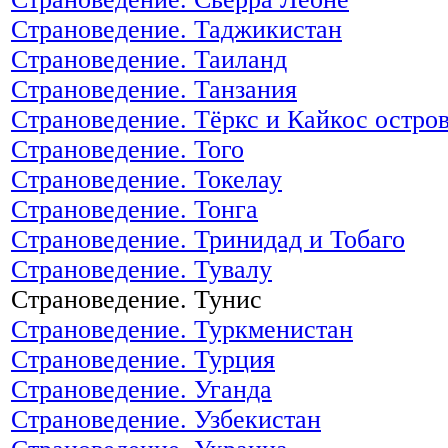
Страноведение. Таджикистан
Страноведение. Таиланд
Страноведение. Танзания
Страноведение. Тёркс и Кайкос остро
Страноведение. Того
Страноведение. Токелау
Страноведение. Тонга
Страноведение. Тринидад и Тобаго
Страноведение. Тувалу
Страноведение. Тунис
Страноведение. Туркменистан
Страноведение. Турция
Страноведение. Уганда
Страноведение. Узбекистан