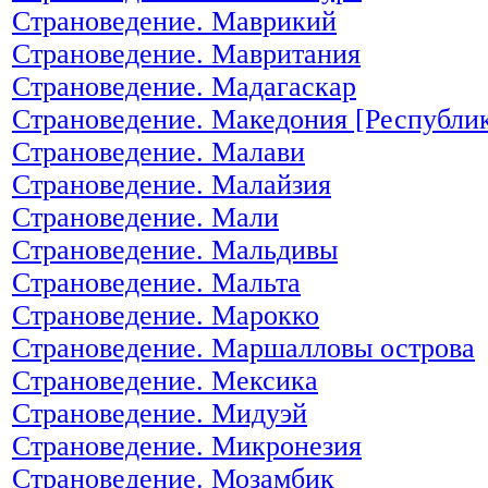
Страноведение. Маврикий
Страноведение. Мавритания
Страноведение. Мадагаскар
Страноведение. Македония [Республи
Страноведение. Малави
Страноведение. Малайзия
Страноведение. Мали
Страноведение. Мальдивы
Страноведение. Мальта
Страноведение. Марокко
Страноведение. Маршалловы острова
Страноведение. Мексика
Страноведение. Мидуэй
Страноведение. Микронезия
Страноведение. Мозамбик