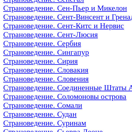
Страноведение. Сен-Пьер и Микелон
Страноведение. Сент-Винсент и Грен
Страноведение. Сент-Китс и Нервис
Страноведение. Сент-Люсия
Страноведение. Сербия
Страноведение. Сингапур
Страноведение. Сирия
Страноведение. Словакия
Страноведение. Словения
Страноведение. Соединенные Штаты
Страноведение. Соломоновы острова
Страноведение. Сомали
Страноведение. Судан
Страноведение. Суринам
Страноведение. Сьерра Леоне