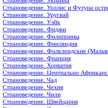
Страноведение. Украина
Страноведение. Уоллис и Футуна остр
Страноведение. Уругвай
Страноведение. Уэйк
Страноведение. Фиджи
Страноведение. Филиппины
Страноведение. Финляндия
Страноведение. Фолклендские (Мальв
Страноведение. Франция
Страноведение. Хорватия
Страноведение. Центрально Африканс
Страноведение. Чад
Страноведение. Чехия
Страноведение. Чили
Страноведение. Швейцария