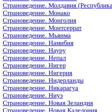
Страноведение. Молдавия (Республик
Страноведение. Монако
Страноведение. Монголия
Страноведение. Монтсеррат
Страноведение. Мьянма
Страноведение. Намибия
Страноведение. Науру
Страноведение. Непал
Страноведение. Нигер
Страноведение. Нигерия
Страноведение. Нидерланды
Страноведение. Никарагуа
Страноведение. Ниуэ
Страноведение. Новая Зеландия
Страноведение. Новая Каледония