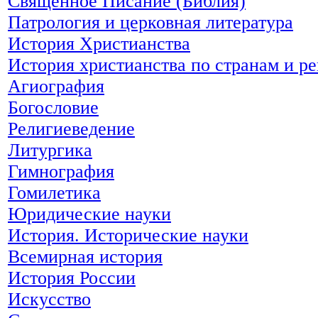
Священное Писание (Библия)
Патрология и церковная литература
История Христианства
История христианства по странам и р
Агиография
Богословие
Религиеведение
Литургика
Гимнография
Гомилетика
Юридические науки
История. Исторические науки
Всемирная история
История России
Искусство