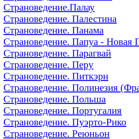
Страноведение.Палау
Страноведение. Палестина
Страноведение. Панама
Страноведение. Папуа - Новая 
Страноведение. Парагвай
Страноведение. Перу
Страноведение. Питкэрн
Страноведение. Полинезия (Фр
Страноведение. Польша
Страноведение. Португалия
Страноведение. Пуэрто-Рико
Страноведение. Реюньон