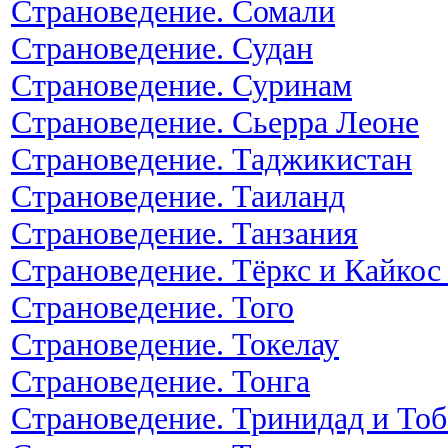
Страноведение. Сомали
Страноведение. Судан
Страноведение. Суринам
Страноведение. Сьерра Леоне
Страноведение. Таджикистан
Страноведение. Таиланд
Страноведение. Танзания
Страноведение. Тёркс и Кайкос
Страноведение. Того
Страноведение. Токелау
Страноведение. Тонга
Страноведение. Тринидад и Тоб