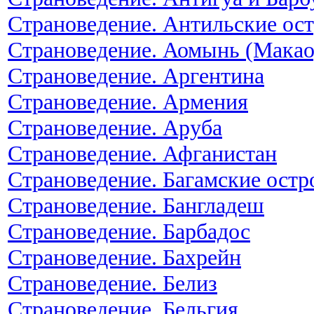
Страноведение. Антильские ост
Страноведение. Аомынь (Макао
Страноведение. Аргентина
Страноведение. Армения
Страноведение. Аруба
Страноведение. Афганистан
Страноведение. Багамские остр
Страноведение. Бангладеш
Страноведение. Барбадос
Страноведение. Бахрейн
Страноведение. Белиз
Страноведение. Бельгия