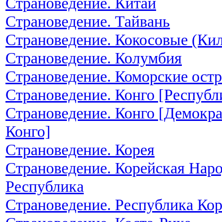
Страноведение. Китай
Страноведение. Тайвань
Страноведение. Кокосовые (Кил
Страноведение. Колумбия
Страноведение. Коморские остр
Страноведение. Конго [Республ
Страноведение. Конго [Демокр
Конго]
Страноведение. Корея
Страноведение. Корейская Нар
Республика
Страноведение. Республика Кор