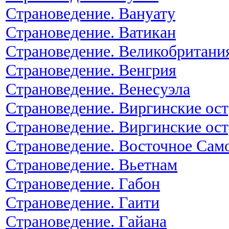
Страноведение. Вануату
Страноведение. Ватикан
Страноведение. Великобритани
Страноведение. Венгрия
Страноведение. Венесуэла
Страноведение. Виргинские ост
Страноведение. Виргинские ос
Страноведение. Восточное Сам
Страноведение. Вьетнам
Страноведение. Габон
Страноведение. Гаити
Страноведение. Гайана