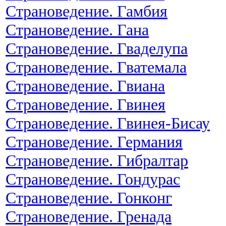
Страноведение. Гамбия
Страноведение. Гана
Страноведение. Гваделупа
Страноведение. Гватемала
Страноведение. Гвиана
Страноведение. Гвинея
Страноведение. Гвинея-Бисау
Страноведение. Германия
Страноведение. Гибралтар
Страноведение. Гондурас
Страноведение. Гонконг
Страноведение. Гренада