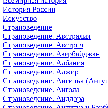
Всемирная история
История России
Искусство
Страноведение
Страноведение. Австралия
Страноведение. Австрия
Страноведение. Азербайджан
Страноведение. Албания
Страноведение. Алжир
Страноведение. Ангилья (Ангу
Страноведение. Ангола
Страноведение. Анддора
Страноведение. Антигуа и Барб