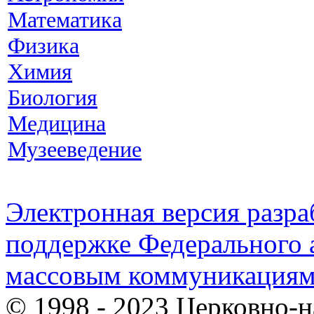
Математика
Физика
Химия
Биология
Медицина
Музееведение
Электронная версия разр
поддержке Федерального а
массовым коммуникация
© 1998 - 2023 Церковно-