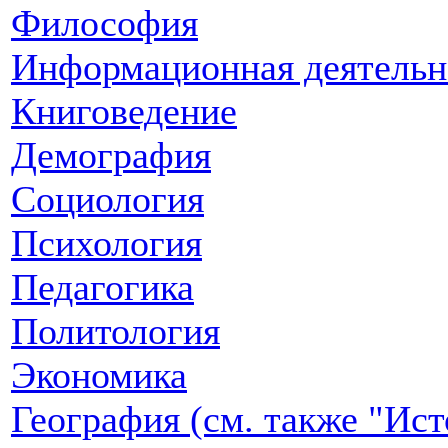
Философия
Информационная деятельн
Книговедение
Демография
Социология
Психология
Педагогика
Политология
Экономика
География (см. также "Ист