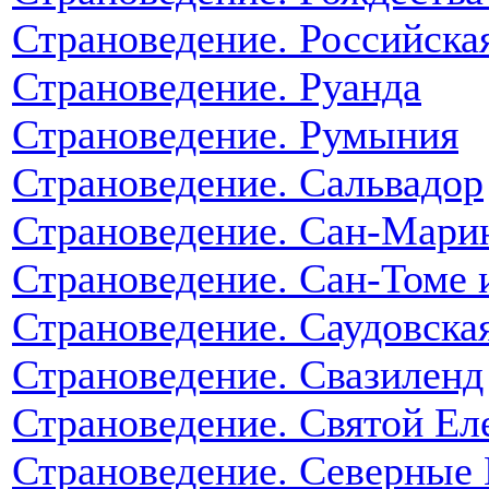
Страноведение. Российска
Страноведение. Руанда
Страноведение. Румыния
Страноведение. Сальвадор
Страноведение. Сан-Мари
Страноведение. Сан-Томе
Страноведение. Саудовска
Страноведение. Свазиленд
Страноведение. Святой Ел
Страноведение. Северные