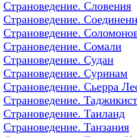
Страноведение. Словения
Страноведение. Соедине
Страноведение. Соломоно
Страноведение. Сомали
Страноведение. Судан
Страноведение. Суринам
Страноведение. Сьерра Ле
Страноведение. Таджикис
Страноведение. Таиланд
Страноведение. Танзания