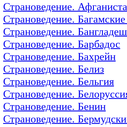
Страноведение. Афганист
Страноведение. Багамские
Страноведение. Бангладеш
Страноведение. Барбадос
Страноведение. Бахрейн
Страноведение. Белиз
Страноведение. Бельгия
Страноведение. Белорусси
Страноведение. Бенин
Страноведение. Бермудски