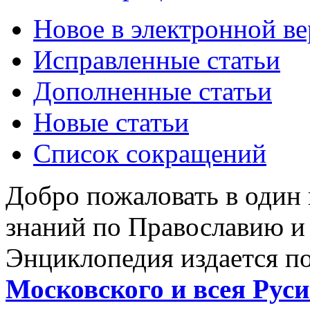
Новое в электронной в
Исправленные статьи
Дополненные статьи
Новые статьи
Список сокращений
Добро пожаловать в один
знаний по Православию и
Энциклопедия издается п
Московского и всея Руси