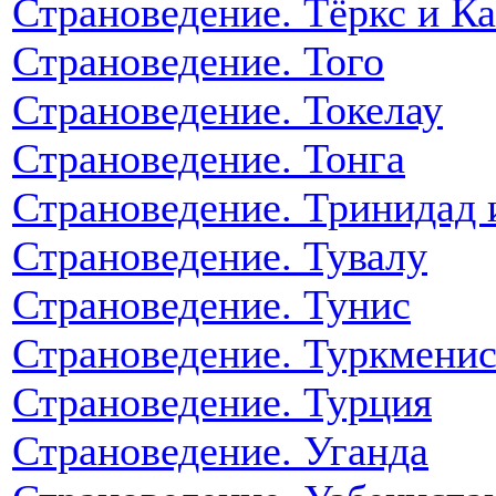
Страноведение. Тёркс и Ка
Страноведение. Того
Страноведение. Токелау
Страноведение. Тонга
Страноведение. Тринидад 
Страноведение. Тувалу
Страноведение. Тунис
Страноведение. Туркмени
Страноведение. Турция
Страноведение. Уганда