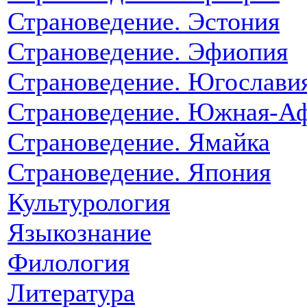
Страноведение. Эстония
Страноведение. Эфиопия
Страноведение. Югослави
Страноведение. Южная-Аф
Страноведение. Ямайка
Страноведение. Япония
Культурология
Языкознание
Филология
Литература