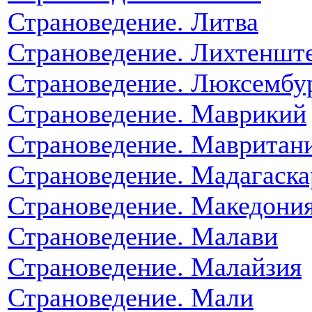
Страноведение. Литва
Страноведение. Лихтеншт
Страноведение. Люксембу
Страноведение. Маврикий
Страноведение. Мавритан
Страноведение. Мадагаска
Страноведение. Македония
Страноведение. Малави
Страноведение. Малайзия
Страноведение. Мали