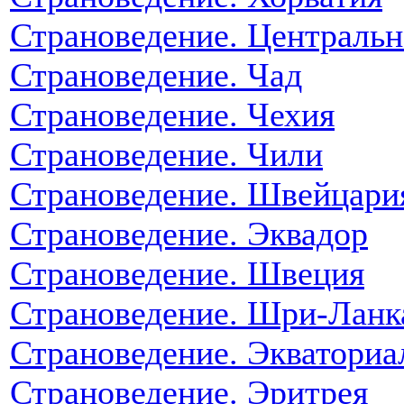
Страноведение. Центральн
Страноведение. Чад
Страноведение. Чехия
Страноведение. Чили
Страноведение. Швейцари
Страноведение. Эквадор
Страноведение. Швеция
Страноведение. Шри-Ланк
Страноведение. Экваториа
Страноведение. Эритрея