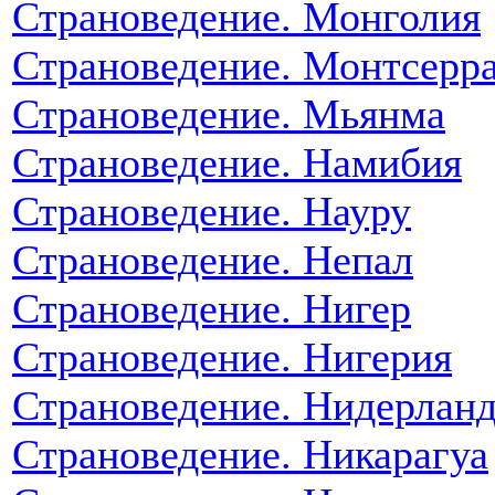
Страноведение. Монголия
Страноведение. Монтсерр
Страноведение. Мьянма
Страноведение. Намибия
Страноведение. Науру
Страноведение. Непал
Страноведение. Нигер
Страноведение. Нигерия
Страноведение. Нидерлан
Страноведение. Никарагуа