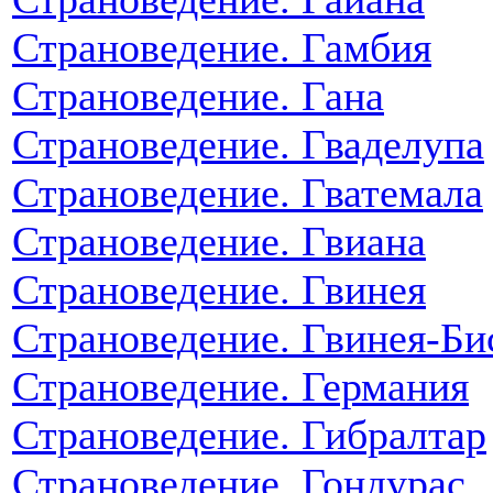
Страноведение. Гамбия
Страноведение. Гана
Страноведение. Гваделупа
Страноведение. Гватемала
Страноведение. Гвиана
Страноведение. Гвинея
Страноведение. Гвинея-Би
Страноведение. Германия
Страноведение. Гибралтар
Страноведение. Гондурас