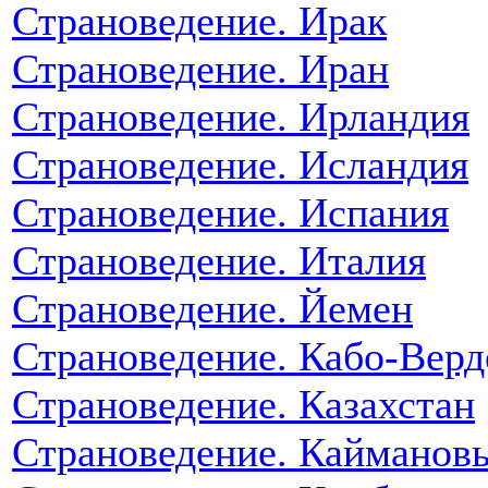
Страноведение. Ирак
Страноведение. Иран
Страноведение. Ирландия
Страноведение. Исландия
Страноведение. Испания
Страноведение. Италия
Страноведение. Йемен
Страноведение. Кабо-Верд
Страноведение. Казахстан
Страноведение. Кайманов