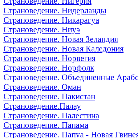
Страноведение. Нигерия
Страноведение. Нидерланды
Страноведение. Никарагуа
Страноведение. Ниуэ
Страноведение. Новая Зеландия
Страноведение. Новая Каледония
Страноведение. Норвегия
Страноведение. Норфолк
Страноведение. Объединенные Араб
Страноведение. Оман
Страноведение. Пакистан
Страноведение.Палау
Страноведение. Палестина
Страноведение. Панама
Страноведение. Папуа - Новая Гвине