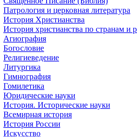
Священное Писание (Библия)
Патрология и церковная литература
История Христианства
История христианства по странам и 
Агиография
Богословие
Религиеведение
Литургика
Гимнография
Гомилетика
Юридические науки
История. Исторические науки
Всемирная история
История России
Искусство