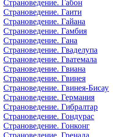
Страноведение. Габон
Страноведение. Гаити
Страноведение. Гайана
Страноведение. Гамбия
Страноведение. Гана
Страноведение. Гваделупа
Страноведение. Гватемала
Страноведение. Гвиана
Страноведение. Гвинея
Страноведение. Гвинея-Бисау
Страноведение. Германия
Страноведение. Гибралтар
Страноведение. Гондурас
Страноведение. Гонконг
Страноведение. Гренада