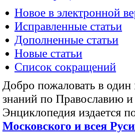
Новое в электронной в
Исправленные статьи
Дополненные статьи
Новые статьи
Список сокращений
Добро пожаловать в один
знаний по Православию и
Энциклопедия издается п
Московского и всея Руси