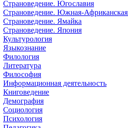
Страноведение. Югославия
Страноведение. Южная-Африканская
Страноведение. Ямайка
Страноведение. Япония
Культурология
Языкознание
Филология
Литература
Философия
Информационная деятельность
Книговедение
Демография
Социология
Психология
Педагогика