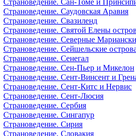
Страноведение. Сан-Томе и Принсип
Страноведение. Саудовская Аравия
Страноведение. Свазиленд
Страноведение. Святой Елены остро
Страноведение. Северные Мариански
Страноведение. Сейшельские остров
Страноведение. Сенегал
Страноведение. Сен-Пьер и Микелон
Страноведение. Сент-Винсент и Гре
Страноведение. Сент-Китс и Нервис
Страноведение. Сент-Люсия
Страноведение. Сербия
Страноведение. Сингапур
Страноведение. Сирия
Страноведение. Словакия