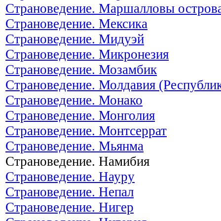
Страноведение. Маршалловы остров
Страноведение. Мексика
Страноведение. Мидуэй
Страноведение. Микронезия
Страноведение. Мозамбик
Страноведение. Молдавия (Республи
Страноведение. Монако
Страноведение. Монголия
Страноведение. Монтсеррат
Страноведение. Мьянма
Страноведение. Намибия
Страноведение. Науру
Страноведение. Непал
Страноведение. Нигер