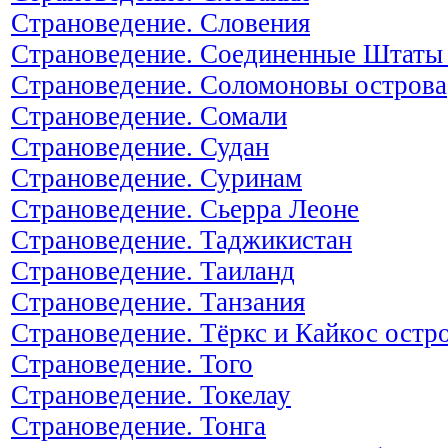
Страноведение. Словения
Страноведение. Соединенные Штат
Страноведение. Соломоновы острова
Страноведение. Сомали
Страноведение. Судан
Страноведение. Суринам
Страноведение. Сьерра Леоне
Страноведение. Таджикистан
Страноведение. Таиланд
Страноведение. Танзания
Страноведение. Тёркс и Кайкос остр
Страноведение. Того
Страноведение. Токелау
Страноведение. Тонга