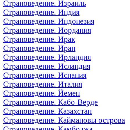
Страноведение. Израиль
Страноведение. Индия
Страноведение. Индонезия
Страноведение. Иордания
Страноведение. Ирак
Страноведение. Иран
Страноведение. Ирландия
Страноведение. Исландия
Страноведение. Испания
Страноведение. Италия
Страноведение. Йемен
Страноведение. Кабо-Верде
Страноведение. Казахстан
Страноведение. Каймановы острова
Страноведение. Камбоджа