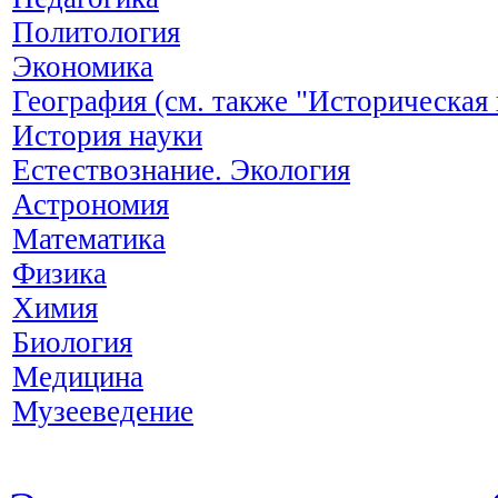
Политология
Экономика
География (см. также "Историческая 
История науки
Естествознание. Экология
Астрономия
Математика
Физика
Химия
Биология
Медицина
Музееведение