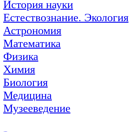
История науки
Естествознание. Экология
Астрономия
Математика
Физика
Химия
Биология
Медицина
Музееведение