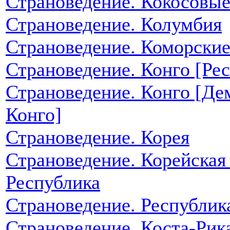
Страноведение. Кокосовые
Страноведение. Колумбия
Страноведение. Коморские
Страноведение. Конго [Ре
Страноведение. Конго [Де
Конго]
Страноведение. Корея
Страноведение. Корейская
Республика
Страноведение. Республик
Страноведение. Коста-Рик