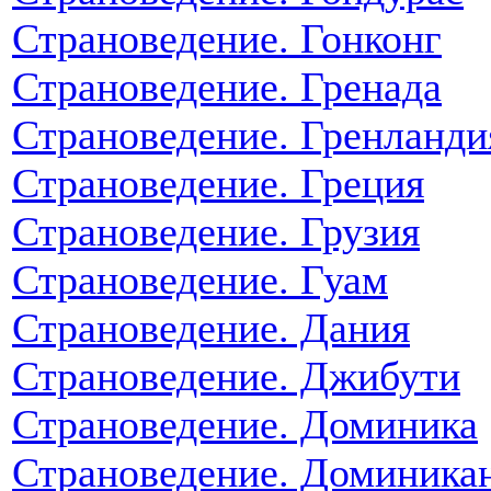
Страноведение. Гонконг
Страноведение. Гренада
Страноведение. Гренланди
Страноведение. Греция
Страноведение. Грузия
Страноведение. Гуам
Страноведение. Дания
Страноведение. Джибути
Страноведение. Доминика
Страноведение. Доминикан