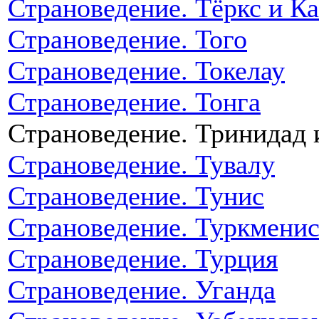
Страноведение. Тёркс и Ка
Страноведение. Того
Страноведение. Токелау
Страноведение. Тонга
Страноведение. Тринидад 
Страноведение. Тувалу
Страноведение. Тунис
Страноведение. Туркмени
Страноведение. Турция
Страноведение. Уганда