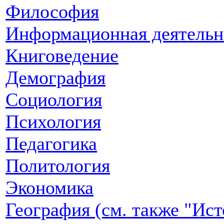
Философия
Информационная деятельн
Книговедение
Демография
Социология
Психология
Педагогика
Политология
Экономика
География (см. также "Ист