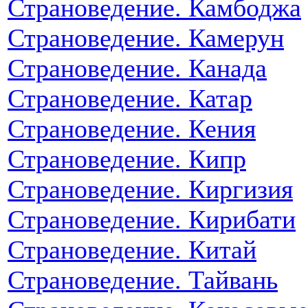
Страноведение. Камбоджа
Страноведение. Камерун
Страноведение. Канада
Страноведение. Катар
Страноведение. Кения
Страноведение. Кипр
Страноведение. Киргизия
Страноведение. Кирибати
Страноведение. Китай
Страноведение. Тайвань