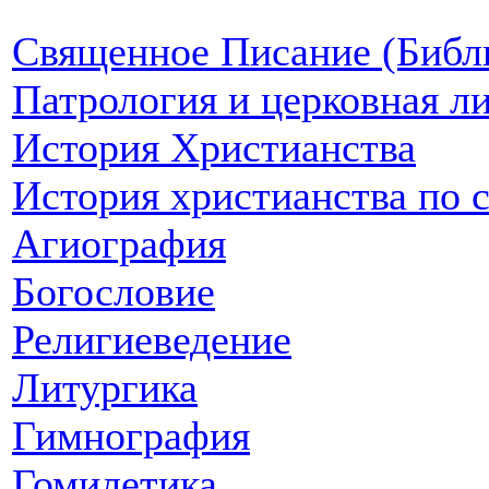
Священное Писание (Библ
Патрология и церковная л
История Христианства
История христианства по 
Агиография
Богословие
Религиеведение
Литургика
Гимнография
Гомилетика