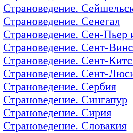
Страноведение. Сейшельск
Страноведение. Сенегал
Страноведение. Сен-Пьер
Страноведение. Сент-Винс
Страноведение. Сент-Китс
Страноведение. Сент-Люс
Страноведение. Сербия
Страноведение. Сингапур
Страноведение. Сирия
Страноведение. Словакия