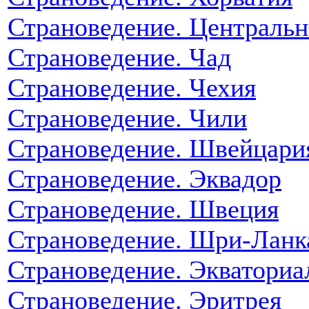
Страноведение. Центральн
Страноведение. Чад
Страноведение. Чехия
Страноведение. Чили
Страноведение. Швейцари
Страноведение. Эквадор
Страноведение. Швеция
Страноведение. Шри-Ланк
Страноведение. Экваториа
Страноведение. Эритрея