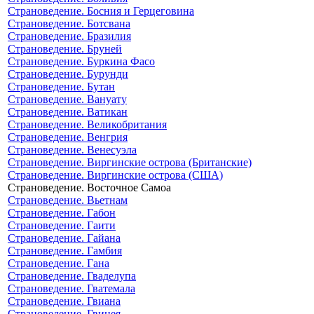
Страноведение. Босния и Герцеговина
Страноведение. Ботсвана
Страноведение. Бразилия
Страноведение. Бруней
Страноведение. Буркина Фасо
Страноведение. Бурунди
Страноведение. Бутан
Страноведение. Вануату
Страноведение. Ватикан
Страноведение. Великобритания
Страноведение. Венгрия
Страноведение. Венесуэла
Страноведение. Виргинские острова (Британские)
Страноведение. Виргинские острова (США)
Страноведение. Восточное Самоа
Страноведение. Вьетнам
Страноведение. Габон
Страноведение. Гаити
Страноведение. Гайана
Страноведение. Гамбия
Страноведение. Гана
Страноведение. Гваделупа
Страноведение. Гватемала
Страноведение. Гвиана
Страноведение. Гвинея