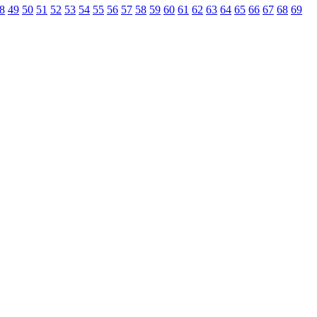
8
49
50
51
52
53
54
55
56
57
58
59
60
61
62
63
64
65
66
67
68
69