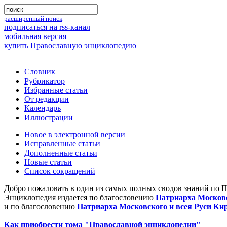
расширенный поиск
подписаться на rss-канал
мобильная версия
купить Православную энциклопедию
Словник
Рубрикатор
Избранные статьи
От редакции
Календарь
Иллюстрации
Новое в электронной версии
Исправленные статьи
Дополненные статьи
Новые статьи
Список сокращений
Добро пожаловать в один из самых полных сводов знаний по 
Энциклопедия издается по благословению
Патриарха Московс
и по благословению
Патриарха Московского и всея Руси Ки
Как приобрести тома "Православной энциклопедии"