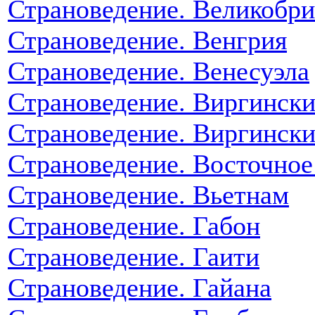
Страноведение. Великобри
Страноведение. Венгрия
Страноведение. Венесуэла
Страноведение. Виргински
Страноведение. Виргинск
Страноведение. Восточное
Страноведение. Вьетнам
Страноведение. Габон
Страноведение. Гаити
Страноведение. Гайана