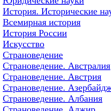
Юридические науки
История. Исторические на
Всемирная история
История России
Искусство
Страноведение
Страноведение. Австралия
Страноведение. Австрия
Страноведение. Азербайд
Страноведение. Албания
Страноведение. Алжир