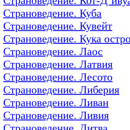
Страноведение. Кот-Д`иву
Страноведение. Куба
Страноведение. Кувейт
Страноведение. Кука остр
Страноведение. Лаос
Страноведение. Латвия
Страноведение. Лесото
Страноведение. Либерия
Страноведение. Ливан
Страноведение. Ливия
Страноведение. Литва