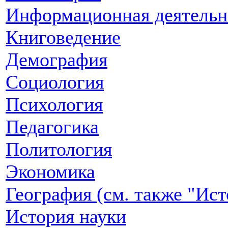
Информационная деятельн
Книговедение
Демография
Социология
Психология
Педагогика
Политология
Экономика
География (см. также "Ист
История науки