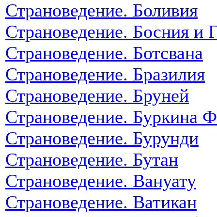
Страноведение. Боливия
Страноведение. Босния и 
Страноведение. Ботсвана
Страноведение. Бразилия
Страноведение. Бруней
Страноведение. Буркина Ф
Страноведение. Бурунди
Страноведение. Бутан
Страноведение. Вануату
Страноведение. Ватикан