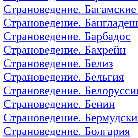
Страноведение. Багамские
Страноведение. Бангладеш
Страноведение. Барбадос
Страноведение. Бахрейн
Страноведение. Белиз
Страноведение. Бельгия
Страноведение. Белорусси
Страноведение. Бенин
Страноведение. Бермудски
Страноведение. Болгария