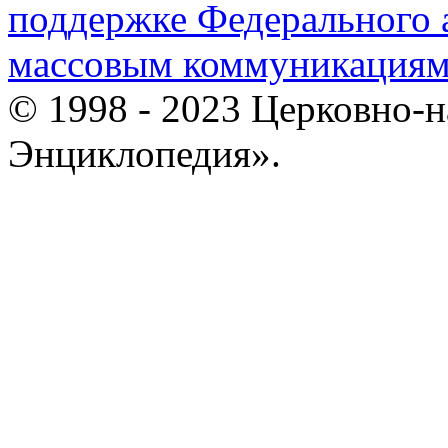
поддержке Федерального а
массовым коммуникация
© 1998 - 2023 Церковно-
Энциклопедия».