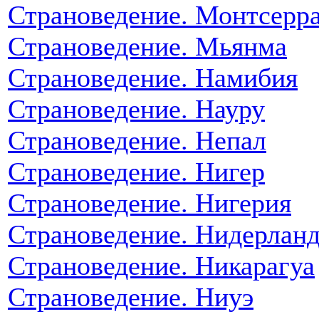
Страноведение. Монтсерр
Страноведение. Мьянма
Страноведение. Намибия
Страноведение. Науру
Страноведение. Непал
Страноведение. Нигер
Страноведение. Нигерия
Страноведение. Нидерлан
Страноведение. Никарагуа
Страноведение. Ниуэ