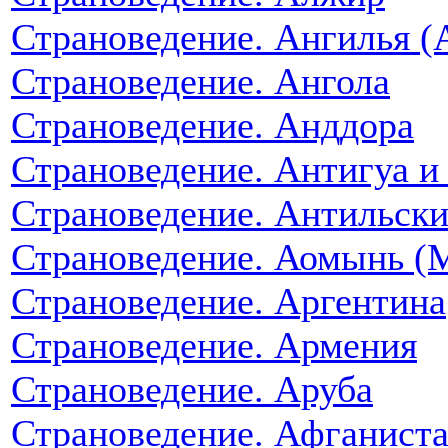
Страноведение. Ангилья (
Страноведение. Ангола
Страноведение. Анддора
Страноведение. Антигуа и
Страноведение. Антильски
Страноведение. Аомынь (
Страноведение. Аргентина
Страноведение. Армения
Страноведение. Аруба
Страноведение. Афганист