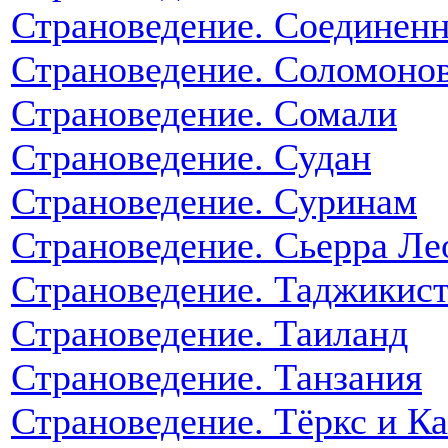
Страноведение. Соедине
Страноведение. Соломоно
Страноведение. Сомали
Страноведение. Судан
Страноведение. Суринам
Страноведение. Сьерра Ле
Страноведение. Таджикис
Страноведение. Таиланд
Страноведение. Танзания
Страноведение. Тёркс и Ка