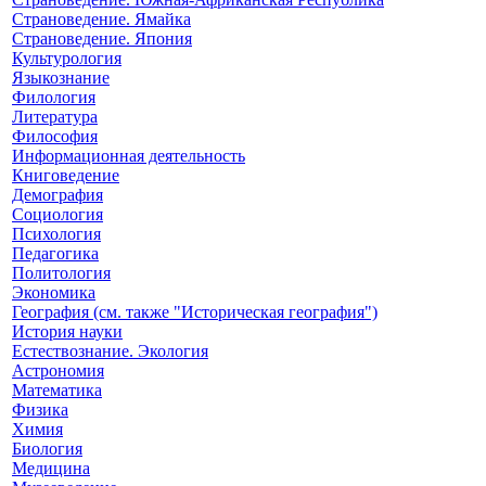
Страноведение. Ямайка
Страноведение. Япония
Культурология
Языкознание
Филология
Литература
Философия
Информационная деятельность
Книговедение
Демография
Социология
Психология
Педагогика
Политология
Экономика
География (см. также "Историческая география")
История науки
Естествознание. Экология
Астрономия
Математика
Физика
Химия
Биология
Медицина