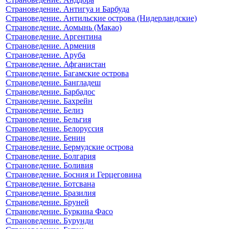
Страноведение. Антигуа и Барбуда
Страноведение. Антильские острова (Нидерландские)
Страноведение. Аомынь (Макао)
Страноведение. Аргентина
Страноведение. Армения
Страноведение. Аруба
Страноведение. Афганистан
Страноведение. Багамские острова
Страноведение. Бангладеш
Страноведение. Барбадос
Страноведение. Бахрейн
Страноведение. Белиз
Страноведение. Бельгия
Страноведение. Белоруссия
Страноведение. Бенин
Страноведение. Бермудские острова
Страноведение. Болгария
Страноведение. Боливия
Страноведение. Босния и Герцеговина
Страноведение. Ботсвана
Страноведение. Бразилия
Страноведение. Бруней
Страноведение. Буркина Фасо
Страноведение. Бурунди