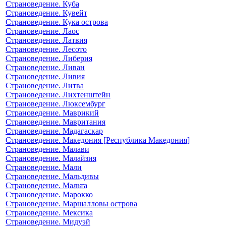
Страноведение. Куба
Страноведение. Кувейт
Страноведение. Кука острова
Страноведение. Лаос
Страноведение. Латвия
Страноведение. Лесото
Страноведение. Либерия
Страноведение. Ливан
Страноведение. Ливия
Страноведение. Литва
Страноведение. Лихтенштейн
Страноведение. Люксембург
Страноведение. Маврикий
Страноведение. Мавритания
Страноведение. Мадагаскар
Страноведение. Македония [Республика Македония]
Страноведение. Малави
Страноведение. Малайзия
Страноведение. Мали
Страноведение. Мальдивы
Страноведение. Мальта
Страноведение. Марокко
Страноведение. Маршалловы острова
Страноведение. Мексика
Страноведение. Мидуэй