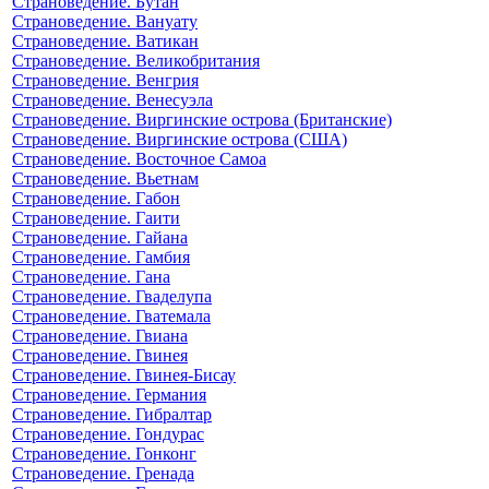
Страноведение. Бутан
Страноведение. Вануату
Страноведение. Ватикан
Страноведение. Великобритания
Страноведение. Венгрия
Страноведение. Венесуэла
Страноведение. Виргинские острова (Британские)
Страноведение. Виргинские острова (США)
Страноведение. Восточное Самоа
Страноведение. Вьетнам
Страноведение. Габон
Страноведение. Гаити
Страноведение. Гайана
Страноведение. Гамбия
Страноведение. Гана
Страноведение. Гваделупа
Страноведение. Гватемала
Страноведение. Гвиана
Страноведение. Гвинея
Страноведение. Гвинея-Бисау
Страноведение. Германия
Страноведение. Гибралтар
Страноведение. Гондурас
Страноведение. Гонконг
Страноведение. Гренада