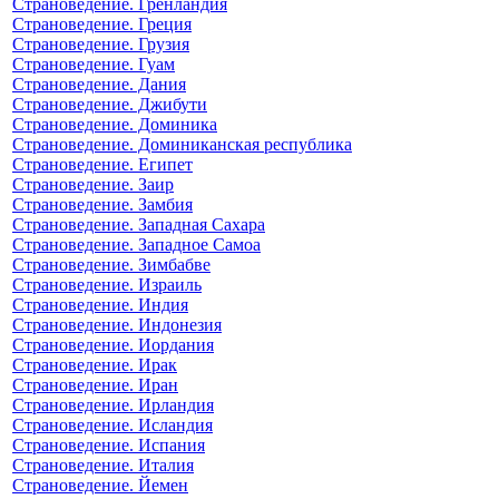
Страноведение. Гренландия
Страноведение. Греция
Страноведение. Грузия
Страноведение. Гуам
Страноведение. Дания
Страноведение. Джибути
Страноведение. Доминика
Страноведение. Доминиканская республика
Страноведение. Египет
Страноведение. Заир
Страноведение. Замбия
Страноведение. Западная Сахара
Страноведение. Западное Самоа
Страноведение. Зимбабве
Страноведение. Израиль
Страноведение. Индия
Страноведение. Индонезия
Страноведение. Иордания
Страноведение. Ирак
Страноведение. Иран
Страноведение. Ирландия
Страноведение. Исландия
Страноведение. Испания
Страноведение. Италия
Страноведение. Йемен