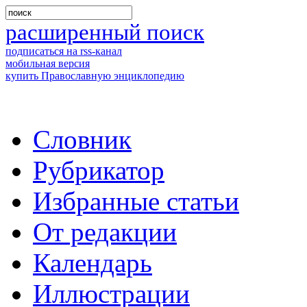
расширенный поиск
подписаться на rss-канал
мобильная версия
купить Православную энциклопедию
Словник
Рубрикатор
Избранные статьи
От редакции
Календарь
Иллюстрации