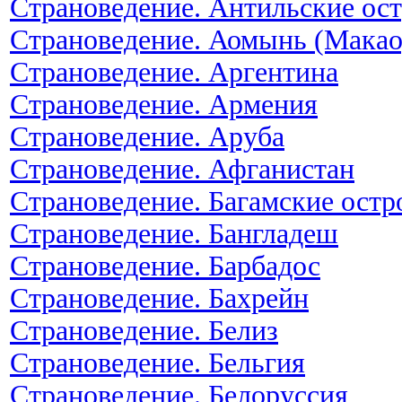
Страноведение. Антильские ост
Страноведение. Аомынь (Макао
Страноведение. Аргентина
Страноведение. Армения
Страноведение. Аруба
Страноведение. Афганистан
Страноведение. Багамские остр
Страноведение. Бангладеш
Страноведение. Барбадос
Страноведение. Бахрейн
Страноведение. Белиз
Страноведение. Бельгия
Страноведение. Белоруссия