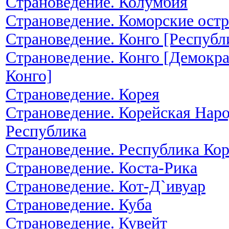
Страноведение. Колумбия
Страноведение. Коморские остр
Страноведение. Конго [Республ
Страноведение. Конго [Демокр
Конго]
Страноведение. Корея
Страноведение. Корейская Нар
Республика
Страноведение. Республика Кор
Страноведение. Коста-Рика
Страноведение. Кот-Д`ивуар
Страноведение. Куба
Страноведение. Кувейт