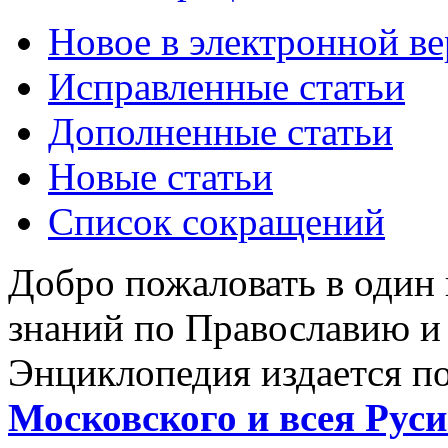
Новое в электронной в
Исправленные статьи
Дополненные статьи
Новые статьи
Список сокращений
Добро пожаловать в один
знаний по Православию и
Энциклопедия издается п
Московского и всея Руси