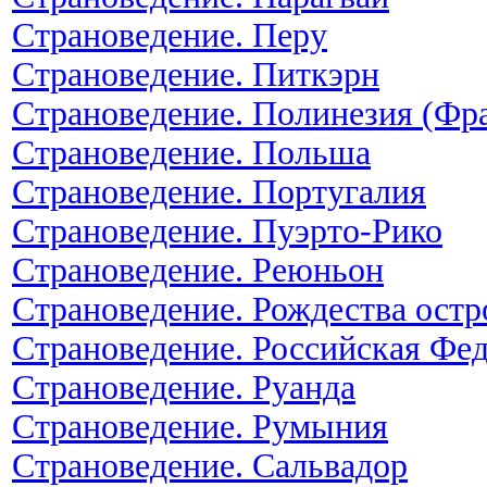
Страноведение. Перу
Страноведение. Питкэрн
Страноведение. Полинезия (Фр
Страноведение. Польша
Страноведение. Португалия
Страноведение. Пуэрто-Рико
Страноведение. Реюньон
Страноведение. Рождества остр
Страноведение. Российская Фе
Страноведение. Руанда
Страноведение. Румыния
Страноведение. Сальвадор