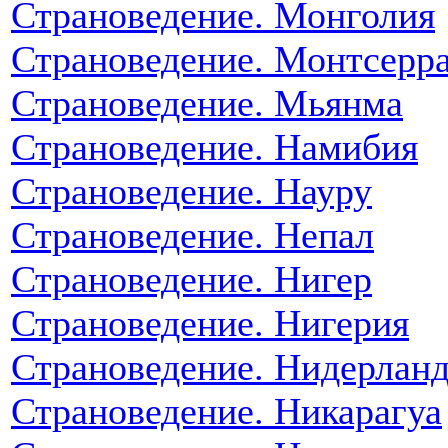
Страноведение. Монголия
Страноведение. Монтсерр
Страноведение. Мьянма
Страноведение. Намибия
Страноведение. Науру
Страноведение. Непал
Страноведение. Нигер
Страноведение. Нигерия
Страноведение. Нидерлан
Страноведение. Никарагуа