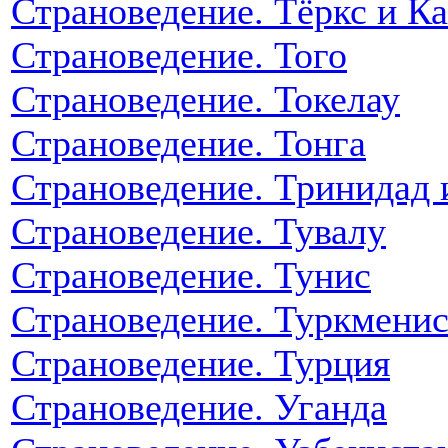
Страноведение. Тёркс и Ка
Страноведение. Того
Страноведение. Токелау
Страноведение. Тонга
Страноведение. Тринидад 
Страноведение. Тувалу
Страноведение. Тунис
Страноведение. Туркмени
Страноведение. Турция
Страноведение. Уганда