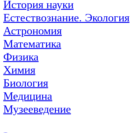
История науки
Естествознание. Экология
Астрономия
Математика
Физика
Химия
Биология
Медицина
Музееведение