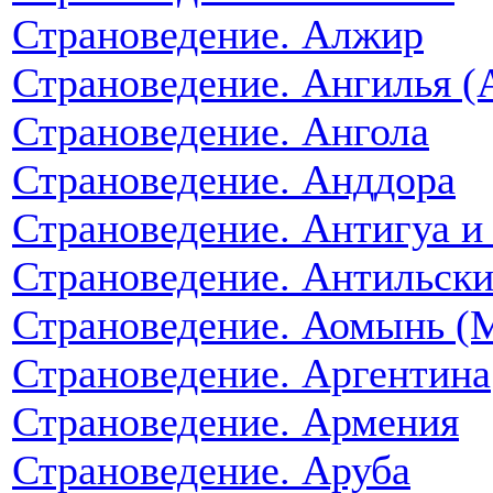
Страноведение. Алжир
Страноведение. Ангилья (
Страноведение. Ангола
Страноведение. Анддора
Страноведение. Антигуа и
Страноведение. Антильски
Страноведение. Аомынь (
Страноведение. Аргентина
Страноведение. Армения
Страноведение. Аруба