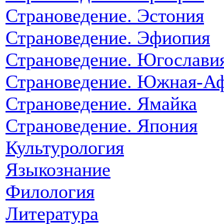
Страноведение. Эстония
Страноведение. Эфиопия
Страноведение. Югослави
Страноведение. Южная-Аф
Страноведение. Ямайка
Страноведение. Япония
Культурология
Языкознание
Филология
Литература