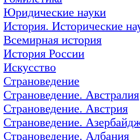
Юридические науки
История. Исторические на
Всемирная история
История России
Искусство
Страноведение
Страноведение. Австралия
Страноведение. Австрия
Страноведение. Азербайд
Страноведение. Албания