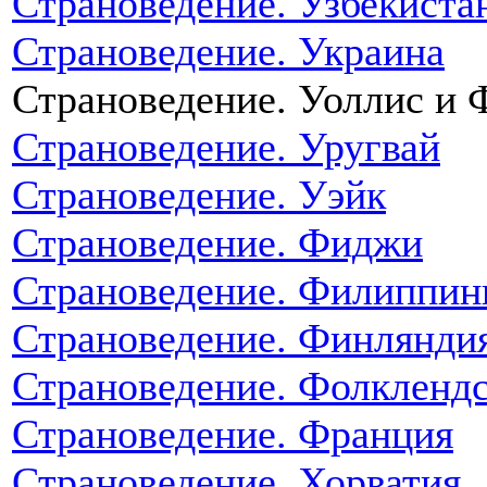
Страноведение. Узбекиста
Страноведение. Украина
Страноведение. Уоллис и 
Страноведение. Уругвай
Страноведение. Уэйк
Страноведение. Фиджи
Страноведение. Филиппи
Страноведение. Финлянди
Страноведение. Фолклендс
Страноведение. Франция
Страноведение. Хорватия