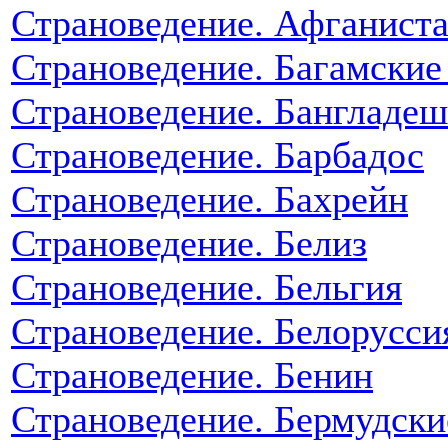
Страноведение. Афганист
Страноведение. Багамские
Страноведение. Бангладеш
Страноведение. Барбадос
Страноведение. Бахрейн
Страноведение. Белиз
Страноведение. Бельгия
Страноведение. Белорусси
Страноведение. Бенин
Страноведение. Бермудски