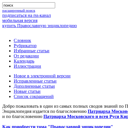
расширенный поиск
подписаться на rss-канал
мобильная версия
купить Православную энциклопедию
Словник
Рубрикатор
Избранные статьи
От редакции
Календарь
Иллюстрации
Новое в электронной версии
Исправленные статьи
Дополненные статьи
Новые статьи
Список сокращений
Добро пожаловать в один из самых полных сводов знаний по 
Энциклопедия издается по благословению
Патриарха Московс
и по благословению
Патриарха Московского и всея Руси Ки
Как приобрести тома "Православной энциклопедии"