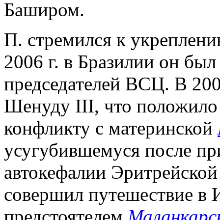
Баширом.
П. стремился к укреплен
2006 г. в Бразилии он был
председателей ВСЦ. В 2007
Шенуду III, что положило
конфликту с материнской
усугубившемуся после п
автокефалии Эритрейской 
совершил путешествие в И
предстоятелем
Маланкарс