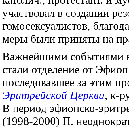
участвовал в создании ре
гомосексуалистов, благод
меры были приняты на пр
Важнейшими событиями в
стали отделение от Эфио
последовавшее за этим пр
Эритрейской Церкви
, к-
В период эфиопско-эритр
(1998-2000) П. неоднокра