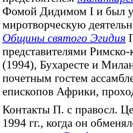
Фомой Дидимом I и был у
миротворческую деятельно
Общины святого Эгидия
П
представителями Римско-
(1994), Бухаресте и Милан
почетным гостем ассамбл
епископов Африки, прохо
Контакты П. с правосл. Ц
1994 гг., когда он обменя