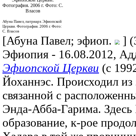
Фотография. 2006 г. Фото: С.
Власов
Абуна Павел, патриарх Эфиопской
Церкви. Фотография. 2006 г. Фото:
С. Власов
[Абуна Павел; эфиоп.
] (
Эфиопия - 16.08.2012, Ад
Эфиопской Церкви
(с 199
Йоханнэс. Происходил из 
связанной с расположенн
Энда-Абба-Гарима. Здесь 
образование, к-рое продо