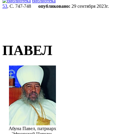
библиотека
53
, С. 747-748
опубликовано:
29 сентября 2023г.
ПАВЕЛ
Абуна Павел, патриарх
Эфиопской Церкви.