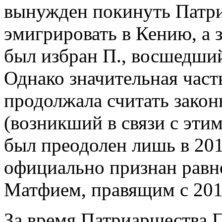
вынужден покинуть Патр
эмигрировать в Кению, а
был избран П., восшедший
Однако значительная час
продолжала считать зако
(возникший в связи с эти
был преодолен лишь в 20
официально признан равн
Матфием, правящим с 201
За время Патриаршества 