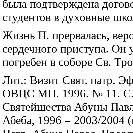
была подтверждена догов
студентов в духовные шк
Жизнь П. прервалась, веро
сердечного приступа. Он 
погребен в соборе Св. Тр
Лит.: Визит Свят. патр. Э
ОВЦС МП. 1996. № 11. С. 
Святейшества Абуны Павл
Абеба, 1996 = 2003/2004 (