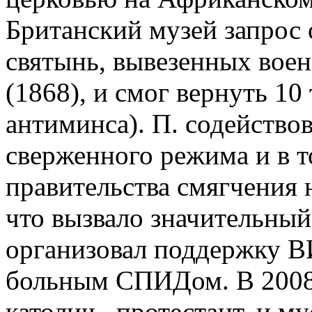
Британский музей запрос
святынь, вывезенных воен
(1868), и смог вернуть 10
антиминса). П. содейство
сверженного режима и в т
правительства смягчения 
что вызвало значительный
организовал поддержку 
больным СПИДом. В 2008 г
католич., протестант. и 