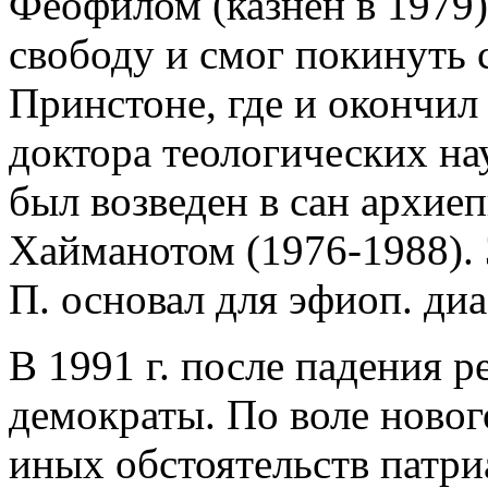
Феофилом (казнен в 1979).
свободу и смог покинуть 
Принстоне, где и окончил
доктора теологических нау
был возведен в сан архие
Хайманотом (1976-1988).
П. основал для эфиоп. диа
В 1991 г. после падения 
демократы. По воле новог
иных обстоятельств патри