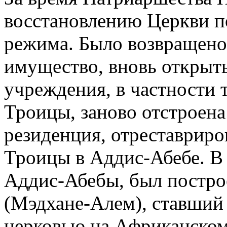
восстановлению Церкви п
режима. Было возвращено
имущество, вновь открыт
учреждения, в частности 
Троицы, заново отстроен
резиденция, отреставриро
Троицы в Аддис-Абебе. В 1
Аддис-Абебы, был постро
(Мэдхане-Алем), ставший 
церковью на Африканском 