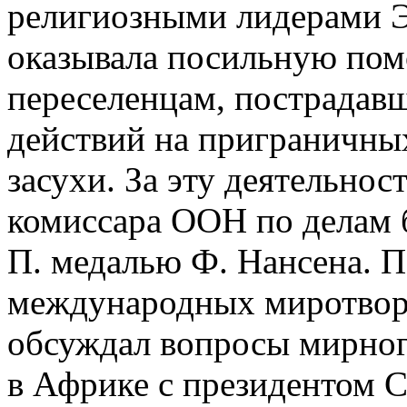
религиозными лидерами Э
оказывала посильную по
переселенцам, пострадавш
действий на приграничны
засухи. За эту деятельно
комиссара ООН по делам б
П. медалью Ф. Нансена. П
международных миротворч
обсуждал вопросы мирног
в Африке с президентом 