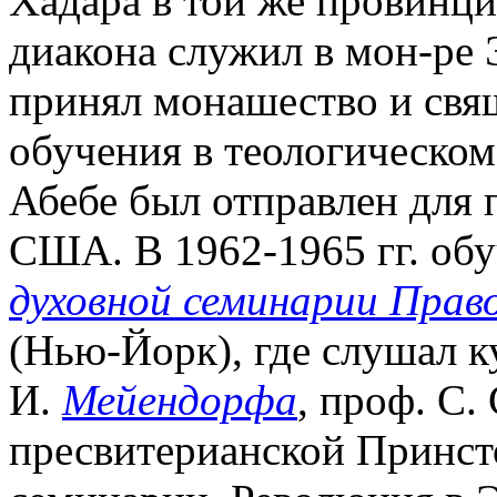
Хадара в той же провинци
диакона служил в мон-ре
принял монашество и свящ
обучения в теологическом
Абебе был отправлен для 
США. В 1962-1965 гг. обу
духовной семинарии Прав
(Нью-Йорк), где слушал к
И.
Мейендорфа
, проф. С.
пресвитерианской Принст