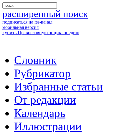
расширенный поиск
подписаться на rss-канал
мобильная версия
купить Православную энциклопедию
Словник
Рубрикатор
Избранные статьи
От редакции
Календарь
Иллюстрации