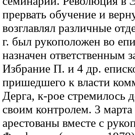
семинарии. Революция в 
прервать обучение и верну
возглавлял различные отде
г. был рукоположен во еп
назначен ответственным з
Избрание П. и 4 др. епис
пришедшего к власти ком
Дерга, к-рое стремилось 
своим контролем. 3 марта
арестованы вместе с рук