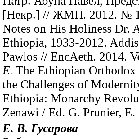
Патр. Абуна Павел, Пред
[Некр.] // ЖМП. 2012. № 10
Notes on His Holiness Dr. A
Ethiopia, 1933-2012. Addi
Pawlos // EncAeth. 2014. Vo
E.
The Ethiopian Orthodox
the Challenges of Modernit
Ethiopia: Monarchy Revolu
Zenawi / Ed. G. Prunier, E. 
Е. В. Гусарова