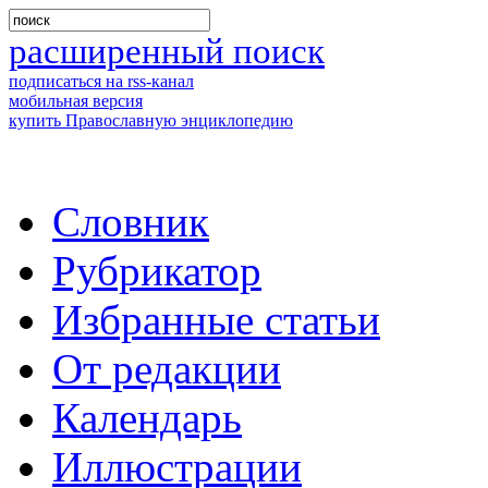
расширенный поиск
подписаться на rss-канал
мобильная версия
купить Православную энциклопедию
Словник
Рубрикатор
Избранные статьи
От редакции
Календарь
Иллюстрации