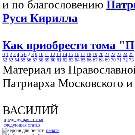
и по благословению
Патр
Руси Кирилла
Как приобрести тома "
0
1
2
3
4
5
6
7
8
9
10
11
12
13
14
15
16
17
18
19
20
21
22
23
24
25
52
53
54
55
56
57
58
59
60
61
62
63
64
65
66
67
68
69
70
71
72
73
Материал из Православно
Патриарха Московского и
ВАСИЛИЙ
предыдущая статья
следующая статья
печать