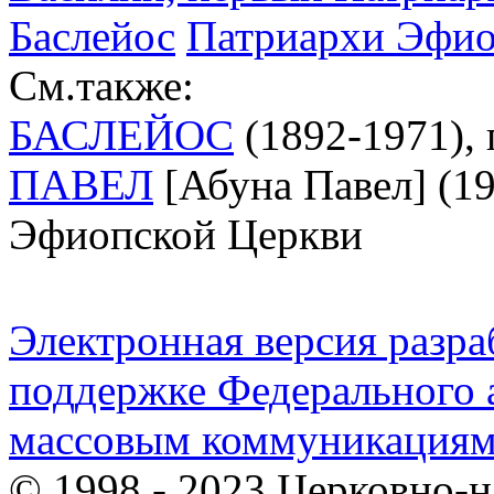
Баслейос
Патриархи Эфио
См.также:
БАСЛЕЙОС
(1892-1971),
ПАВЕЛ
[Абуна Павел] (19
Эфиопской Церкви
Электронная версия разр
поддержке Федерального а
массовым коммуникация
© 1998 - 2023 Церковно-