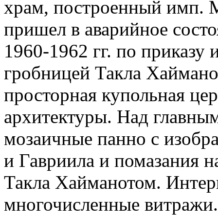
храм, построенный имп. М
пришел в аварийное состо
1960-1962 гг. по приказу 
гробницей Такла Хаймано
просторная купольная цер
архитектуры. Над главным
мозаичные панно с изобр
и Гавриила и помазания н
Такла Хайманотом. Интер
многочисленные витражи. 