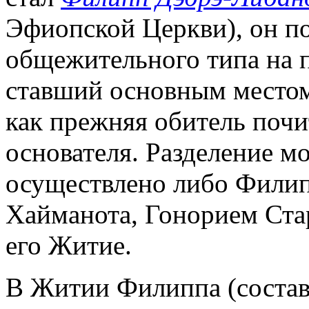
Эфиопской Церкви), он п
общежительного типа на п
ставший основным местом
как прежняя обитель почи
основателя. Разделение м
осуществлено либо Филип
Хайманота, Гонорием Стар
его Житие.
В Житии Филиппа (составл