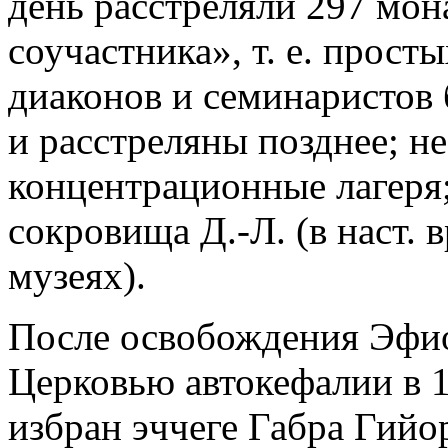
день расстреляли 297 мон
соучастника», т. е. прост
диаконов и семинаристов
и расстреляны позднее; не
концентрационные лагеря;
сокровища Д.-Л. (в наст. 
музеях).
После освобождения Эфи
Церковью автокефалии в 1
избран эччеге Габра Гийор