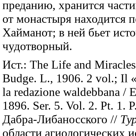
преданию, хранится части
от монастыря находится п
Хайманот; в ней бьет ист
чудотворный.
Ист.: The Life and Miracle
Budge. L., 1906. 2 vol.; I
la redazione waldebbana / 
1896. Ser. 5. Vol. 2. Pt. 1
Дабра-Либаносского //
Тур
области агиологических 