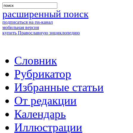
расширенный поиск
подписаться на rss-канал
мобильная версия
купить Православную энциклопедию
Словник
Рубрикатор
Избранные статьи
От редакции
Календарь
Иллюстрации