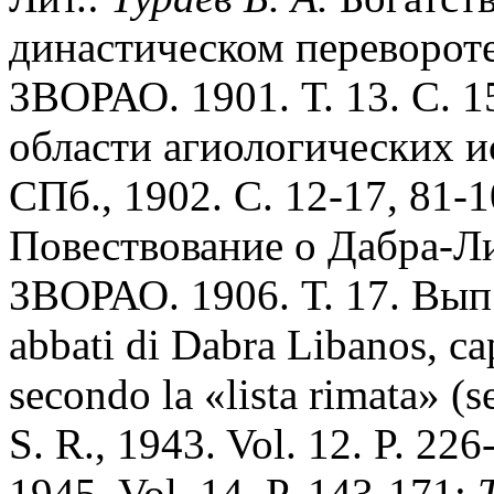
династическом перевороте 
ЗВОРАО. 1901. Т. 13. С. 
области агиологических 
СПб., 1902. С. 12-17, 81-
Повествование о Дабра-Л
ЗВОРАО. 1906. Т. 17. Вып.
abbati di Dabra Libanos, ca
secondo la «lista rimata» (s
S. R., 1943. Vol. 12. P. 226
1945. Vol. 14. P. 143-171;