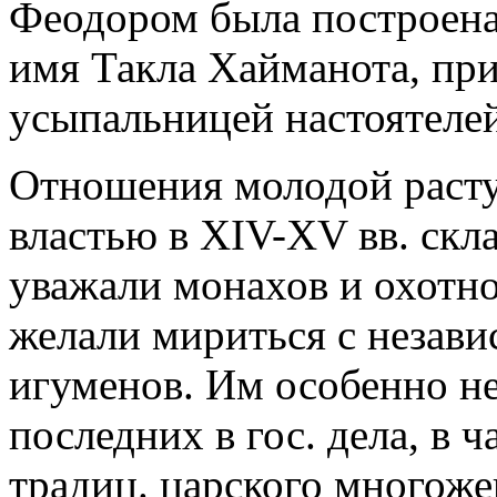
Феодором была построена 
имя Такла Хайманота, пр
усыпальницей настоятелей
Отношения молодой расту
властью в XIV-XV вв. скл
уважали монахов и охотно
желали мириться с незав
игуменов. Им особенно н
последних в гос. дела, в 
традиц. царского многоже