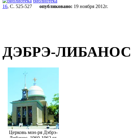
библиотека
16
, С. 525-527
опубликовано:
19 ноября 2012г.
ДЭБРЭ-ЛИБАНОС
Церковь мон-ря Дэбрэ-
Либанос. 1960-1962 гг.