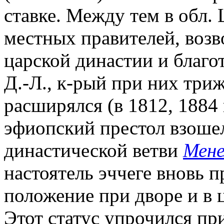
ставке. Между тем в обл.
местных правителей, воз
царской династии и благ
Д.-Л., к-рый при них три
расширялся (в 1812, 1884 и
эфиопский престол взоше
династической ветви
Мене
настоятель эччеге вновь 
положение при дворе и в 
Этот статус упрочился пр