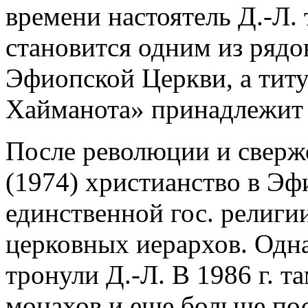
времени настоятель Д.-Л.
становится одним из ряд
Эфиопской Церкви, а титул
Хайманота» принадлежит
После революции и сверже
(1974) христианство в Эф
единственной гос. религи
церковных иерархов. Одн
тронули Д.-Л. В 1986 г. т
монахов и еще больше по