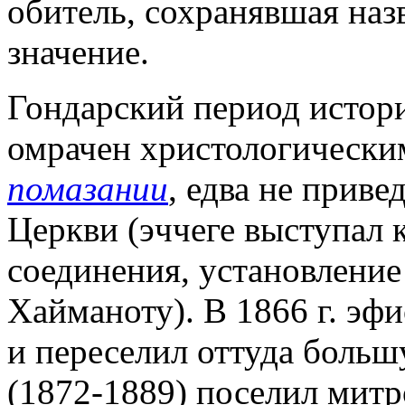
обитель, сохранявшая наз
значение.
Гондарский период истори
омрачен христологически
помазании
, едва не прив
Церкви (эччеге выступал 
соединения, установление
Хайманоту). В 1866 г. эфи
и переселил оттуда больш
(1872-1889) поселил митр