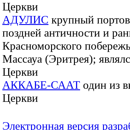
Церкви
АДУЛИС
крупный портовы
поздней античности и ран
Красноморского побережь
Массауа (Эритрея); явля
Церкви
АККАБЕ-СААТ
один из в
Церкви
Электронная версия разр