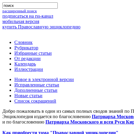
расширенный поиск
подписаться на rss-канал
мобильная версия
купить Православную энциклопедию
Словник
Рубрикатор
Избранные статьи
От редакции
Календарь
Иллюстрации
Новое в электронной версии
Исправленные статьи
Дополненные статьи
Новые статьи
Список сокращений
Добро пожаловать в один из самых полных сводов знаний по 
Энциклопедия издается по благословению
Патриарха Московс
и по благословению
Патриарха Московского и всея Руси Ки
Как приобрести тома "Православной энциклопедии"