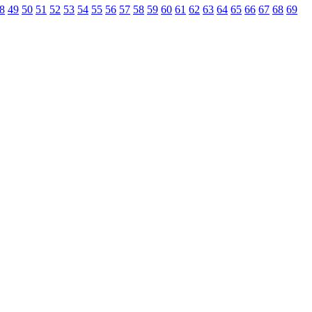
8
49
50
51
52
53
54
55
56
57
58
59
60
61
62
63
64
65
66
67
68
69